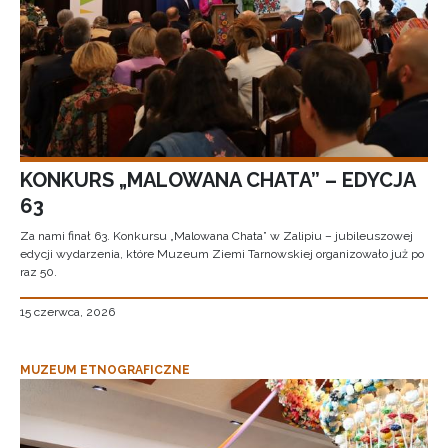
KONKURS „MALOWANA CHATA” – EDYCJA
63
Za nami finał 63. Konkursu „Malowana Chata” w Zalipiu – jubileuszowej
edycji wydarzenia, które Muzeum Ziemi Tarnowskiej organizowało już po
raz 50.
15 czerwca, 2026
MUZEUM ETNOGRAFICZNE