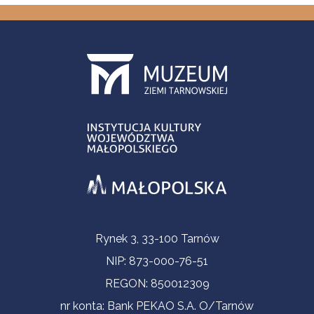
Informacje kontaktowe
Rynek 3, 33-100 Tarnów
NIP: 873-000-76-51
REGON: 850012309
nr konta: Bank PEKAO S.A. O/Tarnów