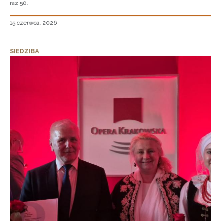
raz 50.
15 czerwca, 2026
SIEDZIBA