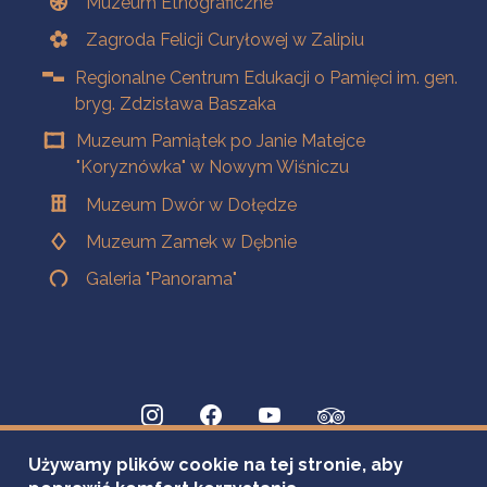
Muzeum Etnograficzne
Zagroda Felicji Curyłowej w Zalipiu
Regionalne Centrum Edukacji o Pamięci im. gen.
bryg. Zdzisława Baszaka
Muzeum Pamiątek po Janie Matejce
"Koryznówka" w Nowym Wiśniczu
Muzeum Dwór w Dołędze
Muzeum Zamek w Dębnie
Galeria "Panorama"
Używamy plików cookie na tej stronie, aby