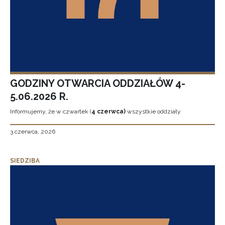
GODZINY OTWARCIA ODDZIAŁÓW 4-
5.06.2026 R.
Informujemy, że w czwartek (
4 czerwca)
wszystkie oddziały
3 czerwca, 2026
SIEDZIBA