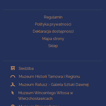
Na skróty
Regulamin
Polityka prywatności
Deklaracja dostępności
Mapa strony
Sklep
Oddziały
Siedziba
Muzeum Historii Tarnowa i Regionu
Muzeum Ratusz - Galeria Sztuki Dawnej
Muzeum Wincentego Witosa w
Wierzchosławicach