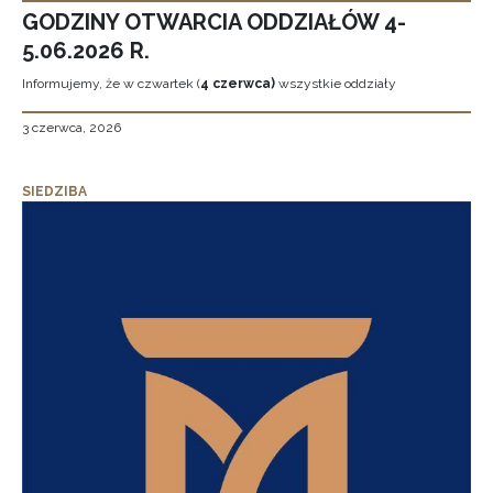
GODZINY OTWARCIA ODDZIAŁÓW 4-
5.06.2026 R.
Informujemy, że w czwartek (
4 czerwca)
wszystkie oddziały
3 czerwca, 2026
SIEDZIBA