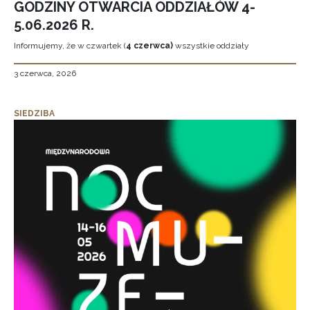
GODZINY OTWARCIA ODDZIAŁÓW 4-
5.06.2026 R.
Informujemy, że w czwartek (
4 czerwca)
wszystkie oddziały
3 czerwca, 2026
SIEDZIBA