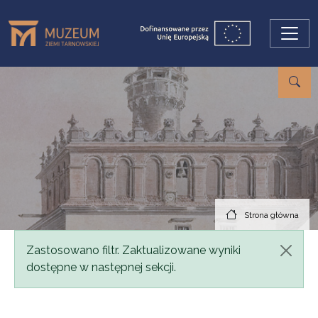
Przejdź do treści
Strona główna
Komunikat
Zastosowano filtr. Zaktualizowane wyniki
dostępne w następnej sekcji.