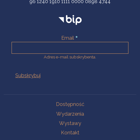
96 1240 1910 1111 0000 0898 4744
Email
Adres e-mail subskrybenta.
Na skróty
Dostępność
Wydarzenia
Wystawy
Kontakt