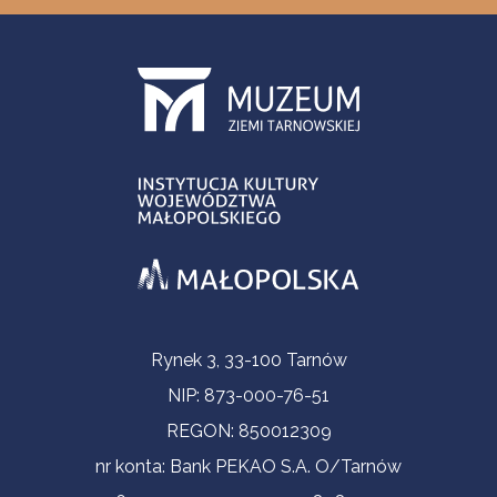
Informacje kontaktowe
Rynek 3, 33-100 Tarnów
NIP: 873-000-76-51
REGON: 850012309
nr konta: Bank PEKAO S.A. O/Tarnów