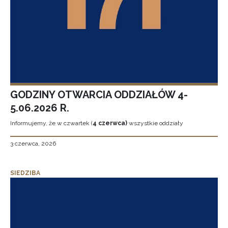
GODZINY OTWARCIA ODDZIAŁÓW 4-
5.06.2026 R.
Informujemy, że w czwartek (
4 czerwca)
wszystkie oddziały
3 czerwca, 2026
SIEDZIBA