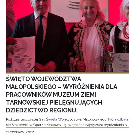
ŚWIĘTO WOJEWÓDZTWA
MAŁOPOLSKIEGO – WYRÓŻNIENIA DLA
PRACOWNIKÓW MUZEUM ZIEMI
TARNOWSKIEJ PIELĘGNUJĄCYCH
DZIEDZICTWO REGIONU.
Podczas uroczystej Gali Święta Województwa Małopolskiego, która odbyła
się 8 czerwca w Operze Krakowskiej, wręczono najwyższe wyróżnienia s
11 czerwca, 2026