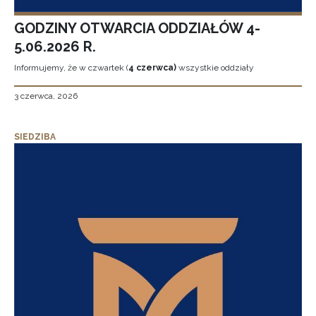
GODZINY OTWARCIA ODDZIAŁÓW 4-
5.06.2026 R.
Informujemy, że w czwartek (
4 czerwca)
wszystkie oddziały
3 czerwca, 2026
SIEDZIBA