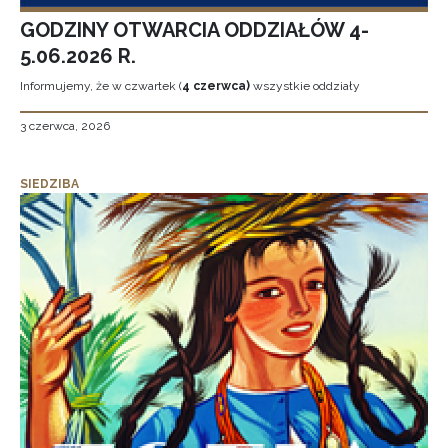
GODZINY OTWARCIA ODDZIAŁÓW 4-
5.06.2026 R.
Informujemy, że w czwartek (
4 czerwca)
wszystkie oddziały
3 czerwca, 2026
SIEDZIBA