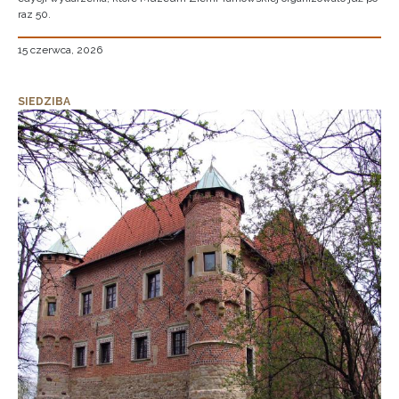
raz 50.
15 czerwca, 2026
SIEDZIBA