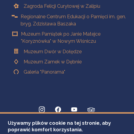
Zagroda Felicji Curyłowej w Zalipiu
Regionalne Centrum Edukacji o Pamięci im. gen.
bryg. Zdzisława Baszaka
Muzeum Pamiątek po Janie Matejce
"Koryznówka" w Nowym Wiśniczu
Muzeum Dwór w Dołędze
Muzeum Zamek w Dębnie
Galeria "Panorama"
Używamy plików cookie na tej stronie, aby
poprawić komfort korzystania.