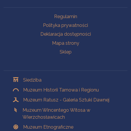
Na skróty
Regulamin
Polityka prywatności
Deklaracja dostępności
Mapa strony
Sklep
Oddziały
Siedziba
Muzeum Historii Tarnowa i Regionu
Muzeum Ratusz - Galeria Sztuki Dawnej
Muzeum Wincentego Witosa w
Wierzchosławicach
Muzeum Etnograficzne