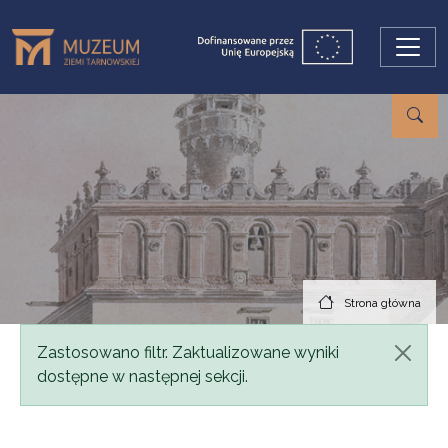
Przejdź do treści
Strona główna
Komunikat
Zastosowano filtr. Zaktualizowane wyniki
dostępne w następnej sekcji.