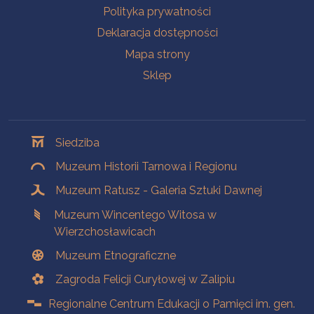
Polityka prywatności
Deklaracja dostępności
Mapa strony
Sklep
Oddziały
Siedziba
Muzeum Historii Tarnowa i Regionu
Muzeum Ratusz - Galeria Sztuki Dawnej
Muzeum Wincentego Witosa w
Wierzchosławicach
Muzeum Etnograficzne
Zagroda Felicji Curyłowej w Zalipiu
Regionalne Centrum Edukacji o Pamięci im. gen.