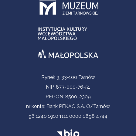
Informacje kontaktowe
Rynek 3, 33-100 Tarnów
NIP: 873-000-76-51
REGON: 850012309
nr konta: Bank PEKAO S.A. O/Tarnów
96 1240 1910 1111 0000 0898 4744