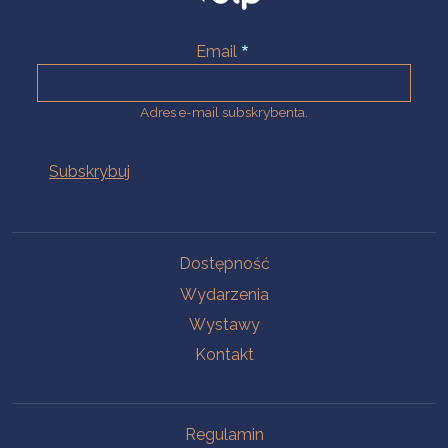
Email
Adres e-mail subskrybenta.
Na skróty
Dostępność
Wydarzenia
Wystawy
Kontakt
Na skróty
Regulamin