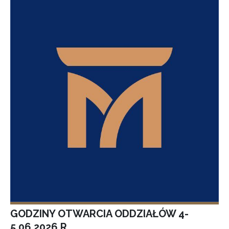
GODZINY OTWARCIA ODDZIAŁÓW 4-
5.06.2026 R.