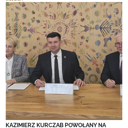
KAZIMIERZ KURCZAB POWOŁANY NA