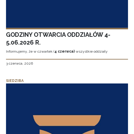
GODZINY OTWARCIA ODDZIAŁÓW 4-
5.06.2026 R.
Informujemy, że w czwartek (
4 czerwca)
wszystkie oddziały
3 czerwca, 2026
SIEDZIBA