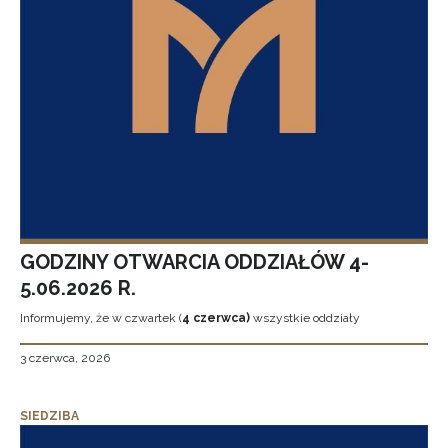
GODZINY OTWARCIA ODDZIAŁÓW 4-
5.06.2026 R.
Informujemy, że w czwartek (
4 czerwca)
wszystkie oddziały
3 czerwca, 2026
SIEDZIBA