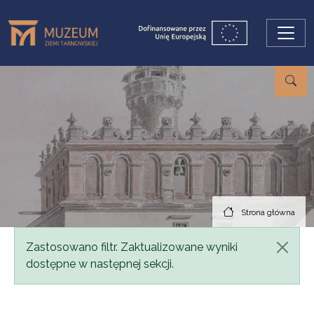
Przejdź do treści
Strona główna
Komunikat
Zastosowano filtr. Zaktualizowane wyniki
dostępne w następnej sekcji.