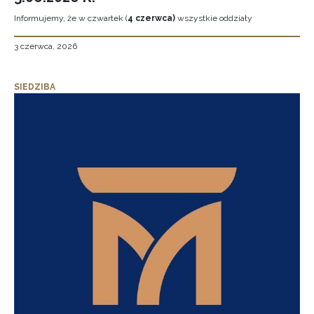
Informujemy, że w czwartek (
4 czerwca)
wszystkie oddziały
3 czerwca, 2026
SIEDZIBA