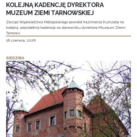
KOLEJNĄ KADENCJĘ DYREKTORA
MUZEUM ZIEMI TARNOWSKIEJ
Zarząd Województwa Małopolskiego powołał Kazimierza Kurczaba na
kolejną, pięcioletnią kadencję na stanowisku dyrektora Muzeum Ziemi
Tarnows
18 czerwca, 2026
SIEDZIBA