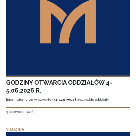
GODZINY OTWARCIA ODDZIAŁÓW 4-
5.06.2026 R.
Informujemy, że w czwartek (
4 czerwca)
wszystkie oddziały
3 czerwca, 2026
SIEDZIBA