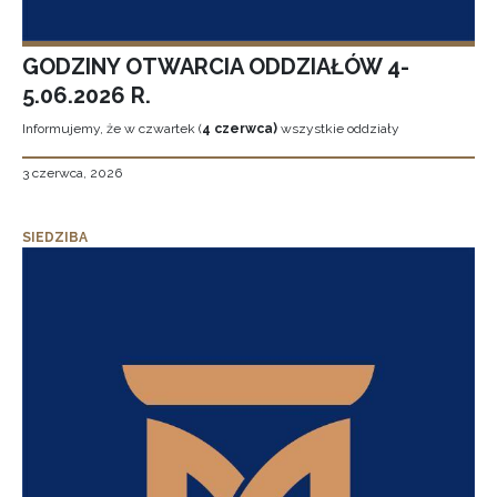
GODZINY OTWARCIA ODDZIAŁÓW 4-
5.06.2026 R.
Informujemy, że w czwartek (
4 czerwca)
wszystkie oddziały
3 czerwca, 2026
SIEDZIBA