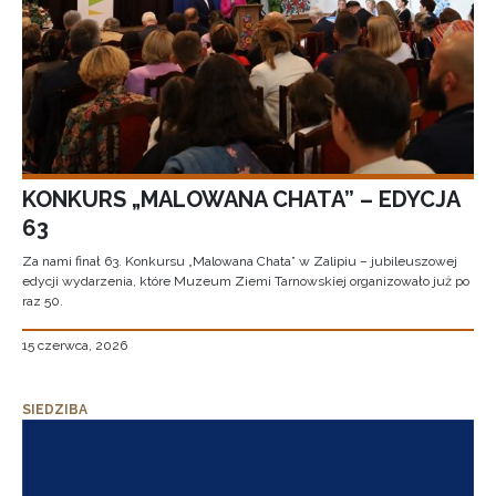
KONKURS „MALOWANA CHATA” – EDYCJA
63
Za nami finał 63. Konkursu „Malowana Chata” w Zalipiu – jubileuszowej
edycji wydarzenia, które Muzeum Ziemi Tarnowskiej organizowało już po
raz 50.
15 czerwca, 2026
SIEDZIBA