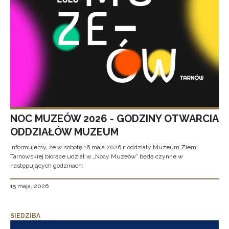
NOC MUZEÓW 2026 - GODZINY OTWARCIA
ODDZIAŁÓW MUZEUM
Informujemy, że w sobotę 16 maja 2026 r. oddziały Muzeum Ziemi
Tarnowskiej biorące udział w „Nocy Muzeów” będą czynne w
następujących godzinach:
15 maja, 2026
SIEDZIBA