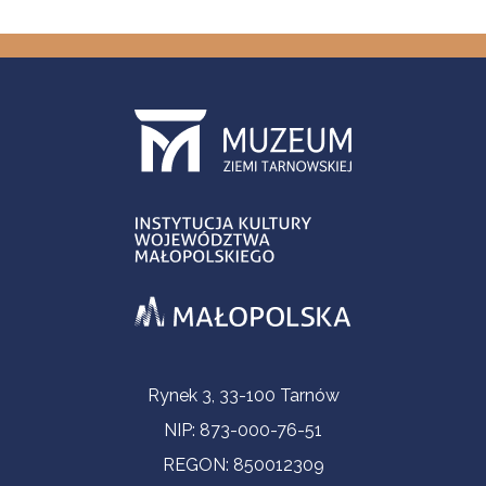
Informacje kontaktowe
Rynek 3, 33-100 Tarnów
NIP: 873-000-76-51
REGON: 850012309