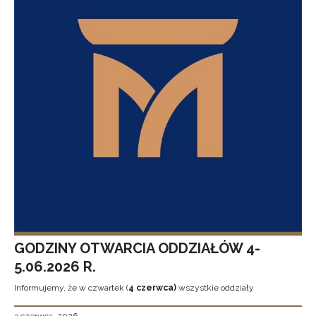
GODZINY OTWARCIA ODDZIAŁÓW 4-
5.06.2026 R.
Informujemy, że w czwartek (
4 czerwca)
wszystkie oddziały