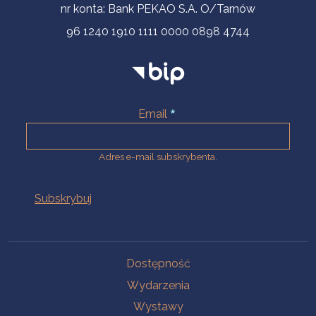
nr konta: Bank PEKAO S.A. O/Tarnów
96 1240 1910 1111 0000 0898 4744
Email
Adres e-mail subskrybenta.
Na skróty
Dostępność
Wydarzenia
Wystawy