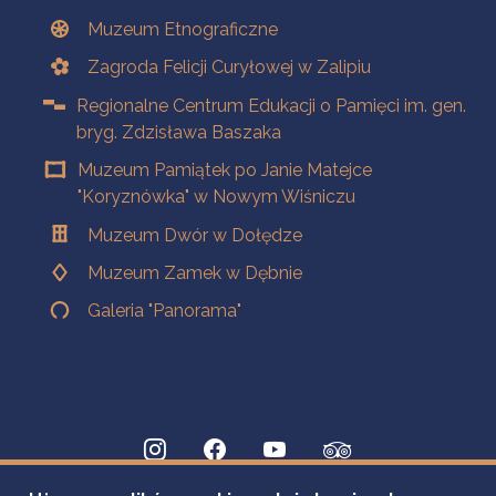
Muzeum Etnograficzne
Zagroda Felicji Curyłowej w Zalipiu
Regionalne Centrum Edukacji o Pamięci im. gen.
bryg. Zdzisława Baszaka
Muzeum Pamiątek po Janie Matejce
"Koryznówka" w Nowym Wiśniczu
Muzeum Dwór w Dołędze
Muzeum Zamek w Dębnie
Galeria "Panorama"