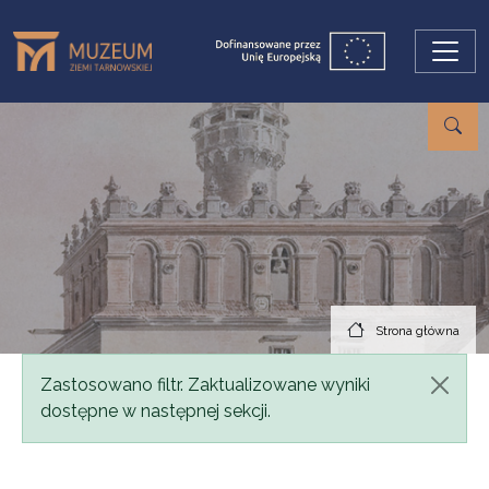
Przejdź do treści
Strona główna
Komunikat
Zastosowano filtr. Zaktualizowane wyniki
dostępne w następnej sekcji.