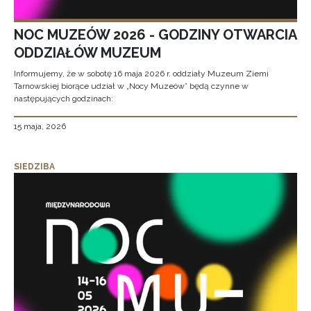
NOC MUZEÓW 2026 - GODZINY OTWARCIA
ODDZIAŁÓW MUZEUM
Informujemy, że w sobotę 16 maja 2026 r. oddziały Muzeum Ziemi
Tarnowskiej biorące udział w „Nocy Muzeów” będą czynne w
następujących godzinach:
15 maja, 2026
SIEDZIBA