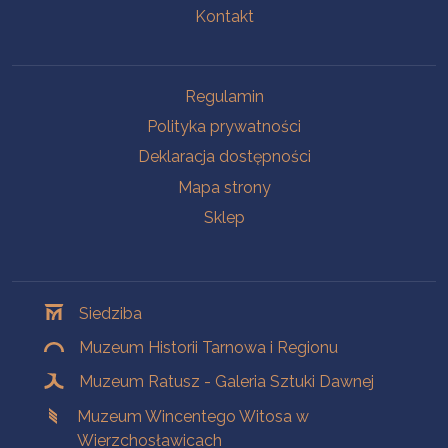
Kontakt
Na skróty
Regulamin
Polityka prywatności
Deklaracja dostępności
Mapa strony
Sklep
Oddziały
Siedziba
Muzeum Historii Tarnowa i Regionu
Muzeum Ratusz - Galeria Sztuki Dawnej
Muzeum Wincentego Witosa w
Wierzchosławicach