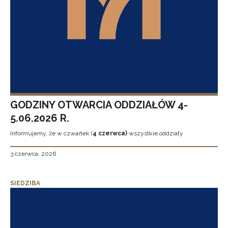
GODZINY OTWARCIA ODDZIAŁÓW 4-
5.06.2026 R.
Informujemy, że w czwartek (
4 czerwca)
wszystkie oddziały
3 czerwca, 2026
SIEDZIBA