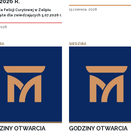
.2026 R.
15 czerwca, 2026
 Felicji Curyłowej w Zalipiu
ta dla zwiedzających 5.07.2026 r.
 2026
BA
SIEDZIBA
ZINY OTWARCIA
GODZINY OTWARCIA