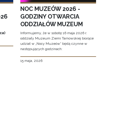
NOC MUZEÓW 2026 -
026
GODZINY OTWARCIA
ODDZIAŁÓW MUZEUM
ca)
Informujemy, że w sobotę 16 maja 2026 r.
oddziały Muzeum Ziemi Tarnowskiej biorące
udział w „Nocy Muzeów” będą czynne w
następujących godzinach:
15 maja, 2026