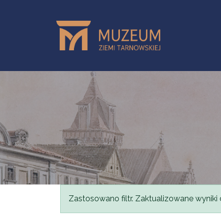
Przejdź do treści
Komunikat
Zastosowano filtr. Zaktualizowane wyniki 