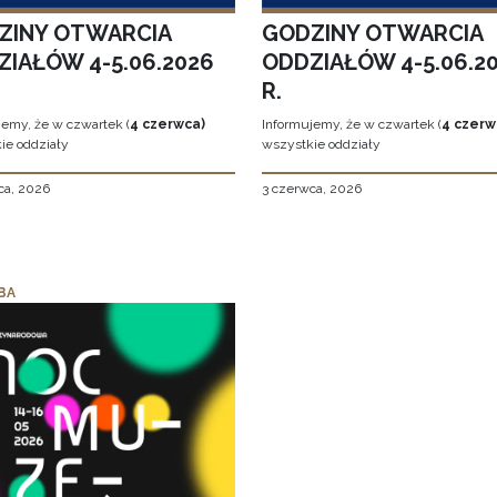
ZINY OTWARCIA
GODZINY OTWARCIA
ZIAŁÓW 4-5.06.2026
ODDZIAŁÓW 4-5.06.2
R.
jemy, że w czwartek (
4 czerwca)
Informujemy, że w czwartek (
4 czerw
ie oddziały
wszystkie oddziały
ca, 2026
3 czerwca, 2026
BA