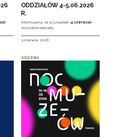
026
ODDZIAŁÓW 4-5.06.2026
R.
ca)
Informujemy, że w czwartek (
4 czerwca)
wszystkie oddziały
3 czerwca, 2026
SIEDZIBA