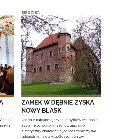
SIEDZIBA
A
ZAMEK W DĘBNIE ZYSKA
NOWY BLASK
 Chata”
Jeden z najcenniejszych zabytków Małopolski
rzenia,
zostanie odnowiony, zachowując swój
historyczny charakter, a jednocześnie zyska
udogodnienia dla współczesnych zw