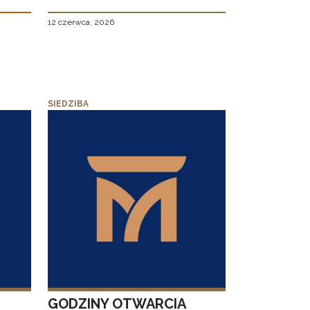
12 czerwca, 2026
SIEDZIBA
GODZINY OTWARCIA