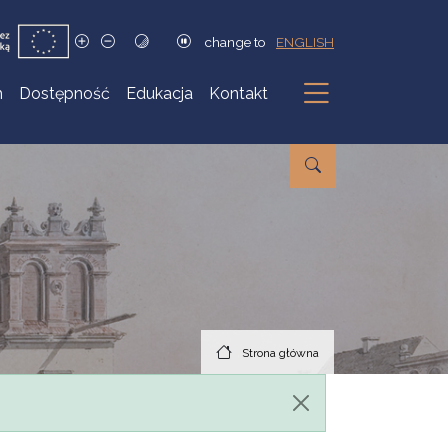
change to
ENGLISH
h
Dostępność
Edukacja
Kontakt
Podmenu
Strona główna