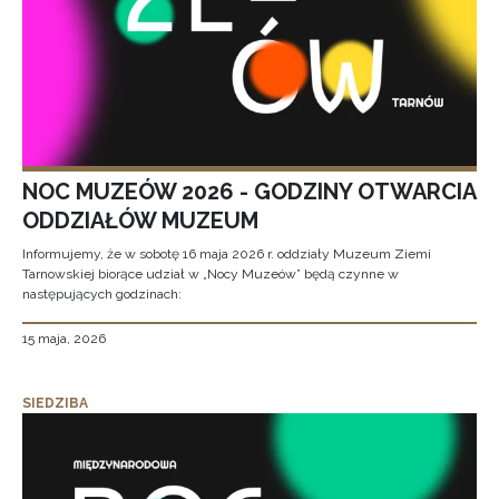
NOC MUZEÓW 2026 - GODZINY OTWARCIA
ODDZIAŁÓW MUZEUM
Informujemy, że w sobotę 16 maja 2026 r. oddziały Muzeum Ziemi
Tarnowskiej biorące udział w „Nocy Muzeów” będą czynne w
następujących godzinach:
15 maja, 2026
SIEDZIBA