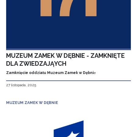
MUZEUM ZAMEK W DĘBNIE - ZAMKNIĘTE
DLA ZWIEDZAJĄYCH
Zamknięcie oddziału Muzeum Zamek w Dębni
e
27 listopada, 2025
MUZEUM ZAMEK W DĘBNIE