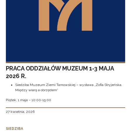
PRACA ODDZIAŁÓW MUZEUM 1-3 MAJA
2026 R.
Siedziba Muzeum Ziemi Tarnowskiej – wystawa „Zofia Stryjeńska.
Między wiarą a obrzędem”
Piątek, 1 maja – 10:00-15:00
27 kwietnia, 2026
SIEDZIBA