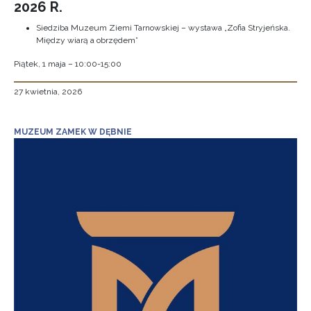
2026 R.
Siedziba Muzeum Ziemi Tarnowskiej – wystawa „Zofia Stryjeńska.
Między wiarą a obrzędem”
Piątek, 1 maja – 10:00-15:00
27 kwietnia, 2026
MUZEUM ZAMEK W DĘBNIE