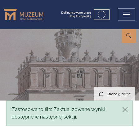
Przejdź do treści
Strona główna
Komunikat
Zastosowano filtr. Zaktualizowane wyniki
dostępne w następnej sekcji.