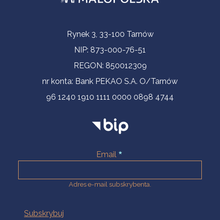
Informacje kontaktowe
Rynek 3, 33-100 Tarnów
NIP: 873-000-76-51
REGON: 850012309
nr konta: Bank PEKAO S.A. O/Tarnów
96 1240 1910 1111 0000 0898 4744
Email
Adres e-mail subskrybenta.