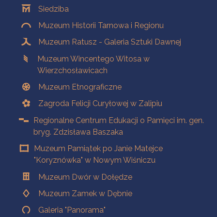
Siedziba
Muzeum Historii Tarnowa i Regionu
Muzeum Ratusz - Galeria Sztuki Dawnej
Muzeum Wincentego Witosa w
Wierzchosławicach
Muzeum Etnograficzne
Zagroda Felicji Curyłowej w Zalipiu
Regionalne Centrum Edukacji o Pamięci im. gen.
bryg. Zdzisława Baszaka
Muzeum Pamiątek po Janie Matejce
"Koryznówka" w Nowym Wiśniczu
Muzeum Dwór w Dołędze
Muzeum Zamek w Dębnie
Galeria "Panorama"