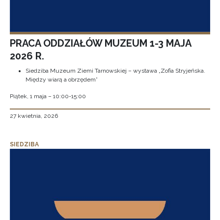
PRACA ODDZIAŁÓW MUZEUM 1-3 MAJA
2026 R.
Siedziba Muzeum Ziemi Tarnowskiej – wystawa „Zofia Stryjeńska.
Między wiarą a obrzędem”
Piątek, 1 maja – 10:00-15:00
27 kwietnia, 2026
SIEDZIBA