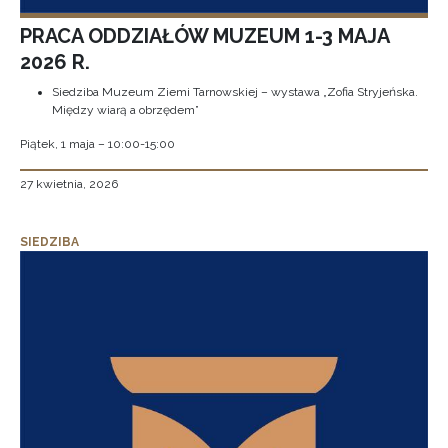
PRACA ODDZIAŁÓW MUZEUM 1-3 MAJA
2026 R.
Siedziba Muzeum Ziemi Tarnowskiej – wystawa „Zofia Stryjeńska.
Między wiarą a obrzędem”
Piątek, 1 maja – 10:00-15:00
27 kwietnia, 2026
SIEDZIBA