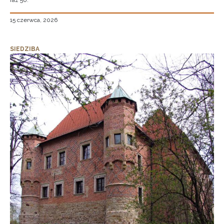
raz 50.
15 czerwca, 2026
SIEDZIBA