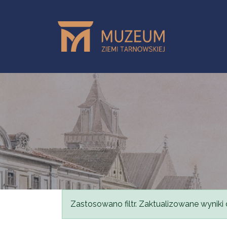
Przejdź do treści
Komunikat
Zastosowano filtr. Zaktualizowane wyniki 