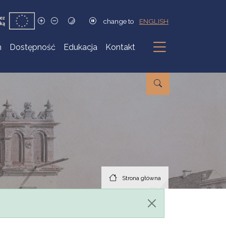
change to
ENGLISH
h
Dostępność
Edukacja
Kontakt
Podmenu
Strona główna