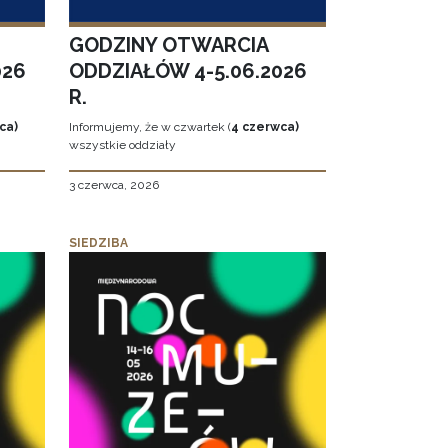
GODZINY OTWARCIA
026
ODDZIAŁÓW 4-5.06.2026
R.
ca)
Informujemy, że w czwartek (
4 czerwca)
wszystkie oddziały
3 czerwca, 2026
SIEDZIBA