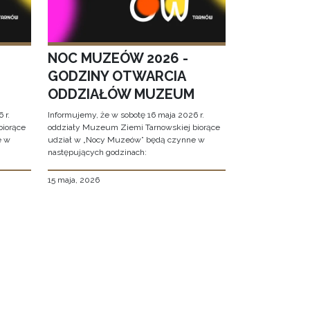
NOC MUZEÓW 2026 -
GODZINY OTWARCIA
ODDZIAŁÓW MUZEUM
 r.
Informujemy, że w sobotę 16 maja 2026 r.
biorące
oddziały Muzeum Ziemi Tarnowskiej biorące
e w
udział w „Nocy Muzeów” będą czynne w
następujących godzinach:
15 maja, 2026