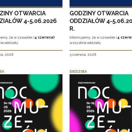
ZINY OTWARCIA
GODZINY OTWARCIA
ZIAŁÓW 4-5.06.2026
ODDZIAŁÓW 4-5.06.2
R.
jemy, że w czwartek (
4 czerwca)
Informujemy, że w czwartek (
4 czerw
ie oddziały
wszystkie oddziały
ca, 2026
3 czerwca, 2026
BA
SIEDZIBA