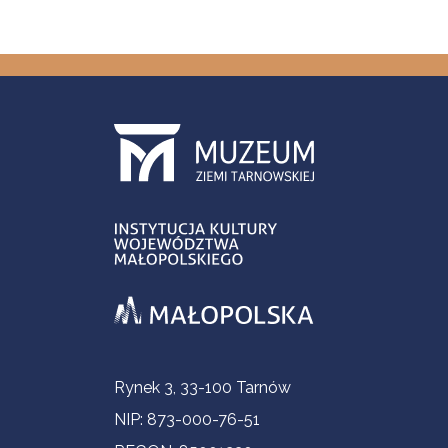
Informacje kontaktowe
Rynek 3, 33-100 Tarnów
NIP: 873-000-76-51