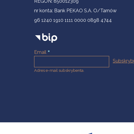
REGON: 850012309
nr konta: Bank PEKAO S.A. O/Tarnów
96 1240 1910 1111 0000 0898 4744
Email
Adres e-mail subskrybenta.