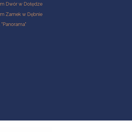
m Dwór w Dołędze
m Zamek w Dębnie
a "Panorama"