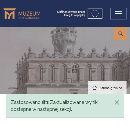
Przejdź do treści
Strona główna
Komunikat
Zastosowano filtr. Zaktualizowane wyniki
dostępne w następnej sekcji.