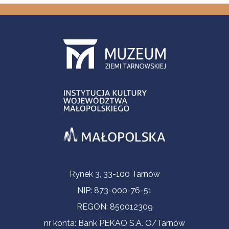
Informacje kontaktowe
Rynek 3, 33-100 Tarnów
NIP: 873-000-76-51
REGON: 850012309
nr konta: Bank PEKAO S.A. O/Tarnów