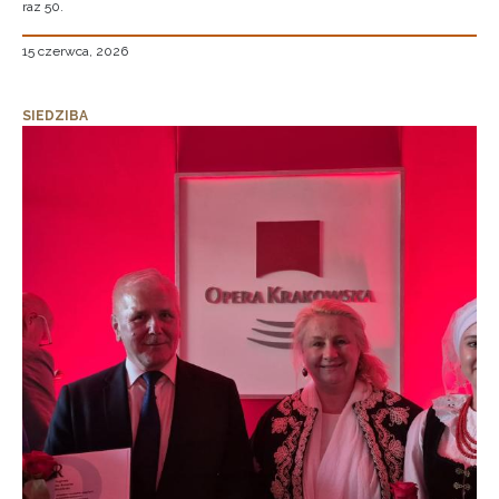
raz 50.
15 czerwca, 2026
SIEDZIBA