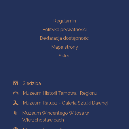
Na skróty
Regulamin
Polityka prywatności
Deklaracja dostępności
Mapa strony
Sklep
Oddziały
Siedziba
Muzeum Historii Tarnowa i Regionu
Muzeum Ratusz - Galeria Sztuki Dawnej
Muzeum Wincentego Witosa w
Wierzchosławicach