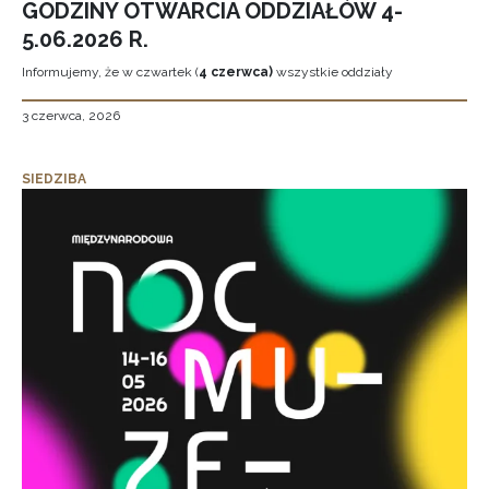
GODZINY OTWARCIA ODDZIAŁÓW 4-
5.06.2026 R.
Informujemy, że w czwartek (
4 czerwca)
wszystkie oddziały
3 czerwca, 2026
SIEDZIBA