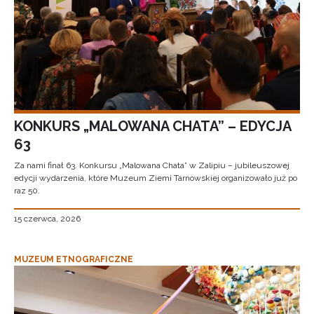
KONKURS „MALOWANA CHATA” – EDYCJA
63
Za nami finał 63. Konkursu „Malowana Chata” w Zalipiu – jubileuszowej
edycji wydarzenia, które Muzeum Ziemi Tarnowskiej organizowało już po
raz 50.
15 czerwca, 2026
MUZEUM ETNOGRAFICZNE