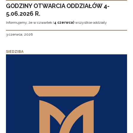
GODZINY OTWARCIA ODDZIAŁÓW 4-
5.06.2026 R.
Informujemy, że w czwartek (
4 czerwca)
wszystkie oddziały
3 czerwca, 2026
SIEDZIBA