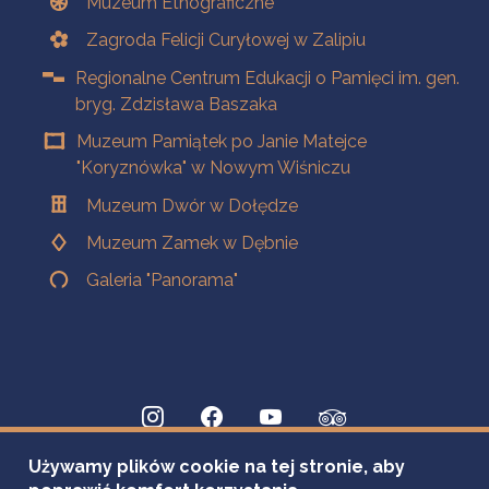
Muzeum Etnograficzne
Zagroda Felicji Curyłowej w Zalipiu
Regionalne Centrum Edukacji o Pamięci im. gen.
bryg. Zdzisława Baszaka
Muzeum Pamiątek po Janie Matejce
"Koryznówka" w Nowym Wiśniczu
Muzeum Dwór w Dołędze
Muzeum Zamek w Dębnie
Galeria "Panorama"
Używamy plików cookie na tej stronie, aby