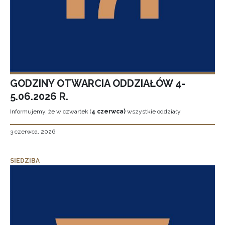
GODZINY OTWARCIA ODDZIAŁÓW 4-
5.06.2026 R.
Informujemy, że w czwartek (
4 czerwca)
wszystkie oddziały
3 czerwca, 2026
SIEDZIBA