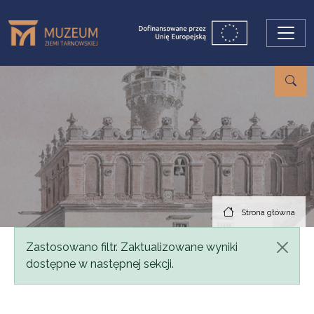
Przejdź do treści
Strona główna
Komunikat
Zastosowano filtr. Zaktualizowane wyniki
dostępne w następnej sekcji.