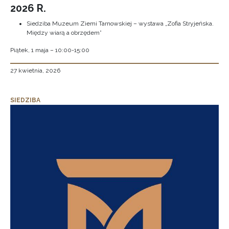
2026 R.
Siedziba Muzeum Ziemi Tarnowskiej – wystawa „Zofia Stryjeńska.
Między wiarą a obrzędem”
Piątek, 1 maja – 10:00-15:00
27 kwietnia, 2026
SIEDZIBA