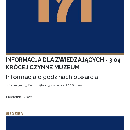
INFORMACJA DLA ZWIEDZAJĄCYCH - 3.04
KRÓCEJ CZYNNE MUZEUM
Informacja o godzinach otwarcia
Informujemy, że w piątek, 3 kwietnia 2026 r., wsz
1 kwietnia, 2026
SIEDZIBA