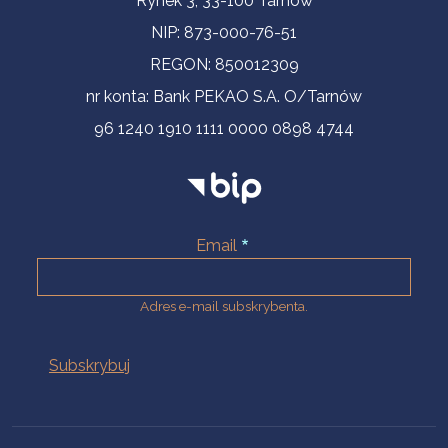
Rynek 3, 33-100 Tarnów
NIP: 873-000-76-51
REGON: 850012309
nr konta: Bank PEKAO S.A. O/Tarnów
96 1240 1910 1111 0000 0898 4744
Email
Adres e-mail subskrybenta.