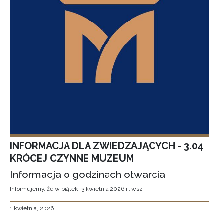
INFORMACJA DLA ZWIEDZAJĄCYCH - 3.04
KRÓCEJ CZYNNE MUZEUM
Informacja o godzinach otwarcia
Informujemy, że w piątek, 3 kwietnia 2026 r., wsz
1 kwietnia, 2026