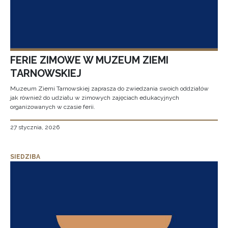
FERIE ZIMOWE W MUZEUM ZIEMI
TARNOWSKIEJ
Muzeum Ziemi Tarnowskiej zaprasza do zwiedzania swoich oddziałów
jak również do udziału w zimowych zajęciach edukacyjnych
organizowanych w czasie ferii.
27 stycznia, 2026
SIEDZIBA