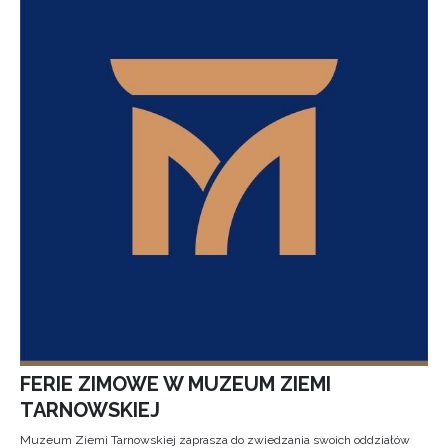
FERIE ZIMOWE W MUZEUM ZIEMI
TARNOWSKIEJ
Muzeum Ziemi Tarnowskiej zaprasza do zwiedzania swoich oddziałów