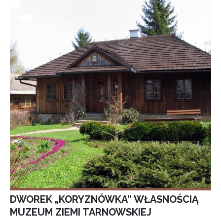
DWOREK „KORYZNÓWKA” WŁASNOŚCIĄ
MUZEUM ZIEMI TARNOWSKIEJ