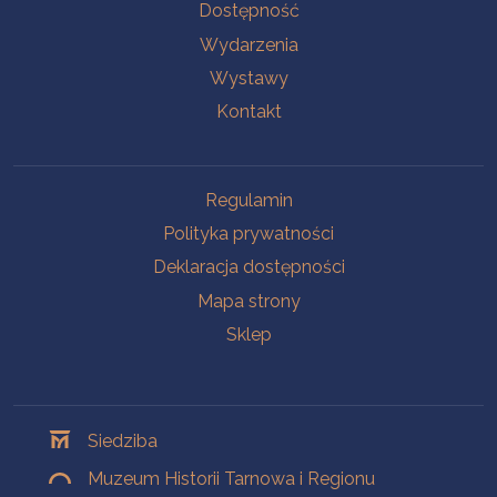
Na skróty
Dostępność
Wydarzenia
Wystawy
Kontakt
Na skróty
Regulamin
Polityka prywatności
Deklaracja dostępności
Mapa strony
Sklep
Oddziały
Siedziba
Muzeum Historii Tarnowa i Regionu