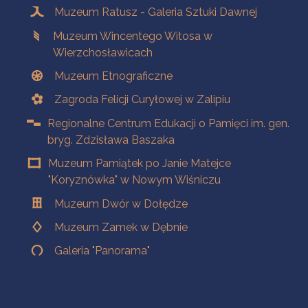
Muzeum Ratusz - Galeria Sztuki Dawnej
Muzeum Wincentego Witosa w
Wierzchosławicach
Muzeum Etnograficzne
Zagroda Felicji Curyłowej w Zalipiu
Regionalne Centrum Edukacji o Pamięci im. gen.
bryg. Zdzisława Baszaka
Muzeum Pamiątek po Janie Matejce
"Koryznówka" w Nowym Wiśniczu
Muzeum Dwór w Dołędze
Muzeum Zamek w Dębnie
Galeria "Panorama"