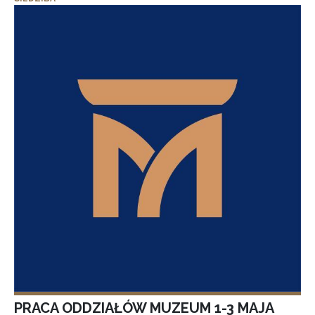
PRACA ODDZIAŁÓW MUZEUM 1-3 MAJA