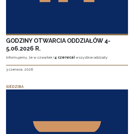
GODZINY OTWARCIA ODDZIAŁÓW 4-
5.06.2026 R.
Informujemy, że w czwartek (
4 czerwca)
wszystkie oddziały
3 czerwca, 2026
SIEDZIBA