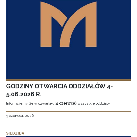
GODZINY OTWARCIA ODDZIAŁÓW 4-
5.06.2026 R.
Informujemy, że w czwartek (
4 czerwca)
wszystkie oddziały
3 czerwca, 2026
SIEDZIBA