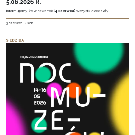
5.06.2026 R.
Informujemy, że w czwartek (
4 czerwca)
wszystkie oddziały
3 czerwca, 2026
SIEDZIBA