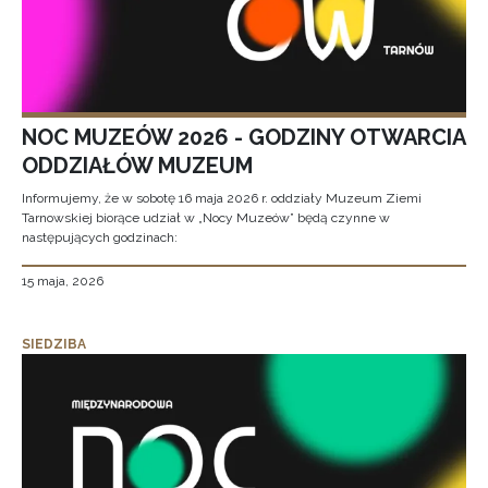
NOC MUZEÓW 2026 - GODZINY OTWARCIA
ODDZIAŁÓW MUZEUM
Informujemy, że w sobotę 16 maja 2026 r. oddziały Muzeum Ziemi
Tarnowskiej biorące udział w „Nocy Muzeów” będą czynne w
następujących godzinach:
15 maja, 2026
SIEDZIBA