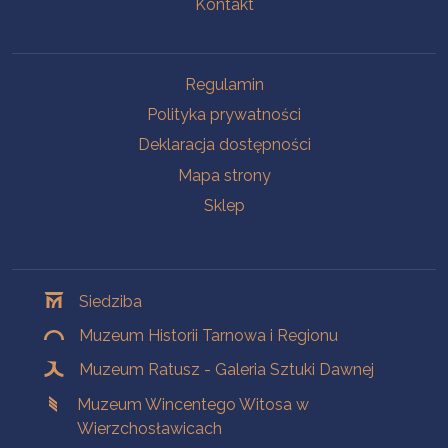
Kontakt
Na skróty
Regulamin
Polityka prywatności
Deklaracja dostępności
Mapa strony
Sklep
Oddziały
Siedziba
Muzeum Historii Tarnowa i Regionu
Muzeum Ratusz - Galeria Sztuki Dawnej
Muzeum Wincentego Witosa w
Wierzchosławicach