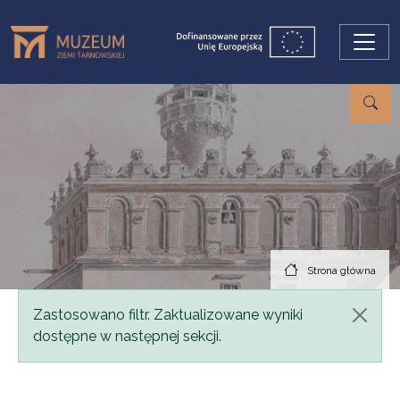
Przejdź do treści
Strona główna
Komunikat
Zastosowano filtr. Zaktualizowane wyniki
dostępne w następnej sekcji.