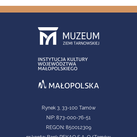
Informacje kontaktowe
Rynek 3, 33-100 Tarnów
NIP: 873-000-76-51
REGON: 850012309