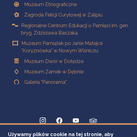
Muzeum Etnograficzne
Zagroda Felicji Curyłowej w Zalipiu
Regionalne Centrum Edukacji o Pamięci im. gen.
bryg. Zdzisława Baszaka
Muzeum Pamiątek po Janie Matejce
"Koryznówka" w Nowym Wiśniczu
Muzeum Dwór w Dołędze
Muzeum Zamek w Dębnie
Galeria "Panorama"
Używamy plików cookie na tej stronie, aby