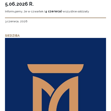
5.06.2026 R.
Informujemy, że w czwartek (
4 czerwca)
wszystkie oddziały
3 czerwca, 2026
SIEDZIBA