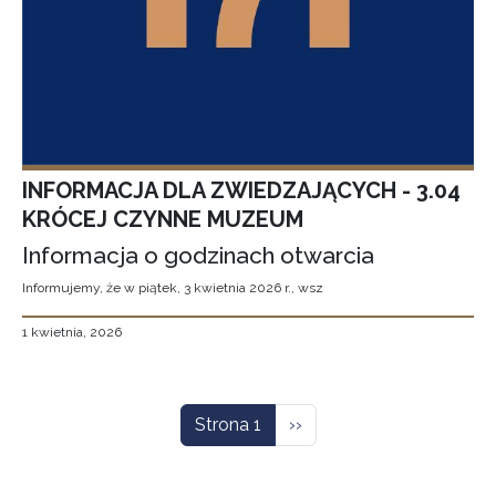
INFORMACJA DLA ZWIEDZAJĄCYCH - 3.04
KRÓCEJ CZYNNE MUZEUM
Informacja o godzinach otwarcia
Informujemy, że w piątek, 3 kwietnia 2026 r., wsz
1 kwietnia, 2026
Stronicowanie
Następna strona
Strona 1
››