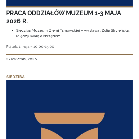
PRACA ODDZIAŁÓW MUZEUM 1-3 MAJA
2026 R.
Siedziba Muzeum Ziemi Tarnowskiej – wystawa „Zofia Stryjeńska.
Między wiarą a obrzędem”
Piątek, 1 maja – 10:00-15:00
27 kwietnia, 2026
SIEDZIBA