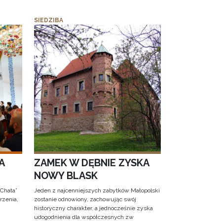
SIEDZIBA
A
ZAMEK W DĘBNIE ZYSKA
NOWY BLASK
 Chata”
Jeden z najcenniejszych zabytków Małopolski
rzenia,
zostanie odnowiony, zachowując swój
historyczny charakter, a jednocześnie zyska
udogodnienia dla współczesnych zw