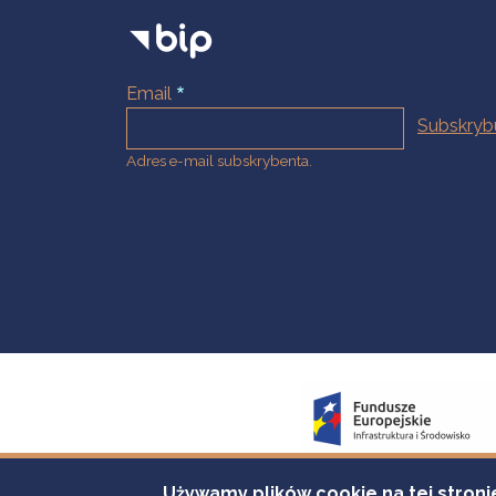
Email
Adres e-mail subskrybenta.
Używamy plików cookie na tej stroni