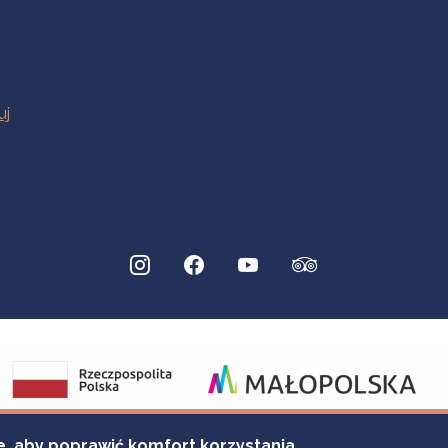
e, aby poprawić komfort korzystania.