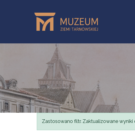
Przejdź do treści
Komunikat
Zastosowano filtr. Zaktualizowane wyniki 