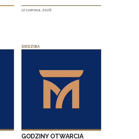
12 czerwca, 2026
SIEDZIBA
GODZINY OTWARCIA