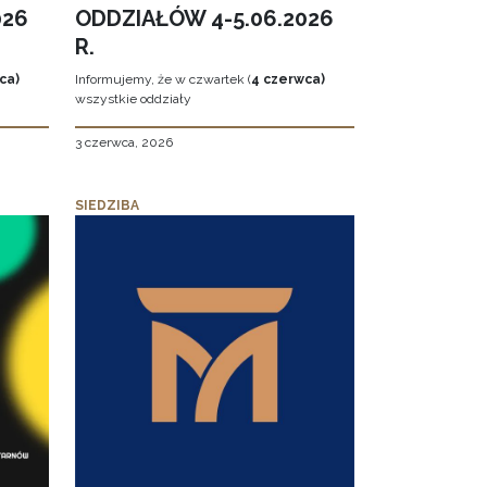
026
ODDZIAŁÓW 4-5.06.2026
R.
ca)
Informujemy, że w czwartek (
4 czerwca)
wszystkie oddziały
3 czerwca, 2026
SIEDZIBA