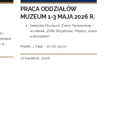
PRACA ODDZIAŁÓW
MUZEUM 1-3 MAJA 2026 R.
Siedziba Muzeum Ziemi Tarnowskiej –
wystawa „Zofia Stryjeńska. Między wiarą
 r.
a obrzędem”
biorące
e w
Piątek, 1 maja – 10:00-15:00
27 kwietnia, 2026