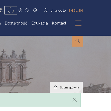
change to
ENGLISH
h
Dostępność
Edukacja
Kontakt
Podmenu
Strona główna