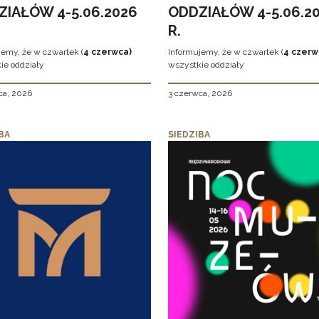
ZIAŁÓW 4-5.06.2026
ODDZIAŁÓW 4-5.06.2
R.
jemy, że w czwartek (
4 czerwca)
Informujemy, że w czwartek (
4 czerw
ie oddziały
wszystkie oddziały
ca, 2026
3 czerwca, 2026
BA
SIEDZIBA