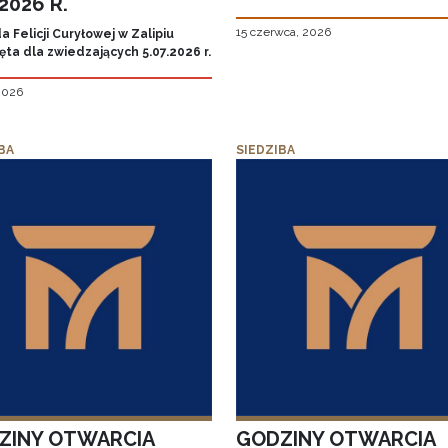
.2026 R.
15 czerwca, 2026
 Felicji Curyłowej w Zalipiu
ta dla zwiedzających 5.07.2026 r.
 2026
BA
SIEDZIBA
ZINY OTWARCIA
GODZINY OTWARCIA