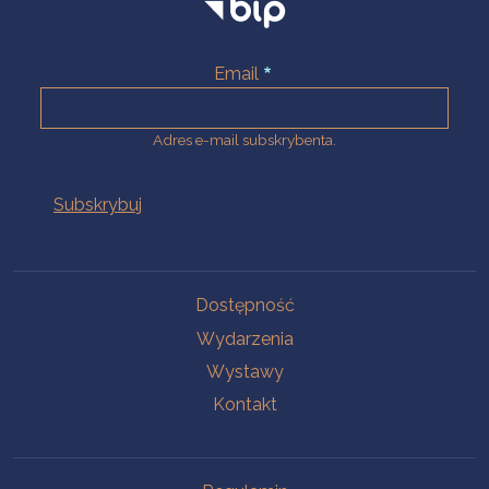
Email
Adres e-mail subskrybenta.
Na skróty
Dostępność
Wydarzenia
Wystawy
Kontakt
Na skróty