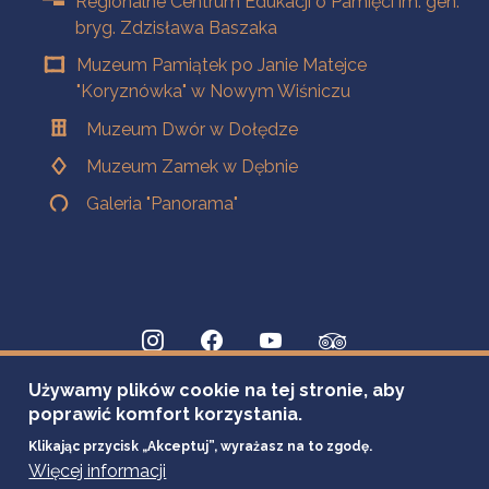
Regionalne Centrum Edukacji o Pamięci im. gen.
bryg. Zdzisława Baszaka
Muzeum Pamiątek po Janie Matejce
"Koryznówka" w Nowym Wiśniczu
Muzeum Dwór w Dołędze
Muzeum Zamek w Dębnie
Galeria "Panorama"
Używamy plików cookie na tej stronie, aby
poprawić komfort korzystania.
Klikając przycisk „Akceptuj”, wyrażasz na to zgodę.
Więcej informacji