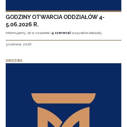
GODZINY OTWARCIA ODDZIAŁÓW 4-
5.06.2026 R.
Informujemy, że w czwartek (
4 czerwca)
wszystkie oddziały
3 czerwca, 2026
SIEDZIBA