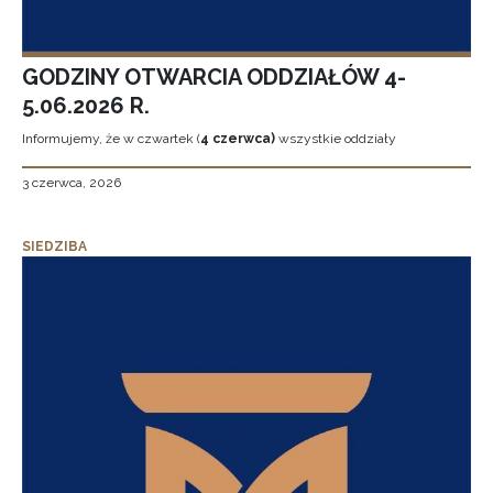
GODZINY OTWARCIA ODDZIAŁÓW 4-
5.06.2026 R.
Informujemy, że w czwartek (
4 czerwca)
wszystkie oddziały
3 czerwca, 2026
SIEDZIBA