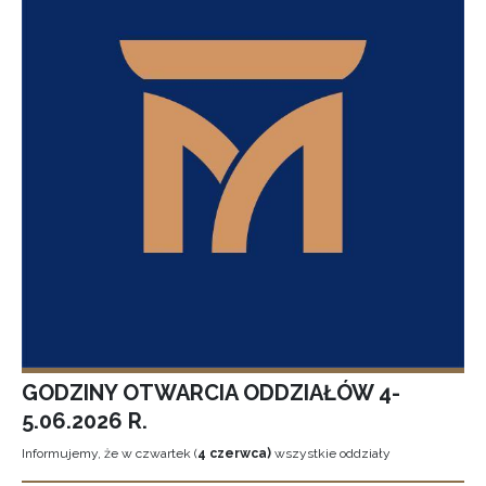
GODZINY OTWARCIA ODDZIAŁÓW 4-
5.06.2026 R.
Informujemy, że w czwartek (
4 czerwca)
wszystkie oddziały