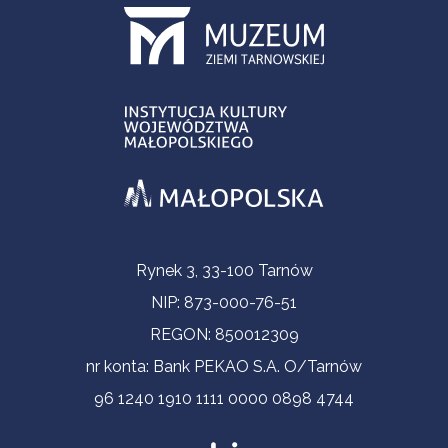
Informacje kontaktowe
Rynek 3, 33-100 Tarnów
NIP: 873-000-76-51
REGON: 850012309
nr konta: Bank PEKAO S.A. O/Tarnów
96 1240 1910 1111 0000 0898 4744