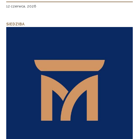
12 czerwca, 2026
SIEDZIBA