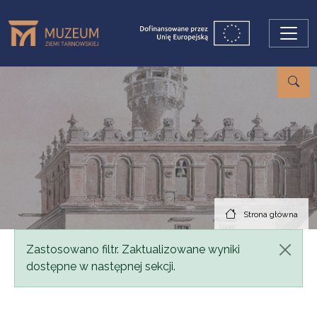
Przejdź do treści
Strona główna
Komunikat
Zastosowano filtr. Zaktualizowane wyniki
dostępne w następnej sekcji.