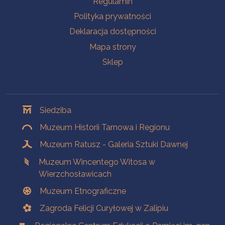
Regulamin
Polityka prywatności
Deklaracja dostępności
Mapa strony
Sklep
Oddziały
Siedziba
Muzeum Historii Tarnowa i Regionu
Muzeum Ratusz - Galeria Sztuki Dawnej
Muzeum Wincentego Witosa w
Wierzchosławicach
Muzeum Etnograficzne
Zagroda Felicji Curyłowej w Zalipiu