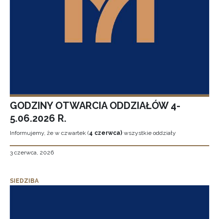
GODZINY OTWARCIA ODDZIAŁÓW 4-
5.06.2026 R.
Informujemy, że w czwartek (
4 czerwca)
wszystkie oddziały
3 czerwca, 2026
SIEDZIBA