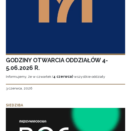
GODZINY OTWARCIA ODDZIAŁÓW 4-
5.06.2026 R.
Informujemy, że w czwartek (
4 czerwca)
wszystkie oddziały
3 czerwca, 2026
SIEDZIBA