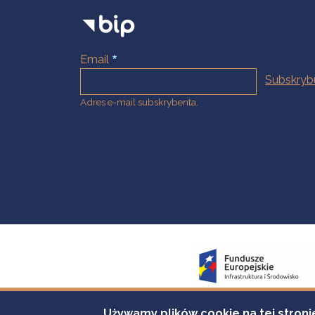
Email
Adres e-mail subskrybenta.
Używamy plików cookie na tej stroni