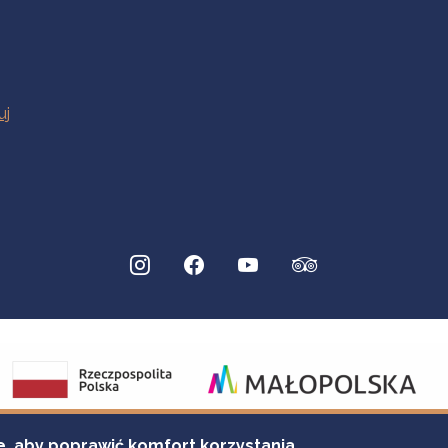
e, aby poprawić komfort korzystania.