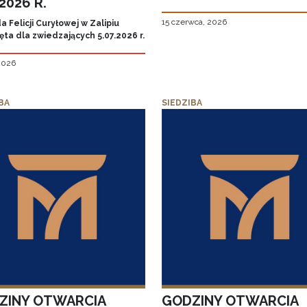
.2026 R.
15 czerwca, 2026
 Felicji Curyłowej w Zalipiu
ta dla zwiedzających 5.07.2026 r.
 2026
BA
SIEDZIBA
ZINY OTWARCIA
GODZINY OTWARCIA