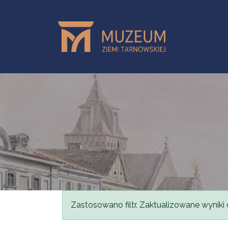
Przejdź do treści
Komunikat
Zastosowano filtr. Zaktualizowane wyniki 