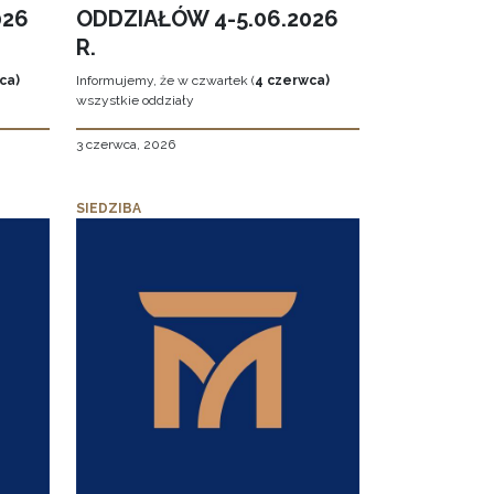
026
ODDZIAŁÓW 4-5.06.2026
R.
ca)
Informujemy, że w czwartek (
4 czerwca)
wszystkie oddziały
3 czerwca, 2026
SIEDZIBA