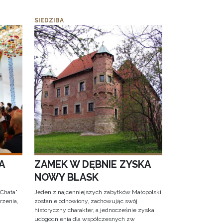
SIEDZIBA
A
ZAMEK W DĘBNIE ZYSKA
NOWY BLASK
 Chata”
Jeden z najcenniejszych zabytków Małopolski
rzenia,
zostanie odnowiony, zachowując swój
historyczny charakter, a jednocześnie zyska
udogodnienia dla współczesnych zw