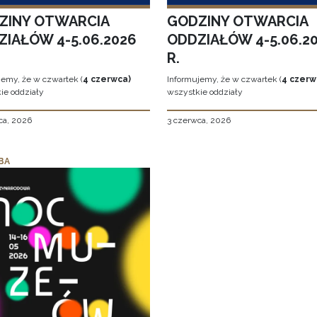
ZINY OTWARCIA
GODZINY OTWARCIA
ZIAŁÓW 4-5.06.2026
ODDZIAŁÓW 4-5.06.2
R.
jemy, że w czwartek (
4 czerwca)
Informujemy, że w czwartek (
4 czerw
ie oddziały
wszystkie oddziały
ca, 2026
3 czerwca, 2026
BA