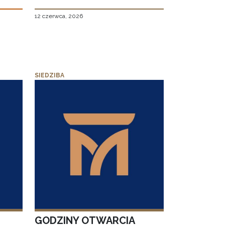
12 czerwca, 2026
SIEDZIBA
GODZINY OTWARCIA