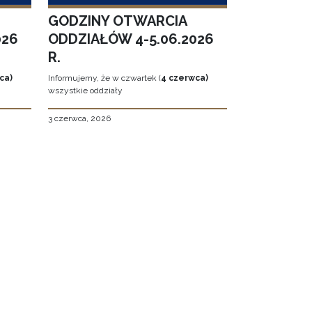
GODZINY OTWARCIA
026
ODDZIAŁÓW 4-5.06.2026
R.
ca)
Informujemy, że w czwartek (
4 czerwca)
wszystkie oddziały
3 czerwca, 2026