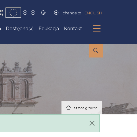
change to
ENGLISH
h
Dostępność
Edukacja
Kontakt
Podmenu
Strona główna