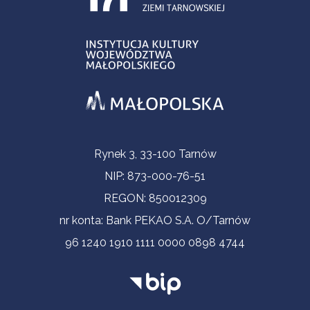
Informacje kontaktowe
Rynek 3, 33-100 Tarnów
NIP: 873-000-76-51
REGON: 850012309
nr konta: Bank PEKAO S.A. O/Tarnów
96 1240 1910 1111 0000 0898 4744