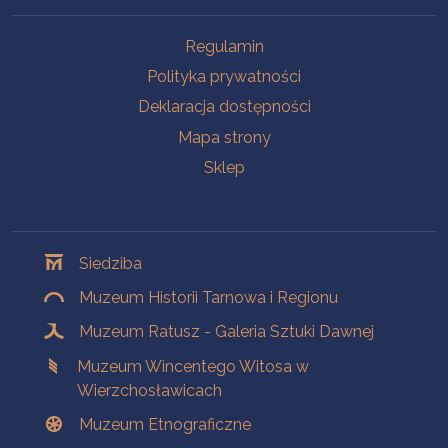
Na skróty
Regulamin
Polityka prywatności
Deklaracja dostępności
Mapa strony
Sklep
Oddziały
Siedziba
Muzeum Historii Tarnowa i Regionu
Muzeum Ratusz - Galeria Sztuki Dawnej
Muzeum Wincentego Witosa w
Wierzchosławicach
Muzeum Etnograficzne