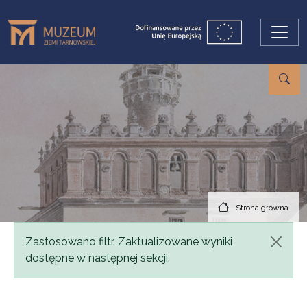
Przejdź do treści
Strona główna
Komunikat
Zastosowano filtr. Zaktualizowane wyniki
dostępne w następnej sekcji.