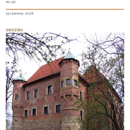
raz 50.
15 czerwca, 2026
SIEDZIBA