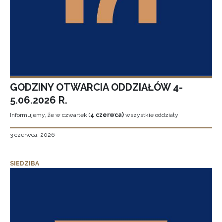
GODZINY OTWARCIA ODDZIAŁÓW 4-
5.06.2026 R.
Informujemy, że w czwartek (
4 czerwca)
wszystkie oddziały
3 czerwca, 2026
SIEDZIBA