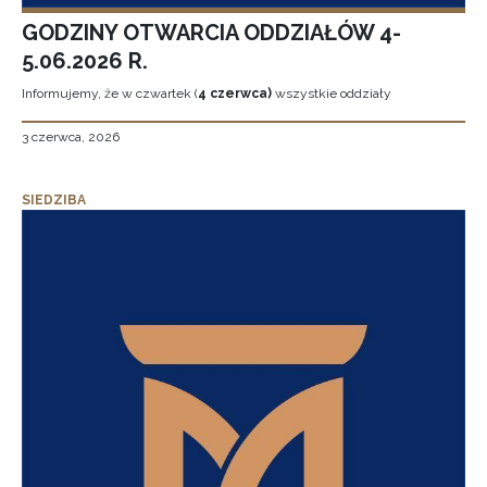
GODZINY OTWARCIA ODDZIAŁÓW 4-
5.06.2026 R.
Informujemy, że w czwartek (
4 czerwca)
wszystkie oddziały
3 czerwca, 2026
SIEDZIBA