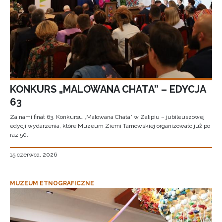
KONKURS „MALOWANA CHATA” – EDYCJA
63
Za nami finał 63. Konkursu „Malowana Chata” w Zalipiu – jubileuszowej
edycji wydarzenia, które Muzeum Ziemi Tarnowskiej organizowało już po
raz 50.
15 czerwca, 2026
MUZEUM ETNOGRAFICZNE