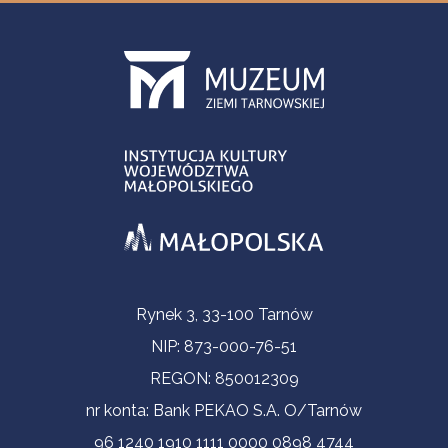
Informacje kontaktowe
Rynek 3, 33-100 Tarnów
NIP: 873-000-76-51
REGON: 850012309
nr konta: Bank PEKAO S.A. O/Tarnów
96 1240 1910 1111 0000 0898 4744