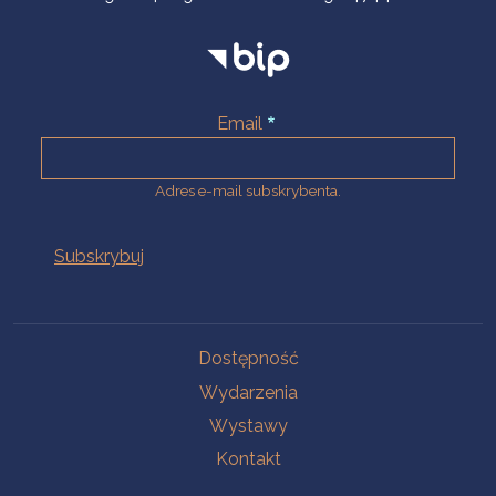
Email
Adres e-mail subskrybenta.
Na skróty
Dostępność
Wydarzenia
Wystawy
Kontakt