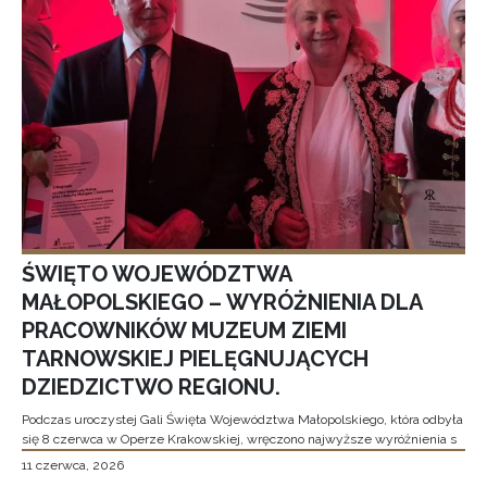
ŚWIĘTO WOJEWÓDZTWA
MAŁOPOLSKIEGO – WYRÓŻNIENIA DLA
PRACOWNIKÓW MUZEUM ZIEMI
TARNOWSKIEJ PIELĘGNUJĄCYCH
DZIEDZICTWO REGIONU.
Podczas uroczystej Gali Święta Województwa Małopolskiego, która odbyła
się 8 czerwca w Operze Krakowskiej, wręczono najwyższe wyróżnienia s
11 czerwca, 2026