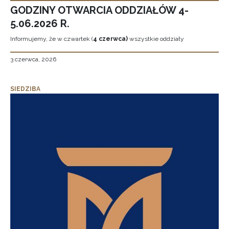
GODZINY OTWARCIA ODDZIAŁÓW 4-
5.06.2026 R.
Informujemy, że w czwartek (
4 czerwca)
wszystkie oddziały
3 czerwca, 2026
SIEDZIBA