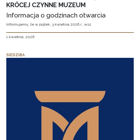
KRÓCEJ CZYNNE MUZEUM
Informacja o godzinach otwarcia
Informujemy, że w piątek, 3 kwietnia 2026 r., wsz
1 kwietnia, 2026
SIEDZIBA