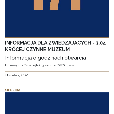
INFORMACJA DLA ZWIEDZAJĄCYCH - 3.04
KRÓCEJ CZYNNE MUZEUM
Informacja o godzinach otwarcia
Informujemy, że w piątek, 3 kwietnia 2026 r., wsz
1 kwietnia, 2026
SIEDZIBA