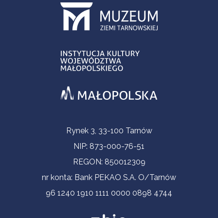
Informacje kontaktowe
Rynek 3, 33-100 Tarnów
NIP: 873-000-76-51
REGON: 850012309
nr konta: Bank PEKAO S.A. O/Tarnów
96 1240 1910 1111 0000 0898 4744