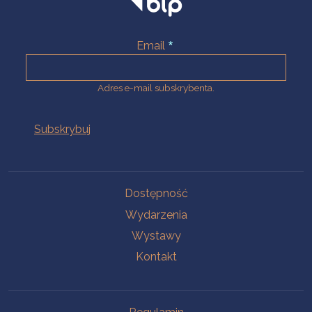
Email
Adres e-mail subskrybenta.
Na skróty
Dostępność
Wydarzenia
Wystawy
Kontakt
Na skróty