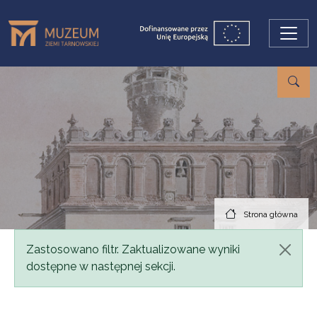
Przejdź do treści
Strona główna
Komunikat
Zastosowano filtr. Zaktualizowane wyniki
dostępne w następnej sekcji.