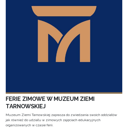
FERIE ZIMOWE W MUZEUM ZIEMI
TARNOWSKIEJ
Muzeum Ziemi Tarnowskiej zaprasza do zwiedzania swoich oddziałów
jak również do udziału w zimowych zajęciach edukacyjnych
organizowanych w czasie ferii.