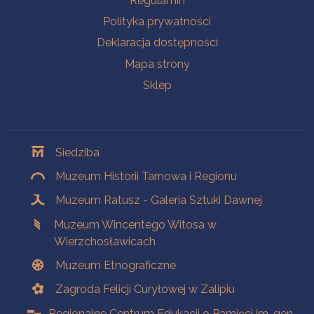
Regulamin
Polityka prywatności
Deklaracja dostępności
Mapa strony
Sklep
Oddziały
Siedziba
Muzeum Historii Tarnowa i Regionu
Muzeum Ratusz - Galeria Sztuki Dawnej
Muzeum Wincentego Witosa w
Wierzchosławicach
Muzeum Etnograficzne
Zagroda Felicji Curyłowej w Zalipiu
Regionalne Centrum Edukacji o Pamięci im. gen.