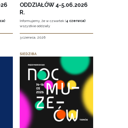
026
ODDZIAŁÓW 4-5.06.2026
R.
ca)
Informujemy, że w czwartek (
4 czerwca)
wszystkie oddziały
3 czerwca, 2026
SIEDZIBA