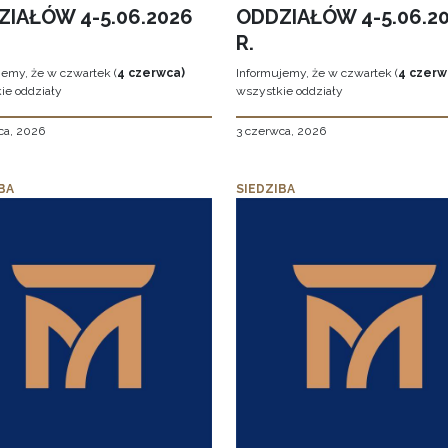
ZIAŁÓW 4-5.06.2026
ODDZIAŁÓW 4-5.06.2
R.
jemy, że w czwartek (
4 czerwca)
Informujemy, że w czwartek (
4 czerw
ie oddziały
wszystkie oddziały
ca, 2026
3 czerwca, 2026
BA
SIEDZIBA