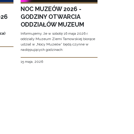
NOC MUZEÓW 2026 -
026
GODZINY OTWARCIA
ODDZIAŁÓW MUZEUM
ca)
Informujemy, że w sobotę 16 maja 2026 r.
oddziały Muzeum Ziemi Tarnowskiej biorące
udział w „Nocy Muzeów” będą czynne w
następujących godzinach:
15 maja, 2026