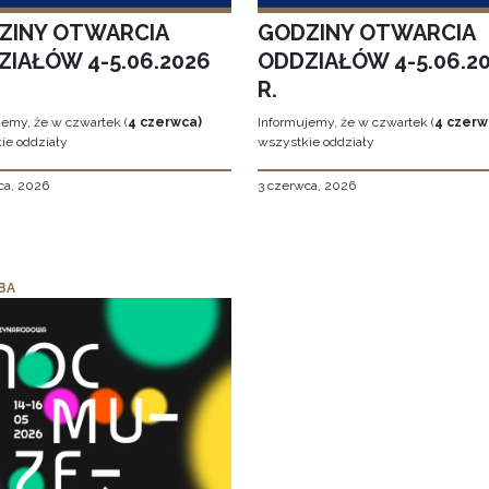
ZINY OTWARCIA
GODZINY OTWARCIA
ZIAŁÓW 4-5.06.2026
ODDZIAŁÓW 4-5.06.2
R.
jemy, że w czwartek (
4 czerwca)
Informujemy, że w czwartek (
4 czerw
ie oddziały
wszystkie oddziały
ca, 2026
3 czerwca, 2026
BA