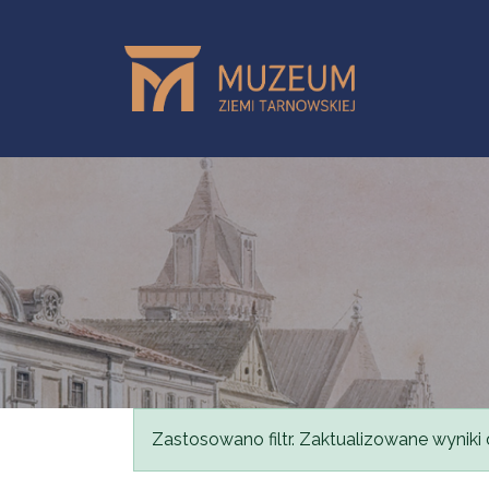
Przejdź do treści
Komunikat
Zastosowano filtr. Zaktualizowane wyniki 