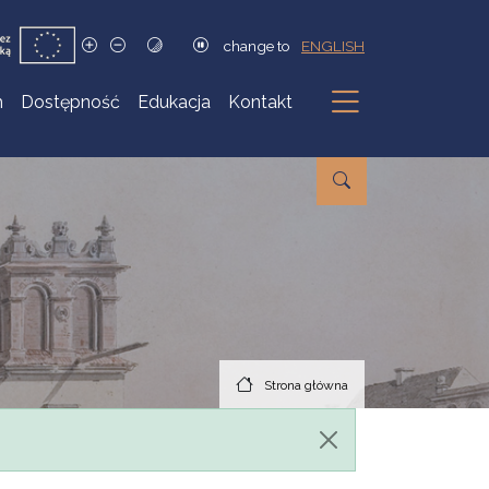
change to
ENGLISH
h
Dostępność
Edukacja
Kontakt
Podmenu
Strona główna