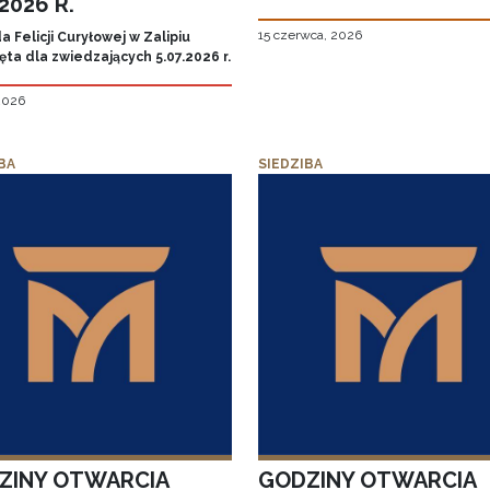
.2026 R.
15 czerwca, 2026
 Felicji Curyłowej w Zalipiu
ta dla zwiedzających 5.07.2026 r.
 2026
BA
SIEDZIBA
ZINY OTWARCIA
GODZINY OTWARCIA