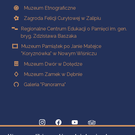
Muzeum Etnograficzne
Zagroda Felicji Curyłowej w Zalipiu
Regionalne Centrum Edukacji o Pamięci im. gen.
bryg. Zdzisława Baszaka
Muzeum Pamiątek po Janie Matejce
"Koryznówka" w Nowym Wiśniczu
Muzeum Dwór w Dołędze
Muzeum Zamek w Dębnie
Galeria "Panorama"