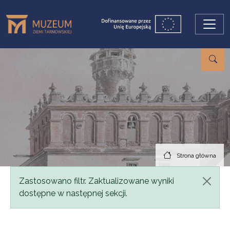
Przejdź do treści
Strona główna
Komunikat
Zastosowano filtr. Zaktualizowane wyniki
dostępne w następnej sekcji.