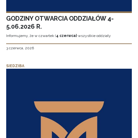
GODZINY OTWARCIA ODDZIAŁÓW 4-
5.06.2026 R.
Informujemy, że w czwartek (
4 czerwca)
wszystkie oddziały
3 czerwca, 2026
SIEDZIBA