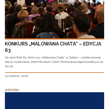
KONKURS „MALOWANA CHATA” – EDYCJA
63
Za nami finał 63. Konkursu „Malowana Chata” w Zalipiu – jubileuszowej
edycji wydarzenia, które Muzeum Ziemi Tarnowskiej organizowało już po
raz 50.
15 czerwca, 2026
SIEDZIBA