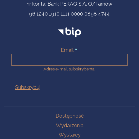
nr konta: Bank PEKAO S.A. O/Tarnów
96 1240 1910 1111 0000 0898 4744
Email
Adres e-mail subskrybenta.
Na skróty
Dostępność
Wydarzenia
Wystawy