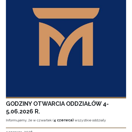
GODZINY OTWARCIA ODDZIAŁÓW 4-
5.06.2026 R.
Informujemy, że w czwartek (
4 czerwca)
wszystkie oddziały