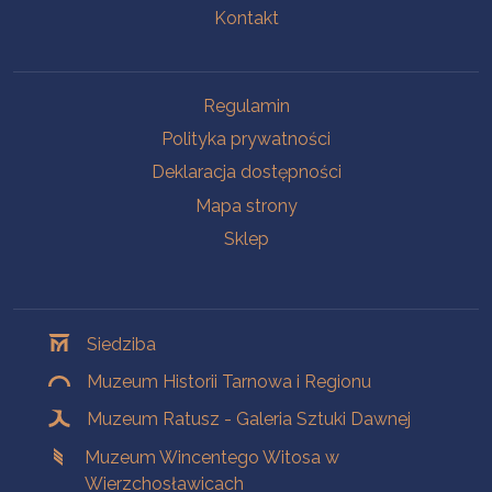
Kontakt
Na skróty
Regulamin
Polityka prywatności
Deklaracja dostępności
Mapa strony
Sklep
Oddziały
Siedziba
Muzeum Historii Tarnowa i Regionu
Muzeum Ratusz - Galeria Sztuki Dawnej
Muzeum Wincentego Witosa w
Wierzchosławicach