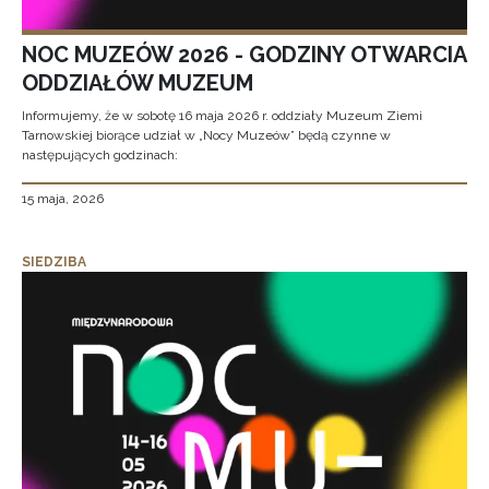
NOC MUZEÓW 2026 - GODZINY OTWARCIA
ODDZIAŁÓW MUZEUM
Informujemy, że w sobotę 16 maja 2026 r. oddziały Muzeum Ziemi
Tarnowskiej biorące udział w „Nocy Muzeów” będą czynne w
następujących godzinach:
15 maja, 2026
SIEDZIBA