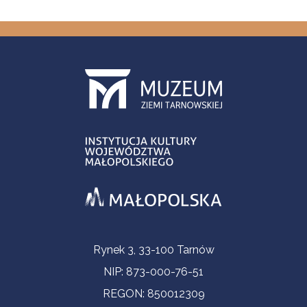
Informacje kontaktowe
Rynek 3, 33-100 Tarnów
NIP: 873-000-76-51
REGON: 850012309