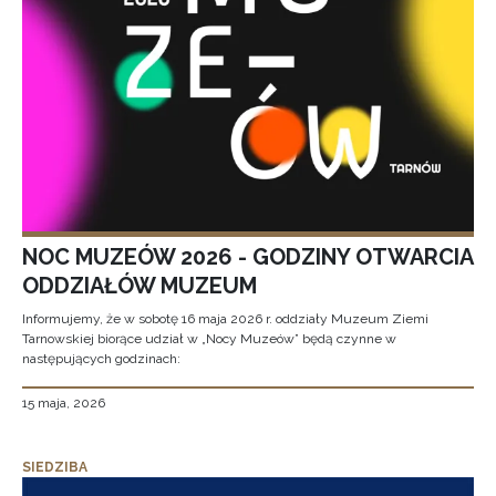
NOC MUZEÓW 2026 - GODZINY OTWARCIA
ODDZIAŁÓW MUZEUM
Informujemy, że w sobotę 16 maja 2026 r. oddziały Muzeum Ziemi
Tarnowskiej biorące udział w „Nocy Muzeów” będą czynne w
następujących godzinach:
15 maja, 2026
SIEDZIBA