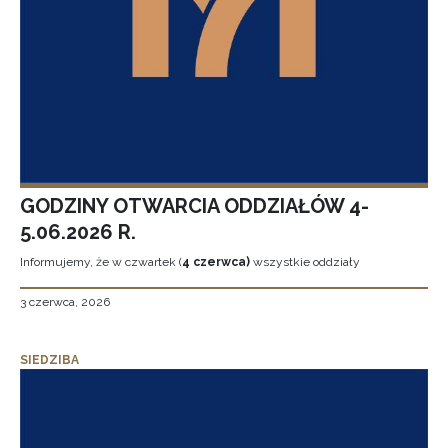
GODZINY OTWARCIA ODDZIAŁÓW 4-
5.06.2026 R.
Informujemy, że w czwartek (
4 czerwca)
wszystkie oddziały
3 czerwca, 2026
SIEDZIBA