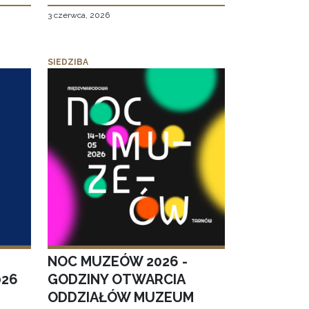
3 czerwca, 2026
SIEDZIBA
NOC MUZEÓW 2026 -
026
GODZINY OTWARCIA
ODDZIAŁÓW MUZEUM