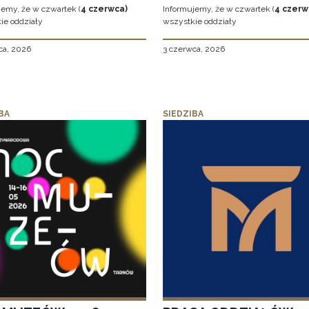
jemy, że w czwartek (
4 czerwca)
Informujemy, że w czwartek (
4 czerw
ie oddziały
wszystkie oddziały
ca, 2026
3 czerwca, 2026
BA
SIEDZIBA