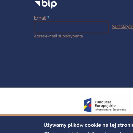
Email
Adres e-mail subskrybenta.
Używamy plików cookie na tej stroni