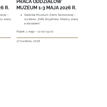
PRACA ODDZIAŁÓW
6 R.
MUZEUM 1-3 MAJA 2026 R.
kiej –
Siedziba Muzeum Ziemi Tarnowskiej –
zy wiarą
wystawa „Zofia Stryjeńska. Między wiarą
a obrzędem”
Piątek, 1 maja – 10:00-15:00
27 kwietnia, 2026