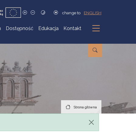
change to
ENGLISH
h
Dostępność
Edukacja
Kontakt
Podmenu
Strona główna