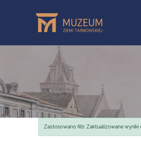
Przejdź do treści
Komunikat
Zastosowano filtr. Zaktualizowane wyniki 