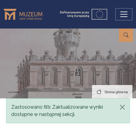
Przejdź do treści
Strona główna
Komunikat
Zastosowano filtr. Zaktualizowane wyniki
dostępne w następnej sekcji.