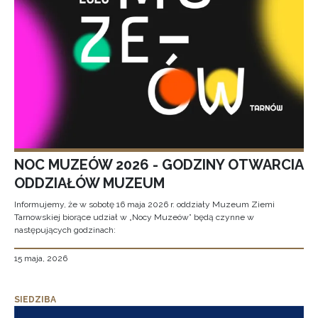
NOC MUZEÓW 2026 - GODZINY OTWARCIA
ODDZIAŁÓW MUZEUM
Informujemy, że w sobotę 16 maja 2026 r. oddziały Muzeum Ziemi
Tarnowskiej biorące udział w „Nocy Muzeów” będą czynne w
następujących godzinach:
15 maja, 2026
SIEDZIBA