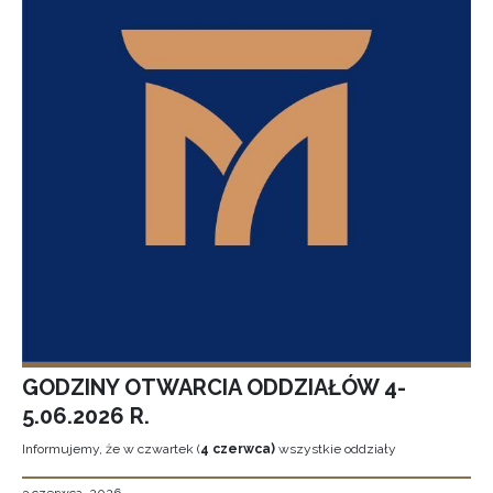
GODZINY OTWARCIA ODDZIAŁÓW 4-
5.06.2026 R.
Informujemy, że w czwartek (
4 czerwca)
wszystkie oddziały