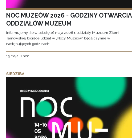
NOC MUZEÓW 2026 - GODZINY OTWARCIA
ODDZIAŁÓW MUZEUM
Informujemy, że w sobotę 16 maja 2026 r. oddziały Muzeum Ziemi
Tarnowskiej biorące udział w „Nocy Muzeów” będą czynne w
następujących godzinach:
15 maja, 2026
SIEDZIBA