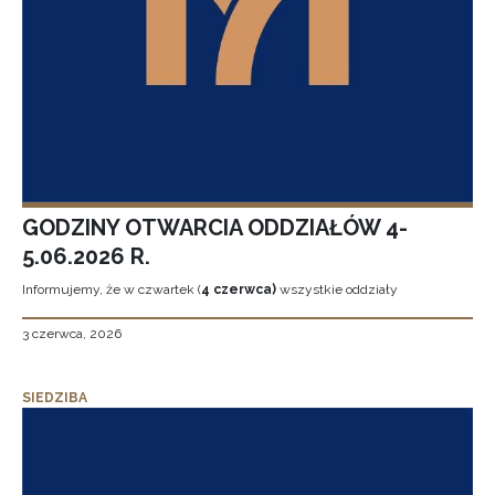
GODZINY OTWARCIA ODDZIAŁÓW 4-
5.06.2026 R.
Informujemy, że w czwartek (
4 czerwca)
wszystkie oddziały
3 czerwca, 2026
SIEDZIBA