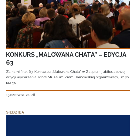
KONKURS „MALOWANA CHATA” – EDYCJA
63
Za nami finał 63. Konkursu „Malowana Chata” w Zalipiu – jubileuszowej
edycji wydarzenia, które Muzeum Ziemi Tarnowskiej organizowało już po
raz 50.
15 czerwca, 2026
SIEDZIBA