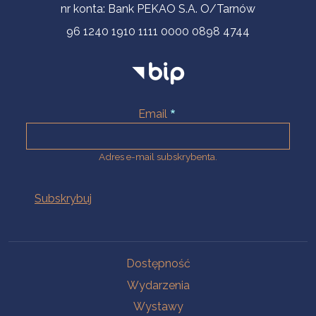
nr konta: Bank PEKAO S.A. O/Tarnów
96 1240 1910 1111 0000 0898 4744
Email
Adres e-mail subskrybenta.
Na skróty
Dostępność
Wydarzenia
Wystawy