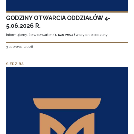
GODZINY OTWARCIA ODDZIAŁÓW 4-
5.06.2026 R.
Informujemy, że w czwartek (
4 czerwca)
wszystkie oddziały
3 czerwca, 2026
SIEDZIBA