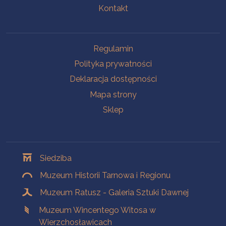
Kontakt
Na skróty
Regulamin
Polityka prywatności
Deklaracja dostępności
Mapa strony
Sklep
Oddziały
Siedziba
Muzeum Historii Tarnowa i Regionu
Muzeum Ratusz - Galeria Sztuki Dawnej
Muzeum Wincentego Witosa w
Wierzchosławicach