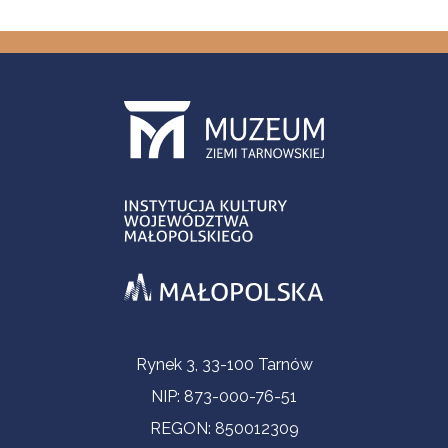
Informacje kontaktowe
Rynek 3, 33-100 Tarnów
NIP: 873-000-76-51
REGON: 850012309