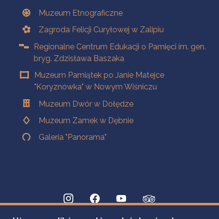
Muzeum Etnograficzne
Zagroda Felicji Curyłowej w Zalipiu
Regionalne Centrum Edukacji o Pamięci im. gen.
bryg. Zdzisława Baszaka
Muzeum Pamiątek po Janie Matejce
"Koryznówka" w Nowym Wiśniczu
Muzeum Dwór w Dołędze
Muzeum Zamek w Dębnie
Galeria "Panorama"