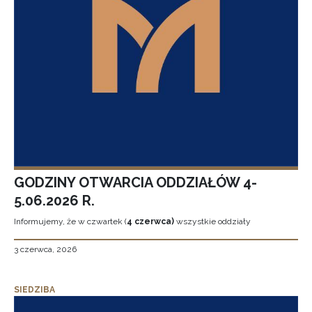
GODZINY OTWARCIA ODDZIAŁÓW 4-
5.06.2026 R.
Informujemy, że w czwartek (
4 czerwca)
wszystkie oddziały
3 czerwca, 2026
SIEDZIBA