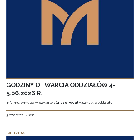
GODZINY OTWARCIA ODDZIAŁÓW 4-
5.06.2026 R.
Informujemy, że w czwartek (
4 czerwca)
wszystkie oddziały
3 czerwca, 2026
SIEDZIBA