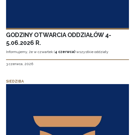
GODZINY OTWARCIA ODDZIAŁÓW 4-
5.06.2026 R.
Informujemy, że w czwartek (
4 czerwca)
wszystkie oddziały
3 czerwca, 2026
SIEDZIBA