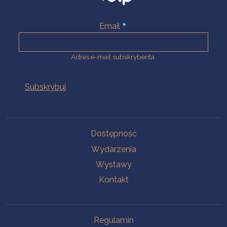
Email
Adres e-mail subskrybenta.
Na skróty
Dostępność
Wydarzenia
Wystawy
Kontakt
Na skróty
Regulamin