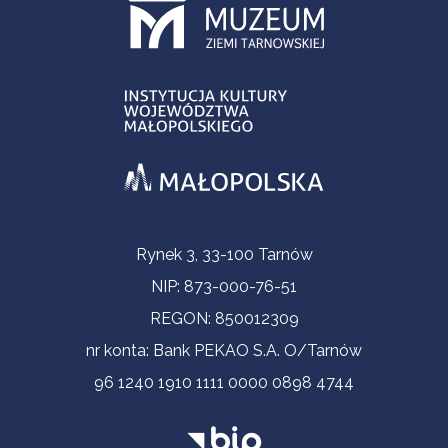
Informacje kontaktowe
Rynek 3, 33-100 Tarnów
NIP: 873-000-76-51
REGON: 850012309
nr konta: Bank PEKAO S.A. O/Tarnów
96 1240 1910 1111 0000 0898 4744