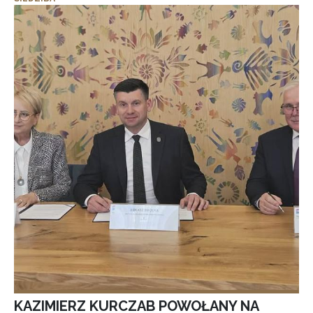
KAZIMIERZ KURCZAB POWOŁANY NA