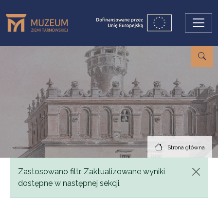
Przejdź do treści
Strona główna
Komunikat
Zastosowano filtr. Zaktualizowane wyniki
dostępne w następnej sekcji.