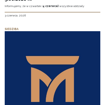
Informujemy, że w czwartek (
4 czerwca)
wszystkie oddziały
3 czerwca, 2026
SIEDZIBA