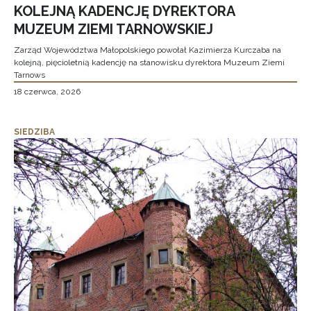
KOLEJNĄ KADENCJĘ DYREKTORA
MUZEUM ZIEMI TARNOWSKIEJ
Zarząd Województwa Małopolskiego powołał Kazimierza Kurczaba na
kolejną, pięcioletnią kadencję na stanowisku dyrektora Muzeum Ziemi
Tarnows
18 czerwca, 2026
SIEDZIBA