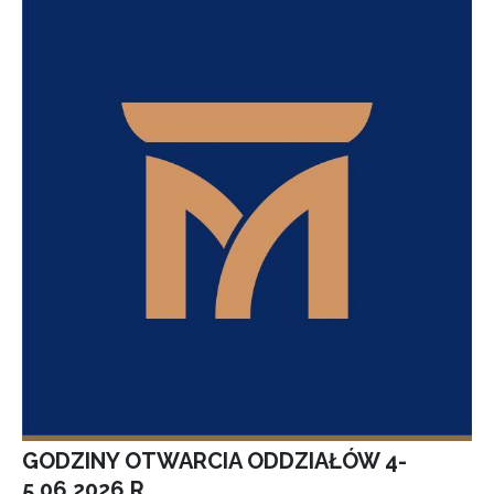
GODZINY OTWARCIA ODDZIAŁÓW 4-
5.06.2026 R.