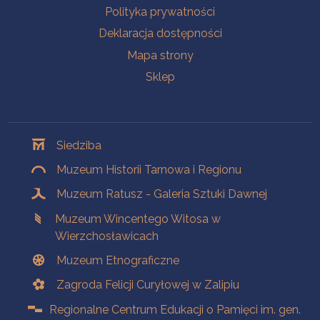
Polityka prywatności
Deklaracja dostępności
Mapa strony
Sklep
Oddziały
Siedziba
Muzeum Historii Tarnowa i Regionu
Muzeum Ratusz - Galeria Sztuki Dawnej
Muzeum Wincentego Witosa w
Wierzchosławicach
Muzeum Etnograficzne
Zagroda Felicji Curyłowej w Zalipiu
Regionalne Centrum Edukacji o Pamięci im. gen.