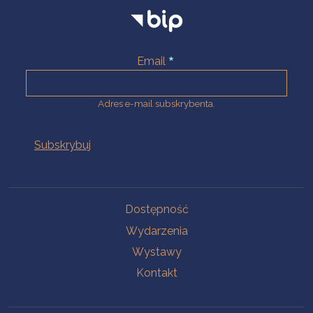
Email
Adres e-mail subskrybenta.
Na skróty
Dostępność
Wydarzenia
Wystawy
Kontakt