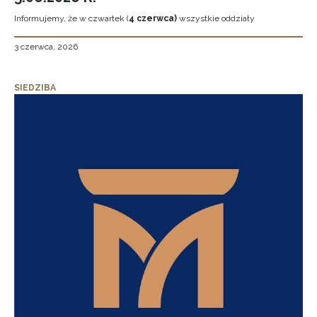
Informujemy, że w czwartek (
4 czerwca)
wszystkie oddziały
3 czerwca, 2026
SIEDZIBA