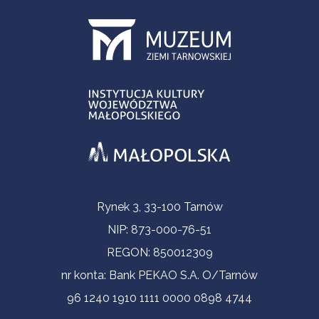
Informacje kontaktowe
Rynek 3, 33-100 Tarnów
NIP: 873-000-76-51
REGON: 850012309
nr konta: Bank PEKAO S.A. O/Tarnów
96 1240 1910 1111 0000 0898 4744