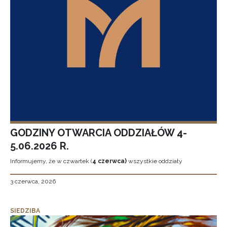
GODZINY OTWARCIA ODDZIAŁÓW 4-
5.06.2026 R.
Informujemy, że w czwartek (
4 czerwca)
wszystkie oddziały
3 czerwca, 2026
SIEDZIBA