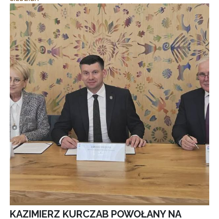
KAZIMIERZ KURCZAB POWOŁANY NA