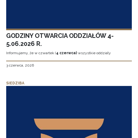
GODZINY OTWARCIA ODDZIAŁÓW 4-
5.06.2026 R.
Informujemy, że w czwartek (
4 czerwca)
wszystkie oddziały
3 czerwca, 2026
SIEDZIBA