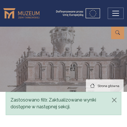
Przejdź do treści
Strona główna
Komunikat
Zastosowano filtr. Zaktualizowane wyniki
dostępne w następnej sekcji.