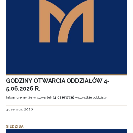
GODZINY OTWARCIA ODDZIAŁÓW 4-
5.06.2026 R.
Informujemy, że w czwartek (
4 czerwca)
wszystkie oddziały
3 czerwca, 2026
SIEDZIBA