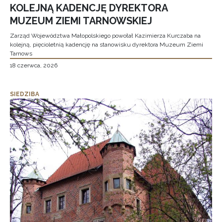
KOLEJNĄ KADENCJĘ DYREKTORA
MUZEUM ZIEMI TARNOWSKIEJ
Zarząd Województwa Małopolskiego powołał Kazimierza Kurczaba na
kolejną, pięcioletnią kadencję na stanowisku dyrektora Muzeum Ziemi
Tarnows
18 czerwca, 2026
SIEDZIBA