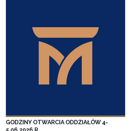
GODZINY OTWARCIA ODDZIAŁÓW 4-
5.06.2026 R.