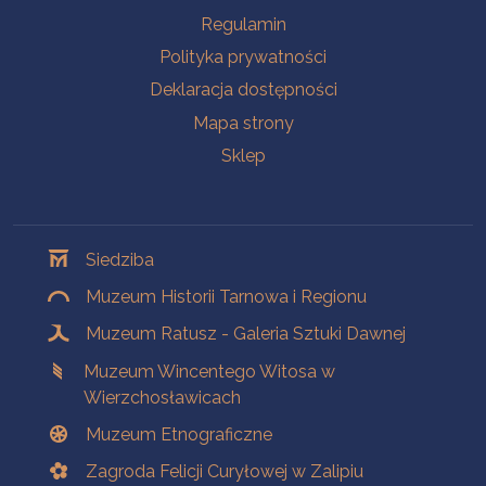
Na skróty
Regulamin
Polityka prywatności
Deklaracja dostępności
Mapa strony
Sklep
Oddziały
Siedziba
Muzeum Historii Tarnowa i Regionu
Muzeum Ratusz - Galeria Sztuki Dawnej
Muzeum Wincentego Witosa w
Wierzchosławicach
Muzeum Etnograficzne
Zagroda Felicji Curyłowej w Zalipiu