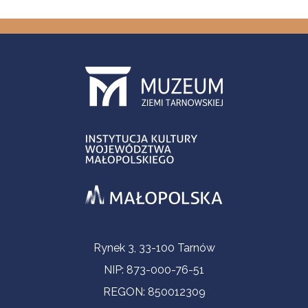
Informacje kontaktowe
Rynek 3, 33-100 Tarnów
NIP: 873-000-76-51
REGON: 850012309