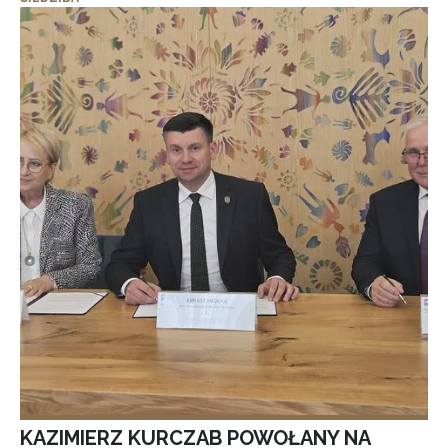
KAZIMIERZ KURCZAB POWOŁANY NA