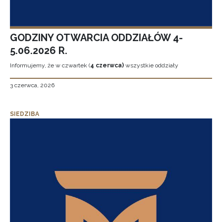
GODZINY OTWARCIA ODDZIAŁÓW 4-
5.06.2026 R.
Informujemy, że w czwartek (
4 czerwca)
wszystkie oddziały
3 czerwca, 2026
SIEDZIBA