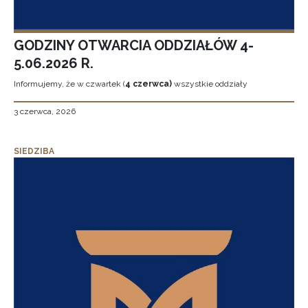
GODZINY OTWARCIA ODDZIAŁÓW 4-
5.06.2026 R.
Informujemy, że w czwartek (
4 czerwca)
wszystkie oddziały
3 czerwca, 2026
SIEDZIBA