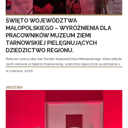
ŚWIĘTO WOJEWÓDZTWA
MAŁOPOLSKIEGO – WYRÓŻNIENIA DLA
PRACOWNIKÓW MUZEUM ZIEMI
TARNOWSKIEJ PIELĘGNUJĄCYCH
DZIEDZICTWO REGIONU.
Podczas uroczystej Gali Święta Województwa Małopolskiego, która odbyła
się 8 czerwca w Operze Krakowskiej, wręczono najwyższe wyróżnienia s
11 czerwca, 2026
SIEDZIBA