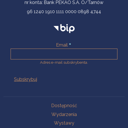
nr konta: Bank PEKAO S.A. O/Tarnów
96 1240 1910 1111 0000 0898 4744
Email
Adres e-mail subskrybenta.
Na skróty
Dostępność
Wydarzenia
Wystawy