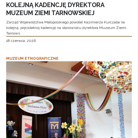
KOLEJNĄ KADENCJĘ DYREKTORA
MUZEUM ZIEMI TARNOWSKIEJ
Zarząd Województwa Małopolskiego powołał Kazimierza Kurczaba na
kolejną, pięcioletnią kadencję na stanowisku dyrektora Muzeum Ziemi
Tarnows
18 czerwca, 2026
MUZEUM ETNOGRAFICZNE