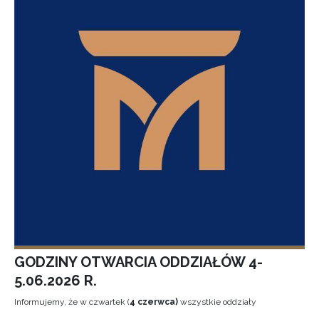
GODZINY OTWARCIA ODDZIAŁÓW 4-
5.06.2026 R.
Informujemy, że w czwartek (
4 czerwca)
wszystkie oddziały