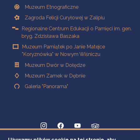
Muzeum Etnograficzne
Zagroda Felicji Curyłowej w Zalipiu
Regionalne Centrum Edukacji o Pamięci im. gen.
bryg. Zdzisława Baszaka
Muzeum Pamiątek po Janie Matejce
"Koryznówka" w Nowym Wiśniczu
Muzeum Dwór w Dołędze
Muzeum Zamek w Dębnie
Galeria "Panorama"
Używamy plików cookie na tej stronie, aby