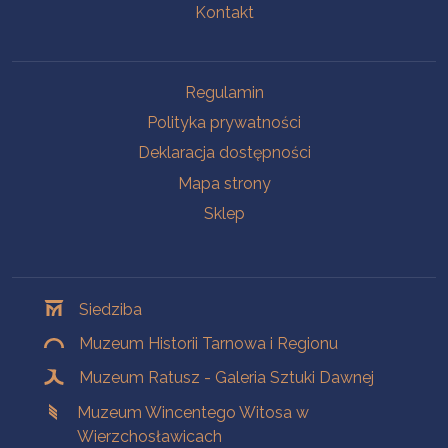
Kontakt
Na skróty
Regulamin
Polityka prywatności
Deklaracja dostępności
Mapa strony
Sklep
Oddziały
Siedziba
Muzeum Historii Tarnowa i Regionu
Muzeum Ratusz - Galeria Sztuki Dawnej
Muzeum Wincentego Witosa w
Wierzchosławicach