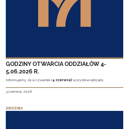
GODZINY OTWARCIA ODDZIAŁÓW 4-
5.06.2026 R.
Informujemy, że w czwartek (
4 czerwca)
wszystkie oddziały
3 czerwca, 2026
SIEDZIBA