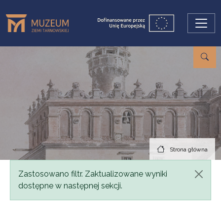
Przejdź do treści
Strona główna
Komunikat
Zastosowano filtr. Zaktualizowane wyniki
dostępne w następnej sekcji.