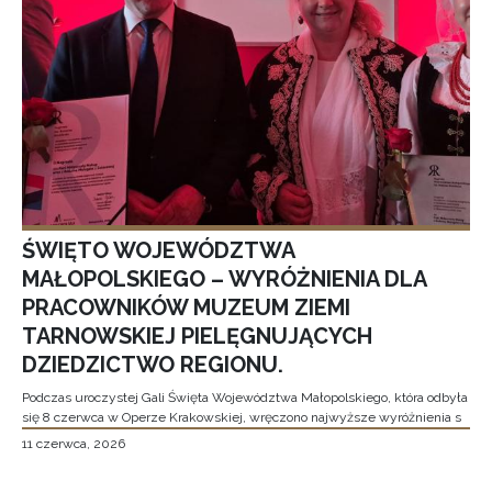
ŚWIĘTO WOJEWÓDZTWA
MAŁOPOLSKIEGO – WYRÓŻNIENIA DLA
PRACOWNIKÓW MUZEUM ZIEMI
TARNOWSKIEJ PIELĘGNUJĄCYCH
DZIEDZICTWO REGIONU.
Podczas uroczystej Gali Święta Województwa Małopolskiego, która odbyła
się 8 czerwca w Operze Krakowskiej, wręczono najwyższe wyróżnienia s
11 czerwca, 2026