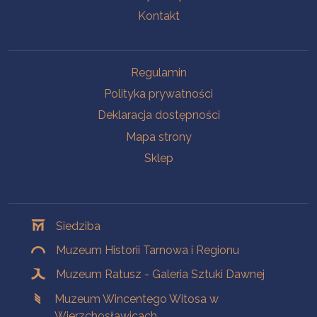
Kontakt
Na skróty
Regulamin
Polityka prywatności
Deklaracja dostępności
Mapa strony
Sklep
Oddziały
Siedziba
Muzeum Historii Tarnowa i Regionu
Muzeum Ratusz - Galeria Sztuki Dawnej
Muzeum Wincentego Witosa w
Wierzchosławicach