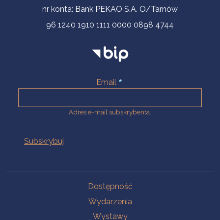
nr konta: Bank PEKAO S.A. O/Tarnów
96 1240 1910 1111 0000 0898 4744
Email
Adres e-mail subskrybenta.
Na skróty
Dostępność
Wydarzenia
Wystawy