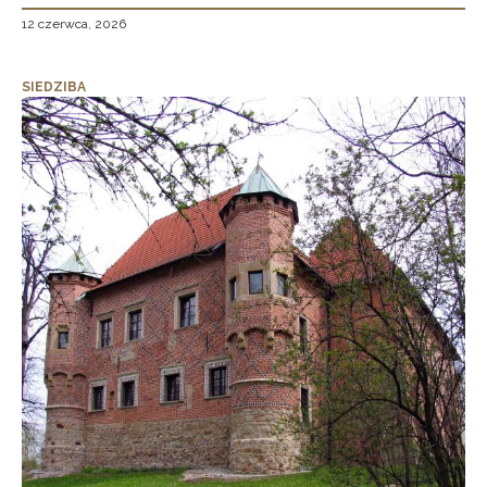
12 czerwca, 2026
SIEDZIBA