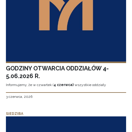
GODZINY OTWARCIA ODDZIAŁÓW 4-
5.06.2026 R.
Informujemy, że w czwartek (
4 czerwca)
wszystkie oddziały
3 czerwca, 2026
SIEDZIBA