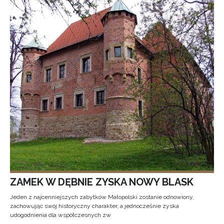
ZAMEK W DĘBNIE ZYSKA NOWY BLASK
Jeden z najcenniejszych zabytków Małopolski zostanie odnowiony,
zachowując swój historyczny charakter, a jednocześnie zyska
udogodnienia dla współczesnych zw