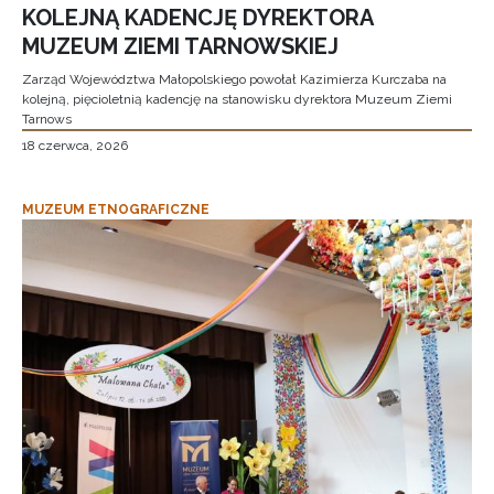
KOLEJNĄ KADENCJĘ DYREKTORA
MUZEUM ZIEMI TARNOWSKIEJ
Zarząd Województwa Małopolskiego powołał Kazimierza Kurczaba na
kolejną, pięcioletnią kadencję na stanowisku dyrektora Muzeum Ziemi
Tarnows
18 czerwca, 2026
MUZEUM ETNOGRAFICZNE