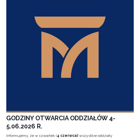
GODZINY OTWARCIA ODDZIAŁÓW 4-
5.06.2026 R.
Informujemy, że w czwartek (
4 czerwca)
wszystkie oddziały