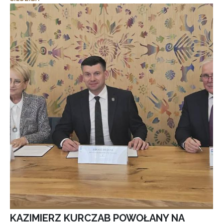
KAZIMIERZ KURCZAB POWOŁANY NA