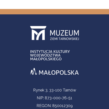
Informacje kontaktowe
Rynek 3, 33-100 Tarnów
NIP: 873-000-76-51
REGON: 850012309