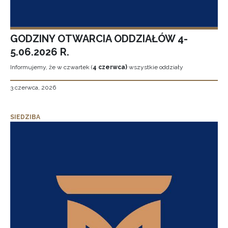
GODZINY OTWARCIA ODDZIAŁÓW 4-
5.06.2026 R.
Informujemy, że w czwartek (
4 czerwca)
wszystkie oddziały
3 czerwca, 2026
SIEDZIBA