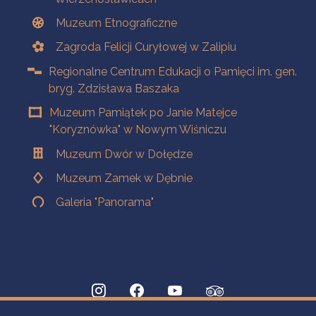
Muzeum Etnograficzne
Zagroda Felicji Curyłowej w Zalipiu
Regionalne Centrum Edukacji o Pamięci im. gen.
bryg. Zdzisława Baszaka
Muzeum Pamiątek po Janie Matejce
"Koryznówka" w Nowym Wiśniczu
Muzeum Dwór w Dołędze
Muzeum Zamek w Dębnie
Galeria "Panorama"