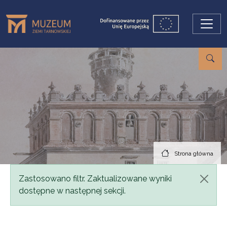
Przejdź do treści
Strona główna
Komunikat
Zastosowano filtr. Zaktualizowane wyniki
dostępne w następnej sekcji.