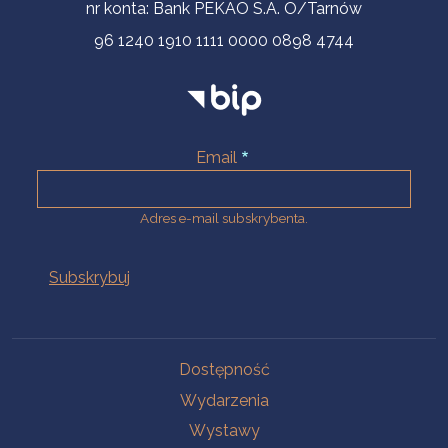
nr konta: Bank PEKAO S.A. O/Tarnów
96 1240 1910 1111 0000 0898 4744
Email
Adres e-mail subskrybenta.
Na skróty
Dostępność
Wydarzenia
Wystawy