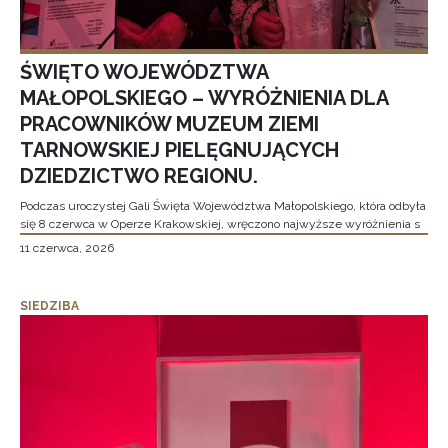
ŚWIĘTO WOJEWÓDZTWA
MAŁOPOLSKIEGO – WYRÓŻNIENIA DLA
PRACOWNIKÓW MUZEUM ZIEMI
TARNOWSKIEJ PIELĘGNUJĄCYCH
DZIEDZICTWO REGIONU.
Podczas uroczystej Gali Święta Województwa Małopolskiego, która odbyła
się 8 czerwca w Operze Krakowskiej, wręczono najwyższe wyróżnienia s
11 czerwca, 2026
SIEDZIBA