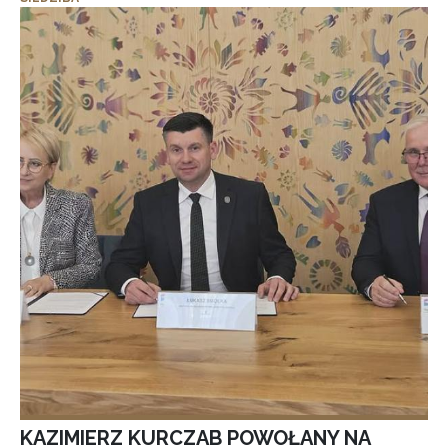
KAZIMIERZ KURCZAB POWOŁANY NA