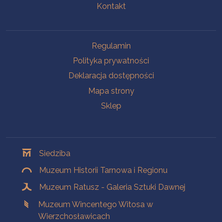
Kontakt
Na skróty
Regulamin
Polityka prywatności
Deklaracja dostępności
Mapa strony
Sklep
Oddziały
Siedziba
Muzeum Historii Tarnowa i Regionu
Muzeum Ratusz - Galeria Sztuki Dawnej
Muzeum Wincentego Witosa w
Wierzchosławicach