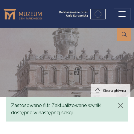
Przejdź do treści
Strona główna
Komunikat
Zastosowano filtr. Zaktualizowane wyniki
dostępne w następnej sekcji.