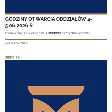
GODZINY OTWARCIA ODDZIAŁÓW 4-
5.06.2026 R.
Informujemy, że w czwartek (
4 czerwca)
wszystkie oddziały
3 czerwca, 2026
SIEDZIBA