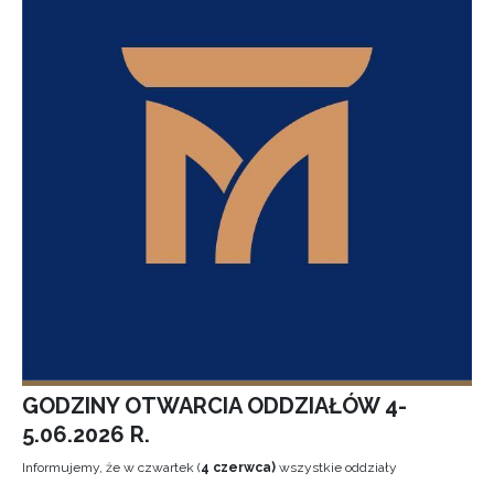
GODZINY OTWARCIA ODDZIAŁÓW 4-
5.06.2026 R.
Informujemy, że w czwartek (
4 czerwca)
wszystkie oddziały