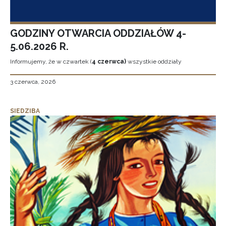
GODZINY OTWARCIA ODDZIAŁÓW 4-
5.06.2026 R.
Informujemy, że w czwartek (
4 czerwca)
wszystkie oddziały
3 czerwca, 2026
SIEDZIBA