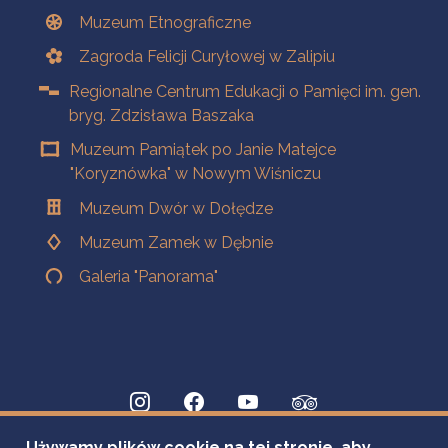
Muzeum Etnograficzne
Zagroda Felicji Curyłowej w Zalipiu
Regionalne Centrum Edukacji o Pamięci im. gen.
bryg. Zdzisława Baszaka
Muzeum Pamiątek po Janie Matejce
"Koryznówka" w Nowym Wiśniczu
Muzeum Dwór w Dołędze
Muzeum Zamek w Dębnie
Galeria "Panorama"
Używamy plików cookie na tej stronie, aby