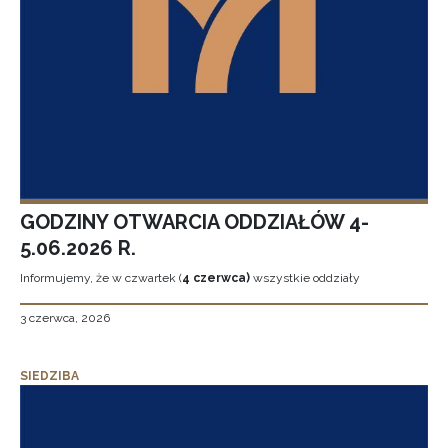
GODZINY OTWARCIA ODDZIAŁÓW 4-
5.06.2026 R.
Informujemy, że w czwartek (
4 czerwca)
wszystkie oddziały
3 czerwca, 2026
SIEDZIBA