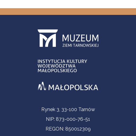
Informacje kontaktowe
Rynek 3, 33-100 Tarnów
NIP: 873-000-76-51
REGON: 850012309