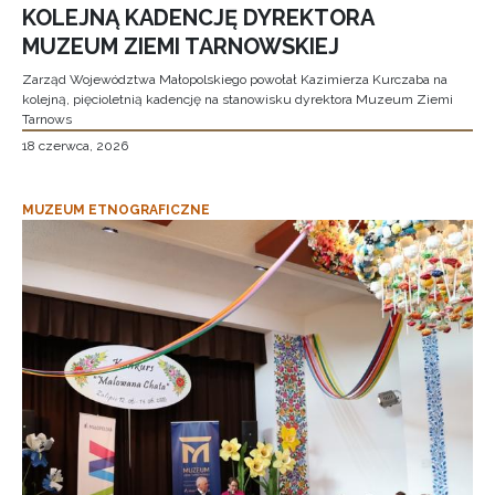
KOLEJNĄ KADENCJĘ DYREKTORA
MUZEUM ZIEMI TARNOWSKIEJ
Zarząd Województwa Małopolskiego powołał Kazimierza Kurczaba na
kolejną, pięcioletnią kadencję na stanowisku dyrektora Muzeum Ziemi
Tarnows
18 czerwca, 2026
MUZEUM ETNOGRAFICZNE