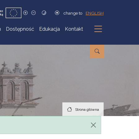
change to
ENGLISH
h
Dostępność
Edukacja
Kontakt
Podmenu
Strona główna