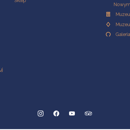
Sklep
Nowym 
Muzeu
Muzeu
Galeri