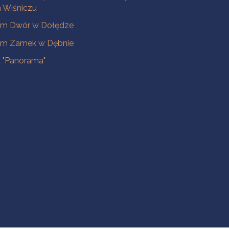
Wiśniczu
m Dwór w Dołędze
m Zamek w Dębnie
a "Panorama"