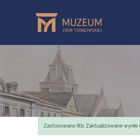
Przejdź do treści
Komunikat
Zastosowano filtr. Zaktualizowane wyniki 