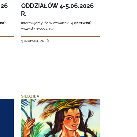
026
ODDZIAŁÓW 4-5.06.2026
R.
ca)
Informujemy, że w czwartek (
4 czerwca)
wszystkie oddziały
3 czerwca, 2026
SIEDZIBA