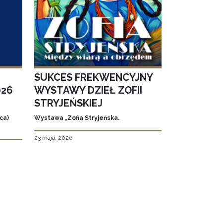
SUKCES FREKWENCYJNY
026
WYSTAWY DZIEŁ ZOFII
STRYJEŃSKIEJ
ca)
Wystawa „Zofia Stryjeńska.
23 maja, 2026