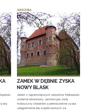
SIEDZIBA
KA
ZAMEK W DĘBNIE ZYSKA
NOWY BLASK
łopolski
Jeden z najcenniejszych zabytków Małopolski
zostanie odnowiony, zachowując swój
 zyska
historyczny charakter, a jednocześnie zyska
udogodnienia dla współczesnych zw