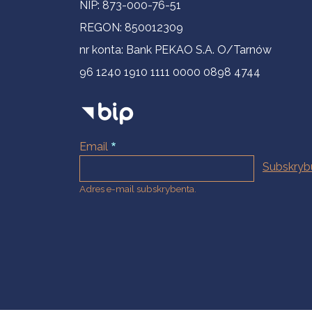
NIP: 873-000-76-51
REGON: 850012309
nr konta: Bank PEKAO S.A. O/Tarnów
96 1240 1910 1111 0000 0898 4744
Email
Adres e-mail subskrybenta.