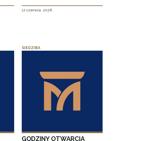
12 czerwca, 2026
SIEDZIBA
GODZINY OTWARCIA