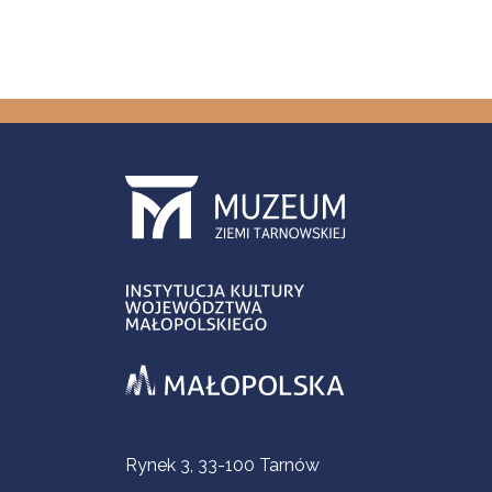
Informacje kontaktowe
Rynek 3, 33-100 Tarnów