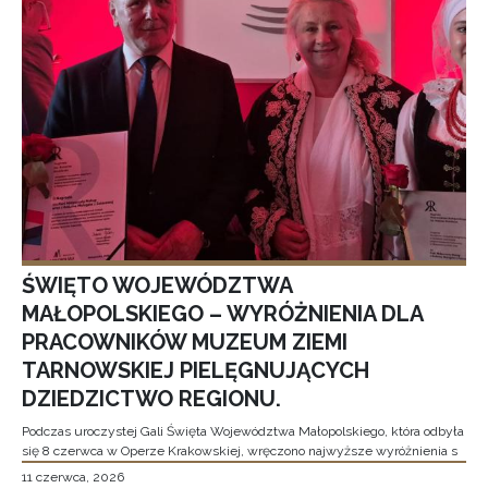
ŚWIĘTO WOJEWÓDZTWA
MAŁOPOLSKIEGO – WYRÓŻNIENIA DLA
PRACOWNIKÓW MUZEUM ZIEMI
TARNOWSKIEJ PIELĘGNUJĄCYCH
DZIEDZICTWO REGIONU.
Podczas uroczystej Gali Święta Województwa Małopolskiego, która odbyła
się 8 czerwca w Operze Krakowskiej, wręczono najwyższe wyróżnienia s
11 czerwca, 2026