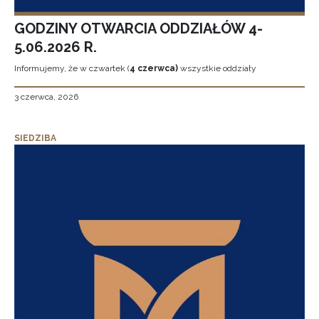
GODZINY OTWARCIA ODDZIAŁÓW 4-
5.06.2026 R.
Informujemy, że w czwartek (
4 czerwca)
wszystkie oddziały
3 czerwca, 2026
SIEDZIBA