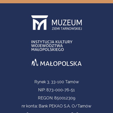
Informacje kontaktowe
Rynek 3, 33-100 Tarnów
NIP: 873-000-76-51
REGON: 850012309
nr konta: Bank PEKAO S.A. O/Tarnów