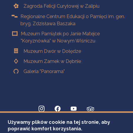
Zagroda Felicji Curyłowej w Zalipiu
Regionalne Centrum Edukacji o Pamięci im. gen.
bryg. Zdzisława Baszaka
Muzeum Pamiątek po Janie Matejce
"Koryznówka" w Nowym Wiśniczu
Muzeum Dwór w Dołędze
Muzeum Zamek w Dębnie
Galeria "Panorama"
Używamy plików cookie na tej stronie, aby
poprawić komfort korzystania.