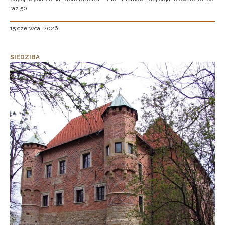
raz 50.
15 czerwca, 2026
SIEDZIBA