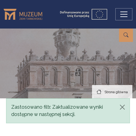
Przejdź do treści
Strona główna
Komunikat
Zastosowano filtr. Zaktualizowane wyniki
dostępne w następnej sekcji.