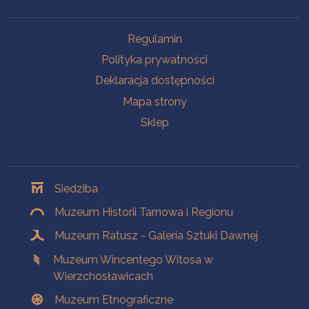
Na skróty
Regulamin
Polityka prywatności
Deklaracja dostępności
Mapa strony
Sklep
Oddziały
Siedziba
Muzeum Historii Tarnowa i Regionu
Muzeum Ratusz - Galeria Sztuki Dawnej
Muzeum Wincentego Witosa w
Wierzchosławicach
Muzeum Etnograficzne