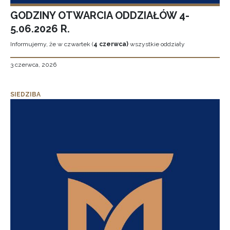
GODZINY OTWARCIA ODDZIAŁÓW 4-
5.06.2026 R.
Informujemy, że w czwartek (
4 czerwca)
wszystkie oddziały
3 czerwca, 2026
SIEDZIBA