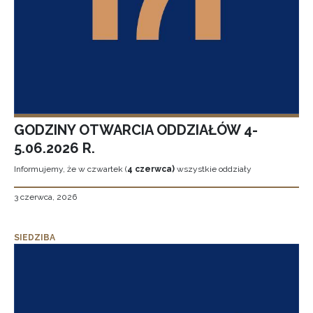
GODZINY OTWARCIA ODDZIAŁÓW 4-
5.06.2026 R.
Informujemy, że w czwartek (
4 czerwca)
wszystkie oddziały
3 czerwca, 2026
SIEDZIBA