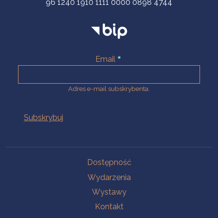
96 1240 1910 1111 0000 0898 4744
Email
Adres e-mail subskrybenta.
Na skróty
Dostępność
Wydarzenia
Wystawy
Kontakt