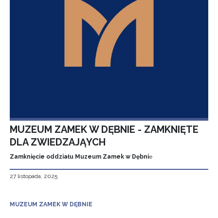
MUZEUM ZAMEK W DĘBNIE - ZAMKNIĘTE
DLA ZWIEDZAJĄYCH
Zamknięcie oddziału Muzeum Zamek w Dębni
e
27 listopada, 2025
MUZEUM ZAMEK W DĘBNIE