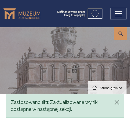
Przejdź do treści
Strona główna
Komunikat
Zastosowano filtr. Zaktualizowane wyniki
dostępne w następnej sekcji.