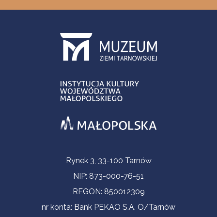
Informacje kontaktowe
Rynek 3, 33-100 Tarnów
NIP: 873-000-76-51
REGON: 850012309
nr konta: Bank PEKAO S.A. O/Tarnów