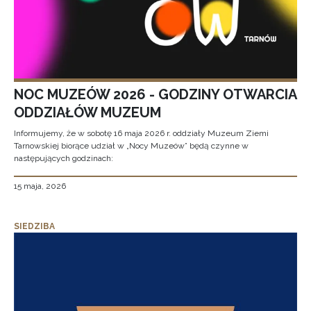
NOC MUZEÓW 2026 - GODZINY OTWARCIA
ODDZIAŁÓW MUZEUM
Informujemy, że w sobotę 16 maja 2026 r. oddziały Muzeum Ziemi
Tarnowskiej biorące udział w „Nocy Muzeów” będą czynne w
następujących godzinach:
15 maja, 2026
SIEDZIBA