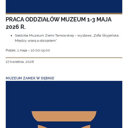
PRACA ODDZIAŁÓW MUZEUM 1-3 MAJA
2026 R.
Siedziba Muzeum Ziemi Tarnowskiej – wystawa „Zofia Stryjeńska.
Między wiarą a obrzędem”
Piątek, 1 maja – 10:00-15:00
27 kwietnia, 2026
MUZEUM ZAMEK W DĘBNIE