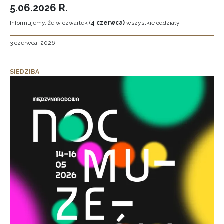
5.06.2026 R.
Informujemy, że w czwartek (
4 czerwca)
wszystkie oddziały
3 czerwca, 2026
SIEDZIBA