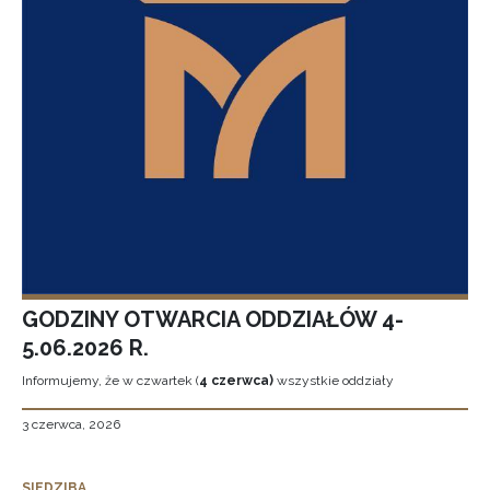
GODZINY OTWARCIA ODDZIAŁÓW 4-
5.06.2026 R.
Informujemy, że w czwartek (
4 czerwca)
wszystkie oddziały
3 czerwca, 2026
SIEDZIBA