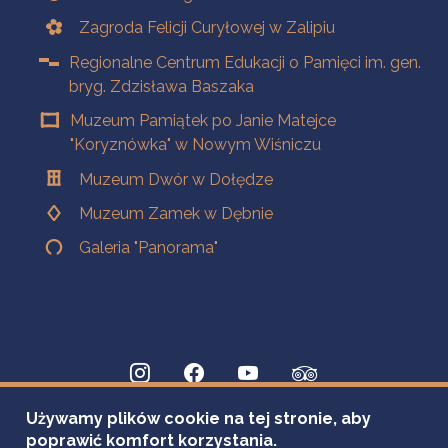
Zagroda Felicji Curyłowej w Zalipiu
Regionalne Centrum Edukacji o Pamięci im. gen.
bryg. Zdzisława Baszaka
Muzeum Pamiątek po Janie Matejce
"Koryznówka" w Nowym Wiśniczu
Muzeum Dwór w Dołędze
Muzeum Zamek w Dębnie
Galeria "Panorama"
Używamy plików cookie na tej stronie, aby
poprawić komfort korzystania.