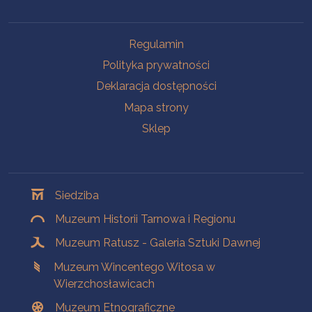
Na skróty
Regulamin
Polityka prywatności
Deklaracja dostępności
Mapa strony
Sklep
Oddziały
Siedziba
Muzeum Historii Tarnowa i Regionu
Muzeum Ratusz - Galeria Sztuki Dawnej
Muzeum Wincentego Witosa w
Wierzchosławicach
Muzeum Etnograficzne