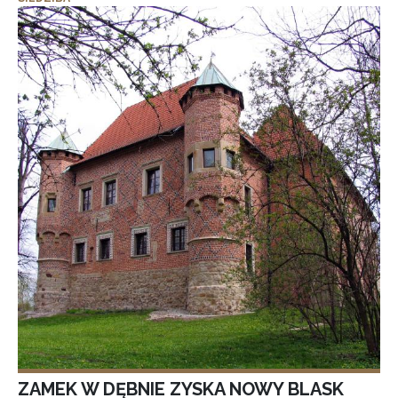
ZAMEK W DĘBNIE ZYSKA NOWY BLASK