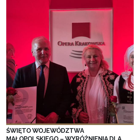
ŚWIĘTO WOJEWÓDZTWA
MAŁOPOLSKIEGO – WYRÓŻNIENIA DLA