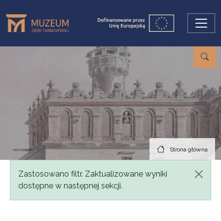
Przejdź do treści
Strona główna
Komunikat
Zastosowano filtr. Zaktualizowane wyniki
dostępne w następnej sekcji.