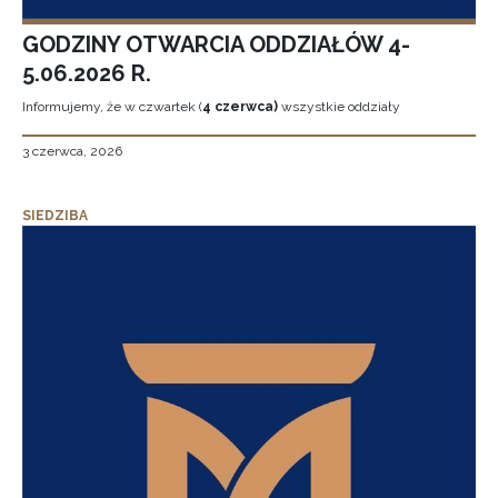
GODZINY OTWARCIA ODDZIAŁÓW 4-
5.06.2026 R.
Informujemy, że w czwartek (
4 czerwca)
wszystkie oddziały
3 czerwca, 2026
SIEDZIBA