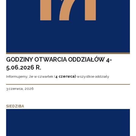
GODZINY OTWARCIA ODDZIAŁÓW 4-
5.06.2026 R.
Informujemy, że w czwartek (
4 czerwca)
wszystkie oddziały
3 czerwca, 2026
SIEDZIBA