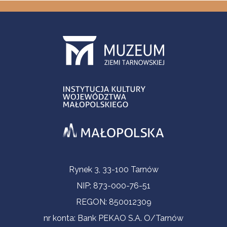
Informacje kontaktowe
Rynek 3, 33-100 Tarnów
NIP: 873-000-76-51
REGON: 850012309
nr konta: Bank PEKAO S.A. O/Tarnów