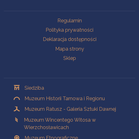
Na skróty
Regulamin
Polityka prywatności
Deklaracja dostępności
Mapa strony
Sklep
Oddziały
Siedziba
Muzeum Historii Tarnowa i Regionu
Muzeum Ratusz - Galeria Sztuki Dawnej
Muzeum Wincentego Witosa w
Wierzchosławicach
Muzeum Etnograficzne