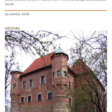
raz 50.
15 czerwca, 2026
SIEDZIBA