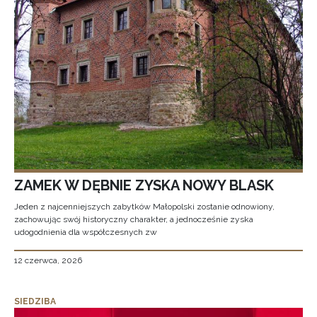
ZAMEK W DĘBNIE ZYSKA NOWY BLASK
Jeden z najcenniejszych zabytków Małopolski zostanie odnowiony,
zachowując swój historyczny charakter, a jednocześnie zyska
udogodnienia dla współczesnych zw
12 czerwca, 2026
SIEDZIBA