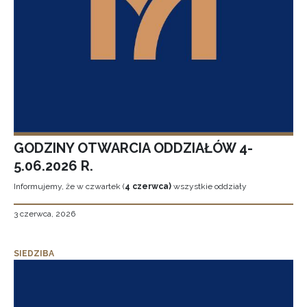
GODZINY OTWARCIA ODDZIAŁÓW 4-
5.06.2026 R.
Informujemy, że w czwartek (
4 czerwca)
wszystkie oddziały
3 czerwca, 2026
SIEDZIBA