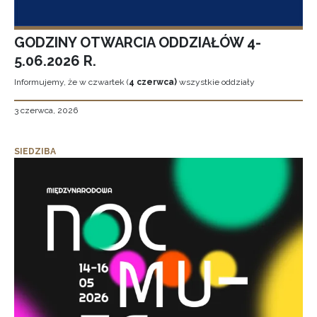
GODZINY OTWARCIA ODDZIAŁÓW 4-
5.06.2026 R.
Informujemy, że w czwartek (
4 czerwca)
wszystkie oddziały
3 czerwca, 2026
SIEDZIBA