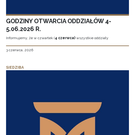
GODZINY OTWARCIA ODDZIAŁÓW 4-
5.06.2026 R.
Informujemy, że w czwartek (
4 czerwca)
wszystkie oddziały
3 czerwca, 2026
SIEDZIBA