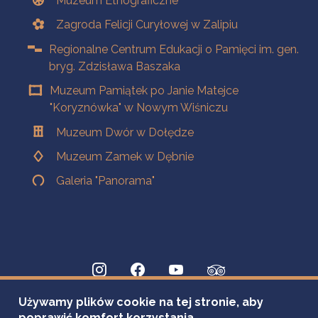
Muzeum Etnograficzne
Zagroda Felicji Curyłowej w Zalipiu
Regionalne Centrum Edukacji o Pamięci im. gen.
bryg. Zdzisława Baszaka
Muzeum Pamiątek po Janie Matejce
"Koryznówka" w Nowym Wiśniczu
Muzeum Dwór w Dołędze
Muzeum Zamek w Dębnie
Galeria "Panorama"
Używamy plików cookie na tej stronie, aby
poprawić komfort korzystania.