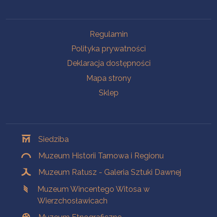
Na skróty
Regulamin
Polityka prywatności
Deklaracja dostępności
Mapa strony
Sklep
Oddziały
Siedziba
Muzeum Historii Tarnowa i Regionu
Muzeum Ratusz - Galeria Sztuki Dawnej
Muzeum Wincentego Witosa w
Wierzchosławicach