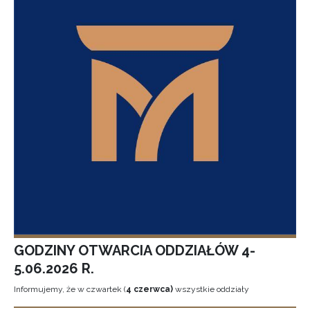
GODZINY OTWARCIA ODDZIAŁÓW 4-
5.06.2026 R.
Informujemy, że w czwartek (
4 czerwca)
wszystkie oddziały