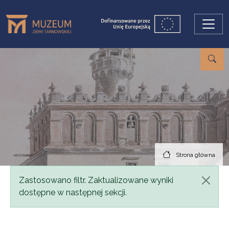
Przejdź do treści
Strona główna
Komunikat
Zastosowano filtr. Zaktualizowane wyniki
dostępne w następnej sekcji.