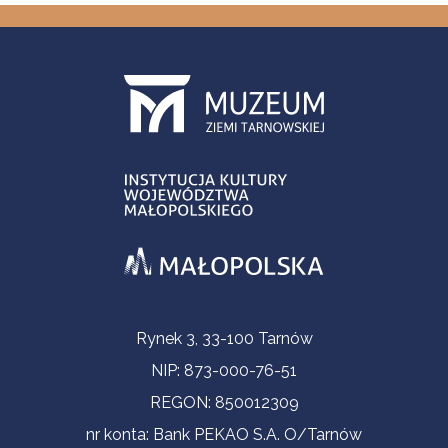
Informacje kontaktowe
Rynek 3, 33-100 Tarnów
NIP: 873-000-76-51
REGON: 850012309
nr konta: Bank PEKAO S.A. O/Tarnów