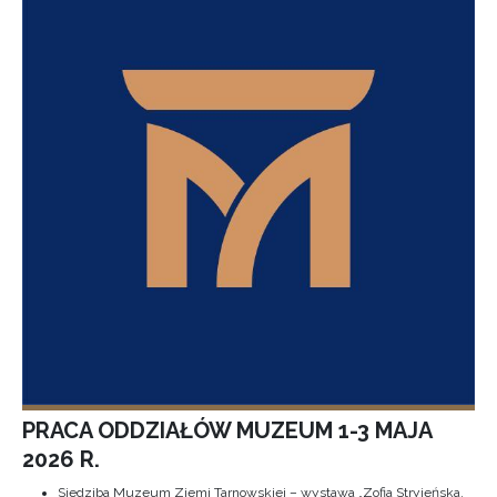
PRACA ODDZIAŁÓW MUZEUM 1-3 MAJA
2026 R.
Siedziba Muzeum Ziemi Tarnowskiej – wystawa „Zofia Stryjeńska.