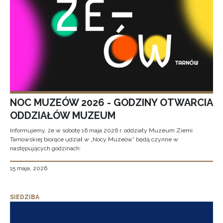
NOC MUZEÓW 2026 - GODZINY OTWARCIA
ODDZIAŁÓW MUZEUM
Informujemy, że w sobotę 16 maja 2026 r. oddziały Muzeum Ziemi
Tarnowskiej biorące udział w „Nocy Muzeów” będą czynne w
następujących godzinach:
15 maja, 2026
SIEDZIBA