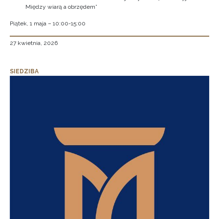
Między wiarą a obrzędem”
Piątek, 1 maja – 10:00-15:00
27 kwietnia, 2026
SIEDZIBA