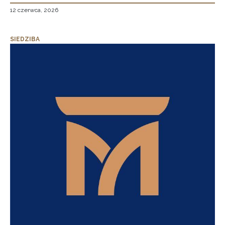
12 czerwca, 2026
SIEDZIBA