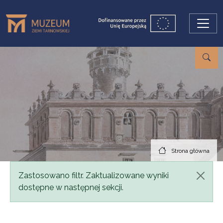
Przejdź do treści
Strona główna
Komunikat
Zastosowano filtr. Zaktualizowane wyniki
dostępne w następnej sekcji.