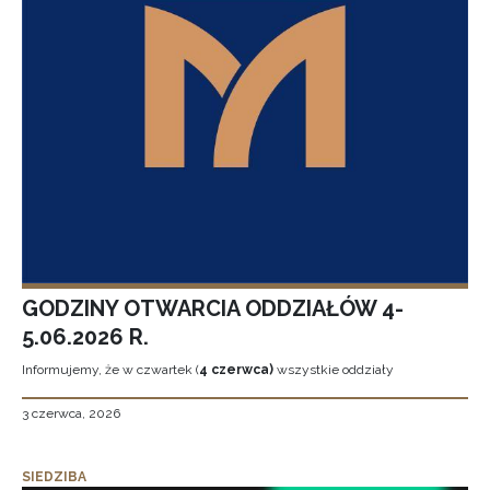
GODZINY OTWARCIA ODDZIAŁÓW 4-
5.06.2026 R.
Informujemy, że w czwartek (
4 czerwca)
wszystkie oddziały
3 czerwca, 2026
SIEDZIBA