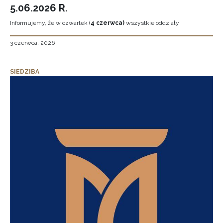
5.06.2026 R.
Informujemy, że w czwartek (
4 czerwca)
wszystkie oddziały
3 czerwca, 2026
SIEDZIBA