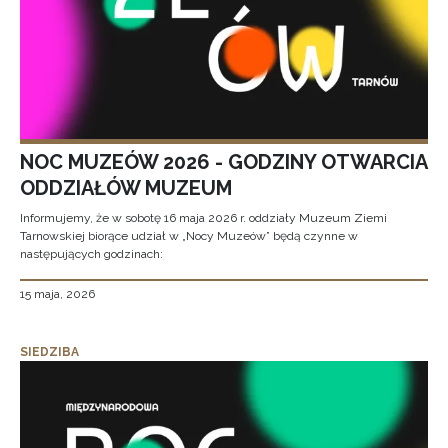
NOC MUZEÓW 2026 - GODZINY OTWARCIA
ODDZIAŁÓW MUZEUM
Informujemy, że w sobotę 16 maja 2026 r. oddziały Muzeum Ziemi
Tarnowskiej biorące udział w „Nocy Muzeów” będą czynne w
następujących godzinach:
15 maja, 2026
SIEDZIBA