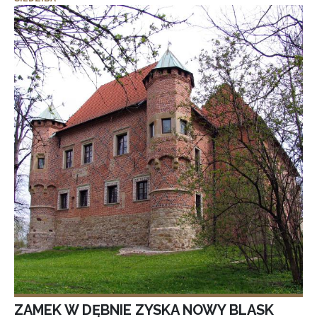
ZAMEK W DĘBNIE ZYSKA NOWY BLASK