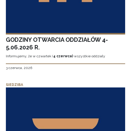
GODZINY OTWARCIA ODDZIAŁÓW 4-
5.06.2026 R.
Informujemy, że w czwartek (
4 czerwca)
wszystkie oddziały
3 czerwca, 2026
SIEDZIBA