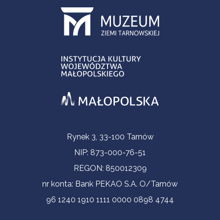
Informacje kontaktowe
Rynek 3, 33-100 Tarnów
NIP: 873-000-76-51
REGON: 850012309
nr konta: Bank PEKAO S.A. O/Tarnów
96 1240 1910 1111 0000 0898 4744