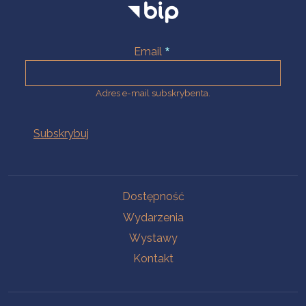
Email
Adres e-mail subskrybenta.
Na skróty
Dostępność
Wydarzenia
Wystawy
Kontakt