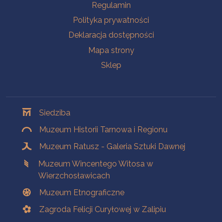
Na skróty
Regulamin
Polityka prywatności
Deklaracja dostępności
Mapa strony
Sklep
Oddziały
Siedziba
Muzeum Historii Tarnowa i Regionu
Muzeum Ratusz - Galeria Sztuki Dawnej
Muzeum Wincentego Witosa w
Wierzchosławicach
Muzeum Etnograficzne
Zagroda Felicji Curyłowej w Zalipiu