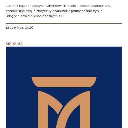
Jeden z najcenniejszych zabytków Małopolski zostanie odnowiony,
zachowując swój historyczny charakter, a jednocześnie zyska
udogodnienia dla współczesnych zw
12 czerwca, 2026
SIEDZIBA