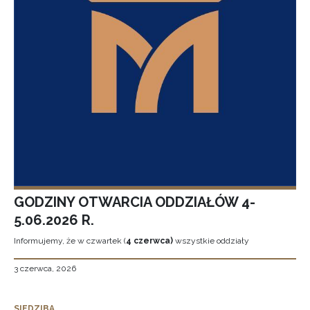
GODZINY OTWARCIA ODDZIAŁÓW 4-
5.06.2026 R.
Informujemy, że w czwartek (
4 czerwca)
wszystkie oddziały
3 czerwca, 2026
SIEDZIBA