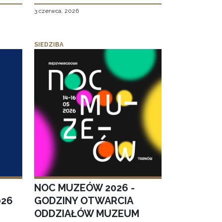
3 czerwca, 2026
SIEDZIBA
NOC MUZEÓW 2026 -
026
GODZINY OTWARCIA
ODDZIAŁÓW MUZEUM