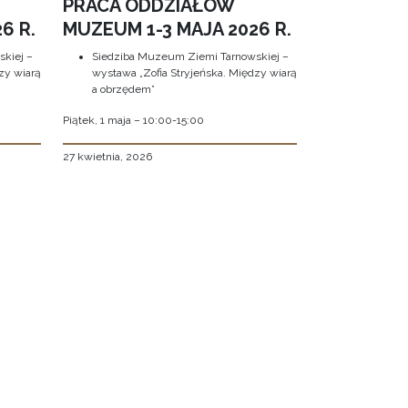
PRACA ODDZIAŁÓW
6 R.
MUZEUM 1-3 MAJA 2026 R.
kiej –
Siedziba Muzeum Ziemi Tarnowskiej –
zy wiarą
wystawa „Zofia Stryjeńska. Między wiarą
a obrzędem”
Piątek, 1 maja – 10:00-15:00
27 kwietnia, 2026