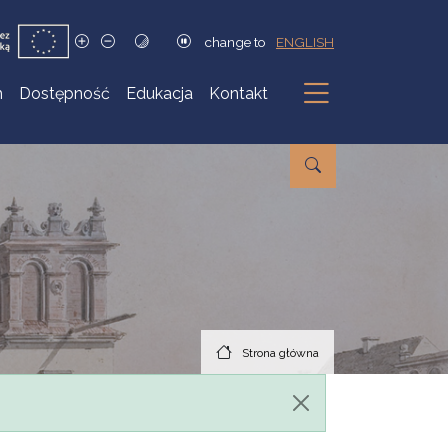
change to
ENGLISH
h
Dostępność
Edukacja
Kontakt
Podmenu
Strona główna