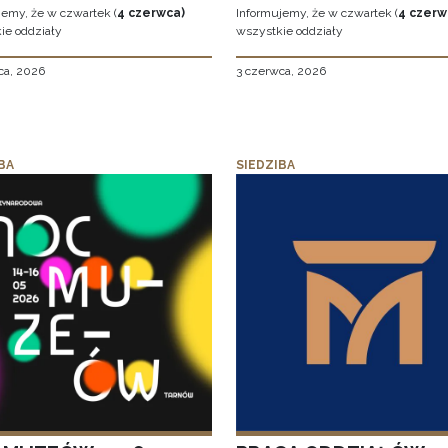
jemy, że w czwartek (
4 czerwca)
Informujemy, że w czwartek (
4 czerw
ie oddziały
wszystkie oddziały
ca, 2026
3 czerwca, 2026
BA
SIEDZIBA