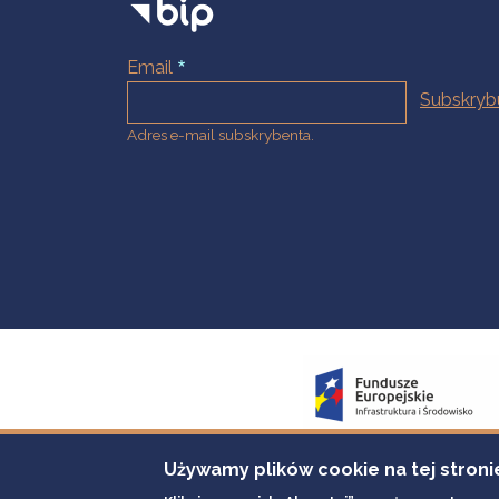
Email
Adres e-mail subskrybenta.
Używamy plików cookie na tej stroni