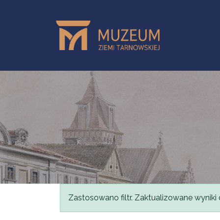
Przejdź do treści
Komunikat
Zastosowano filtr. Zaktualizowane wyniki 