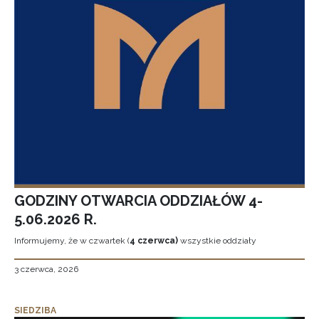
GODZINY OTWARCIA ODDZIAŁÓW 4-
5.06.2026 R.
Informujemy, że w czwartek (
4 czerwca)
wszystkie oddziały
3 czerwca, 2026
SIEDZIBA