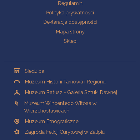
Na skróty
Regulamin
Polityka prywatności
Deklaracja dostępności
Mapa strony
Sklep
Oddziały
Siedziba
Muzeum Historii Tarnowa i Regionu
Muzeum Ratusz - Galeria Sztuki Dawnej
Muzeum Wincentego Witosa w
Wierzchosławicach
Muzeum Etnograficzne
Zagroda Felicji Curyłowej w Zalipiu