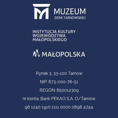
Informacje kontaktowe
Rynek 3, 33-100 Tarnów
NIP: 873-000-76-51
REGON: 850012309
nr konta: Bank PEKAO S.A. O/Tarnów
96 1240 1910 1111 0000 0898 4744