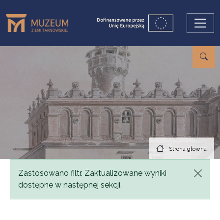
Przejdź do treści
Strona główna
Komunikat
Zastosowano filtr. Zaktualizowane wyniki
dostępne w następnej sekcji.