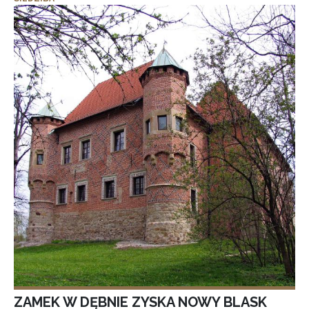
ZAMEK W DĘBNIE ZYSKA NOWY BLASK