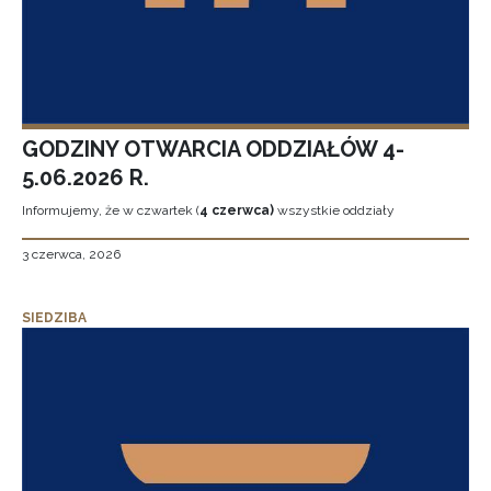
GODZINY OTWARCIA ODDZIAŁÓW 4-
5.06.2026 R.
Informujemy, że w czwartek (
4 czerwca)
wszystkie oddziały
3 czerwca, 2026
SIEDZIBA