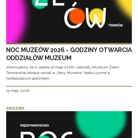
NOC MUZEÓW 2026 - GODZINY OTWARCIA
ODDZIAŁÓW MUZEUM
Informujemy, że w sobotę 16 maja 2026 r. oddziały Muzeum Ziemi
Tarnowskiej biorące udział w „Nocy Muzeów” będą czynne w
następujących godzinach:
15 maja, 2026
SIEDZIBA