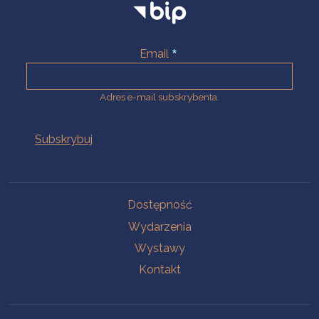
Email
Adres e-mail subskrybenta.
Na skróty
Dostępność
Wydarzenia
Wystawy
Kontakt