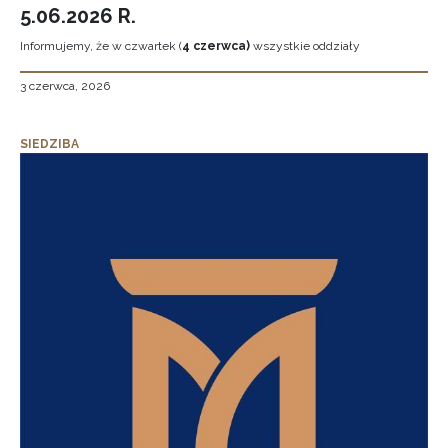
5.06.2026 R.
Informujemy, że w czwartek (
4 czerwca)
wszystkie oddziały
3 czerwca, 2026
SIEDZIBA