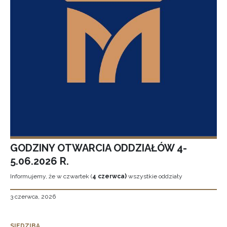
GODZINY OTWARCIA ODDZIAŁÓW 4-
5.06.2026 R.
Informujemy, że w czwartek (
4 czerwca)
wszystkie oddziały
3 czerwca, 2026
SIEDZIBA