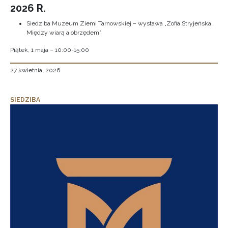
2026 R.
Siedziba Muzeum Ziemi Tarnowskiej – wystawa „Zofia Stryjeńska.
Między wiarą a obrzędem”
Piątek, 1 maja – 10:00-15:00
27 kwietnia, 2026
SIEDZIBA