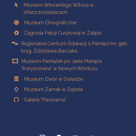
Muzeum Wincentego Witosa w
Wierzchosławicach
Muzeum Etnograficzne
Zagroda Felicji Curyłowej w Zalipiu
Regionalne Centrum Edukacji o Pamięci im. gen.
bryg. Zdzisława Baszaka
Muzeum Pamiątek po Janie Matejce
"Koryznówka" w Nowym Wiśniczu
Muzeum Dwór w Dołędze
Muzeum Zamek w Dębnie
Galeria "Panorama"