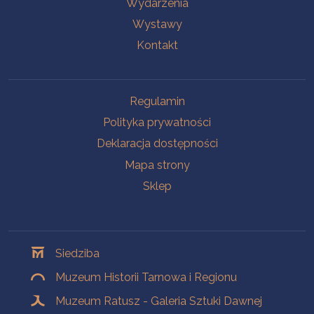
Wydarzenia
Wystawy
Kontakt
Na skróty
Regulamin
Polityka prywatności
Deklaracja dostępności
Mapa strony
Sklep
Oddziały
Siedziba
Muzeum Historii Tarnowa i Regionu
Muzeum Ratusz - Galeria Sztuki Dawnej