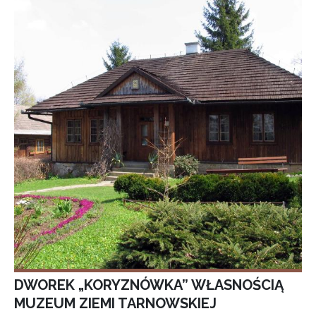
DWOREK „KORYZNÓWKA” WŁASNOŚCIĄ
MUZEUM ZIEMI TARNOWSKIEJ