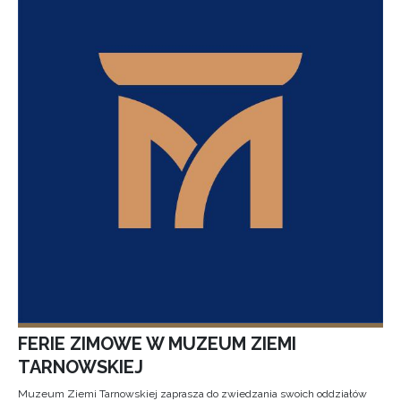
FERIE ZIMOWE W MUZEUM ZIEMI
TARNOWSKIEJ
Muzeum Ziemi Tarnowskiej zaprasza do zwiedzania swoich oddziałów