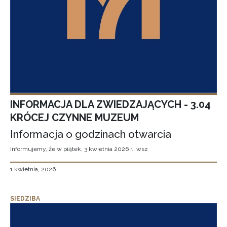
INFORMACJA DLA ZWIEDZAJĄCYCH - 3.04
KRÓCEJ CZYNNE MUZEUM
Informacja o godzinach otwarcia
Informujemy, że w piątek, 3 kwietnia 2026 r., wsz
1 kwietnia, 2026
SIEDZIBA