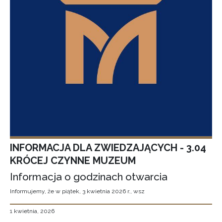
INFORMACJA DLA ZWIEDZAJĄCYCH - 3.04
KRÓCEJ CZYNNE MUZEUM
Informacja o godzinach otwarcia
Informujemy, że w piątek, 3 kwietnia 2026 r., wsz
1 kwietnia, 2026