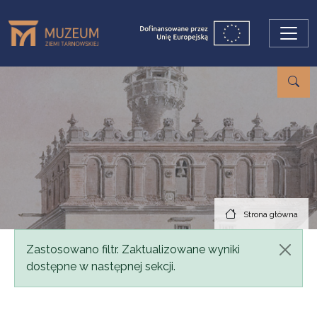
Przejdź do treści
Strona główna
Komunikat
Zastosowano filtr. Zaktualizowane wyniki
dostępne w następnej sekcji.