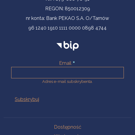
REGON: 850012309
nr konta: Bank PEKAO S.A. O/Tarnów
96 1240 1910 1111 0000 0898 4744
Email
Adres e-mail subskrybenta.
Na skróty
Dostępność