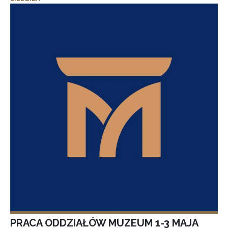
PRACA ODDZIAŁÓW MUZEUM 1-3 MAJA