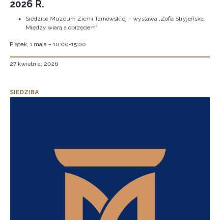
2026 R.
Siedziba Muzeum Ziemi Tarnowskiej – wystawa „Zofia Stryjeńska.
Między wiarą a obrzędem”
Piątek, 1 maja – 10:00-15:00
27 kwietnia, 2026
SIEDZIBA