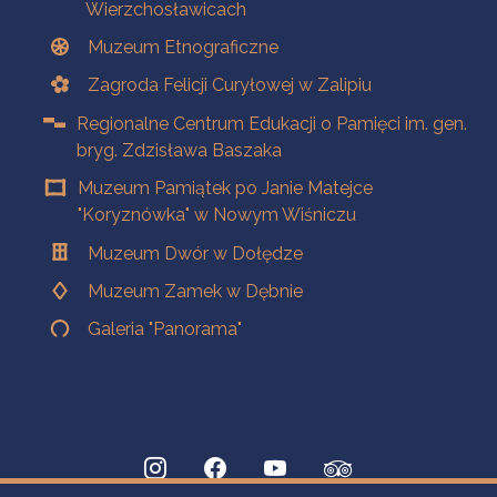
Wierzchosławicach
Muzeum Etnograficzne
Zagroda Felicji Curyłowej w Zalipiu
Regionalne Centrum Edukacji o Pamięci im. gen.
bryg. Zdzisława Baszaka
Muzeum Pamiątek po Janie Matejce
"Koryznówka" w Nowym Wiśniczu
Muzeum Dwór w Dołędze
Muzeum Zamek w Dębnie
Galeria "Panorama"