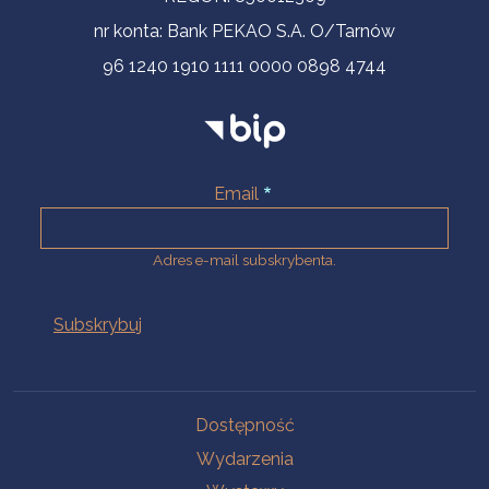
nr konta: Bank PEKAO S.A. O/Tarnów
96 1240 1910 1111 0000 0898 4744
Email
Adres e-mail subskrybenta.
Na skróty
Dostępność
Wydarzenia