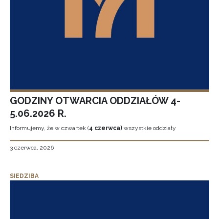
GODZINY OTWARCIA ODDZIAŁÓW 4-
5.06.2026 R.
Informujemy, że w czwartek (
4 czerwca)
wszystkie oddziały
3 czerwca, 2026
SIEDZIBA