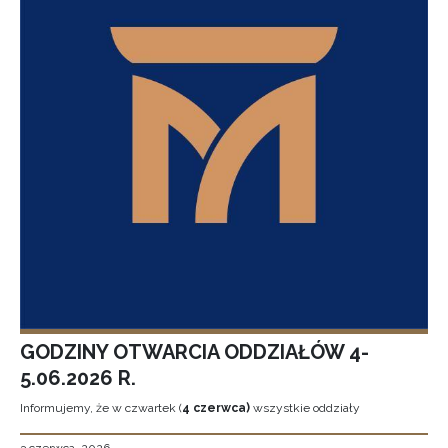
GODZINY OTWARCIA ODDZIAŁÓW 4-
5.06.2026 R.
Informujemy, że w czwartek (
4 czerwca)
wszystkie oddziały