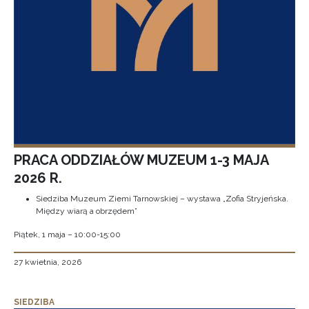
PRACA ODDZIAŁÓW MUZEUM 1-3 MAJA
2026 R.
Siedziba Muzeum Ziemi Tarnowskiej – wystawa „Zofia Stryjeńska.
Między wiarą a obrzędem”
Piątek, 1 maja – 10:00-15:00
27 kwietnia, 2026
SIEDZIBA