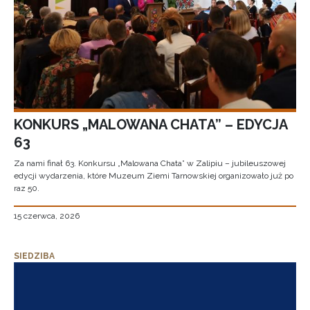
KONKURS „MALOWANA CHATA” – EDYCJA
63
Za nami finał 63. Konkursu „Malowana Chata” w Zalipiu – jubileuszowej
edycji wydarzenia, które Muzeum Ziemi Tarnowskiej organizowało już po
raz 50.
15 czerwca, 2026
SIEDZIBA