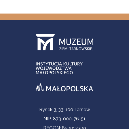
Informacje kontaktowe
Rynek 3, 33-100 Tarnów
NIP: 873-000-76-51
REGON: 850012309