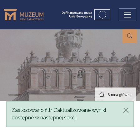
Przejdź do treści
Strona główna
Komunikat
Zastosowano filtr. Zaktualizowane wyniki
dostępne w następnej sekcji.