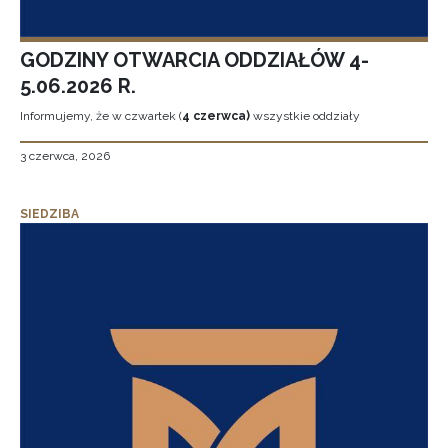
GODZINY OTWARCIA ODDZIAŁÓW 4-
5.06.2026 R.
Informujemy, że w czwartek (
4 czerwca)
wszystkie oddziały
3 czerwca, 2026
SIEDZIBA