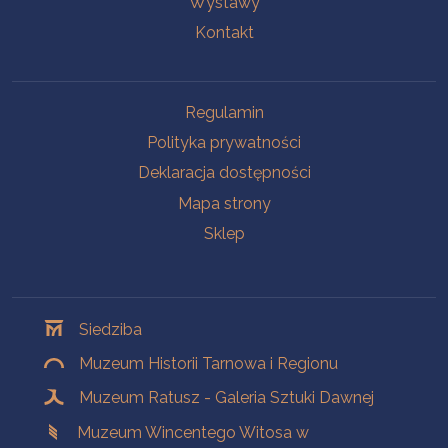
Wystawy
Kontakt
Na skróty
Regulamin
Polityka prywatności
Deklaracja dostępności
Mapa strony
Sklep
Oddziały
Siedziba
Muzeum Historii Tarnowa i Regionu
Muzeum Ratusz - Galeria Sztuki Dawnej
Muzeum Wincentego Witosa w