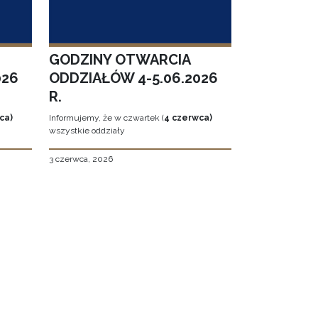
GODZINY OTWARCIA
026
ODDZIAŁÓW 4-5.06.2026
R.
ca)
Informujemy, że w czwartek (
4 czerwca)
wszystkie oddziały
3 czerwca, 2026