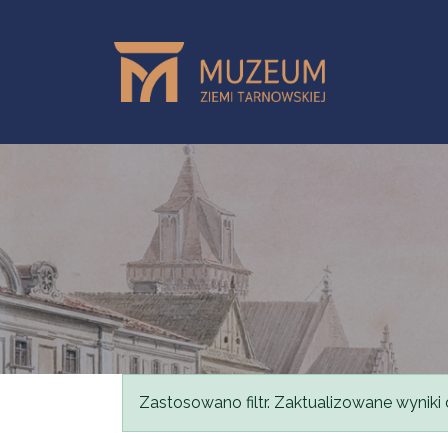
Przejdź do treści
Komunikat
Zastosowano filtr. Zaktualizowane wyniki 