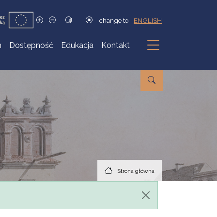
change to
ENGLISH
h
Dostępność
Edukacja
Kontakt
Podmenu
Strona główna