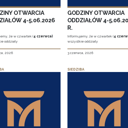
ZINY OTWARCIA
GODZINY OTWARCIA
ZIAŁÓW 4-5.06.2026
ODDZIAŁÓW 4-5.06.2
R.
jemy, że w czwartek (
4 czerwca)
Informujemy, że w czwartek (
4 czerw
ie oddziały
wszystkie oddziały
ca, 2026
3 czerwca, 2026
BA
SIEDZIBA