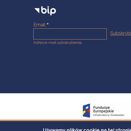
Email
Adres e-mail subskrybenta.
Używamy plików cookie na tej stroni