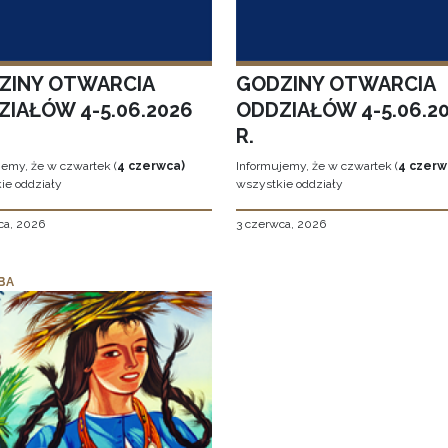
ZINY OTWARCIA
GODZINY OTWARCIA
ZIAŁÓW 4-5.06.2026
ODDZIAŁÓW 4-5.06.2
R.
jemy, że w czwartek (
4 czerwca)
Informujemy, że w czwartek (
4 czerw
ie oddziały
wszystkie oddziały
ca, 2026
3 czerwca, 2026
BA