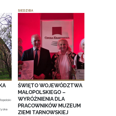
SIEDZIBA
KA
ŚWIĘTO WOJEWÓDZTWA
MAŁOPOLSKIEGO –
WYRÓŻNIENIA DLA
łopolski
PRACOWNIKÓW MUZEUM
 zyska
ZIEMI TARNOWSKIEJ