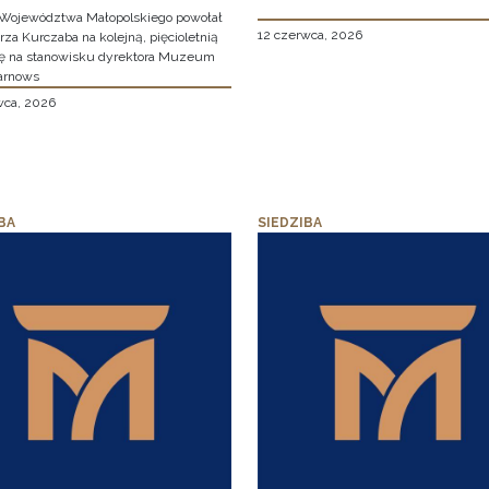
Województwa Małopolskiego powołał
12 czerwca, 2026
za Kurczaba na kolejną, pięcioletnią
ę na stanowisku dyrektora Muzeum
arnows
wca, 2026
BA
SIEDZIBA