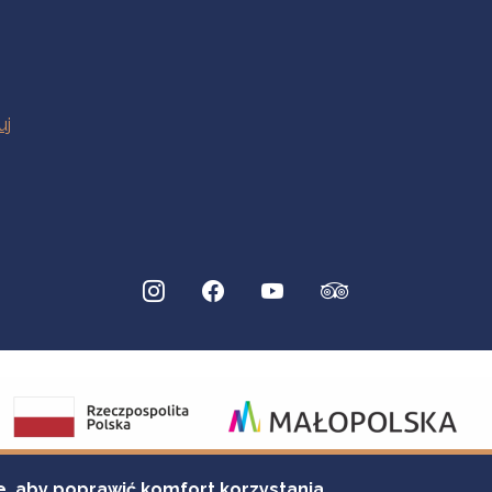
e, aby poprawić komfort korzystania.