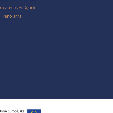
m Zamek w Dębnie
a "Panorama"