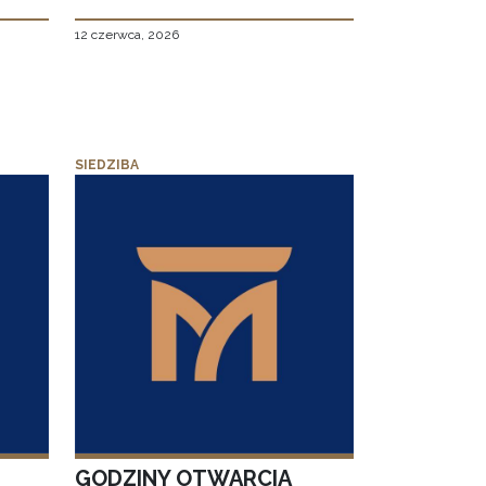
12 czerwca, 2026
SIEDZIBA
GODZINY OTWARCIA