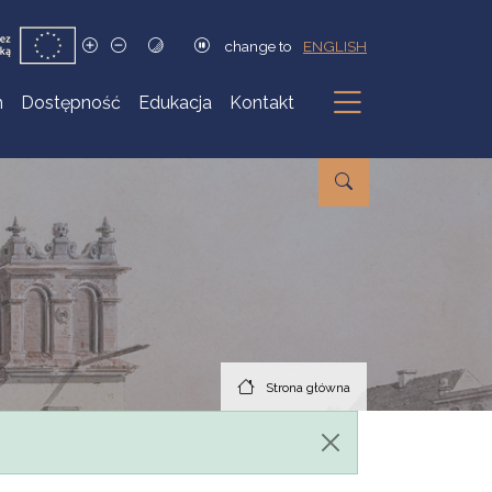
change to
ENGLISH
h
Dostępność
Edukacja
Kontakt
Podmenu
Strona główna