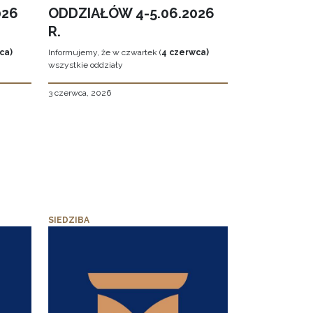
026
ODDZIAŁÓW 4-5.06.2026
R.
ca)
Informujemy, że w czwartek (
4 czerwca)
wszystkie oddziały
3 czerwca, 2026
SIEDZIBA