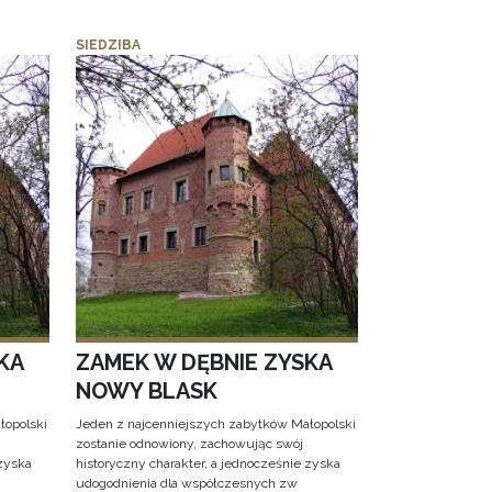
SIEDZIBA
KA
ZAMEK W DĘBNIE ZYSKA
NOWY BLASK
łopolski
Jeden z najcenniejszych zabytków Małopolski
zostanie odnowiony, zachowując swój
 zyska
historyczny charakter, a jednocześnie zyska
udogodnienia dla współczesnych zw