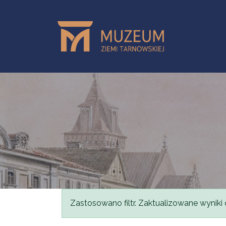
Przejdź do treści
Komunikat
Zastosowano filtr. Zaktualizowane wyniki 