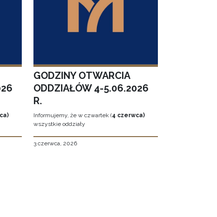
GODZINY OTWARCIA
026
ODDZIAŁÓW 4-5.06.2026
R.
ca)
Informujemy, że w czwartek (
4 czerwca)
wszystkie oddziały
3 czerwca, 2026