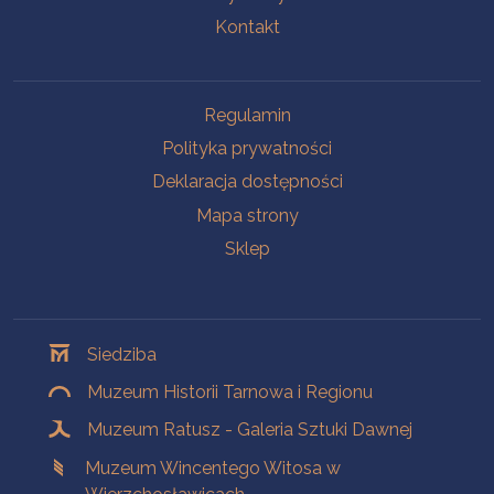
Kontakt
Na skróty
Regulamin
Polityka prywatności
Deklaracja dostępności
Mapa strony
Sklep
Oddziały
Siedziba
Muzeum Historii Tarnowa i Regionu
Muzeum Ratusz - Galeria Sztuki Dawnej
Muzeum Wincentego Witosa w