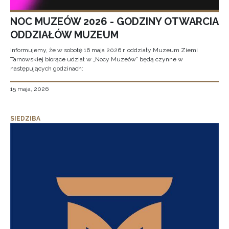
NOC MUZEÓW 2026 - GODZINY OTWARCIA
ODDZIAŁÓW MUZEUM
Informujemy, że w sobotę 16 maja 2026 r. oddziały Muzeum Ziemi
Tarnowskiej biorące udział w „Nocy Muzeów” będą czynne w
następujących godzinach:
15 maja, 2026
SIEDZIBA