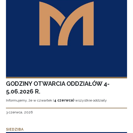
GODZINY OTWARCIA ODDZIAŁÓW 4-
5.06.2026 R.
Informujemy, że w czwartek (
4 czerwca)
wszystkie oddziały
3 czerwca, 2026
SIEDZIBA