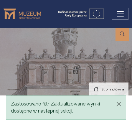
Przejdź do treści
Strona główna
Komunikat
Zastosowano filtr. Zaktualizowane wyniki
dostępne w następnej sekcji.