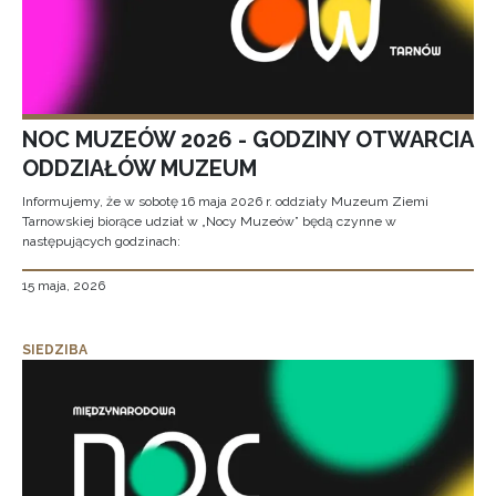
NOC MUZEÓW 2026 - GODZINY OTWARCIA
ODDZIAŁÓW MUZEUM
Informujemy, że w sobotę 16 maja 2026 r. oddziały Muzeum Ziemi
Tarnowskiej biorące udział w „Nocy Muzeów” będą czynne w
następujących godzinach:
15 maja, 2026
SIEDZIBA