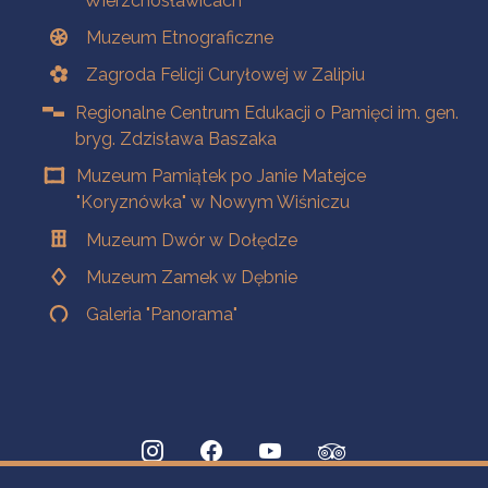
Wierzchosławicach
Muzeum Etnograficzne
Zagroda Felicji Curyłowej w Zalipiu
Regionalne Centrum Edukacji o Pamięci im. gen.
bryg. Zdzisława Baszaka
Muzeum Pamiątek po Janie Matejce
"Koryznówka" w Nowym Wiśniczu
Muzeum Dwór w Dołędze
Muzeum Zamek w Dębnie
Galeria "Panorama"