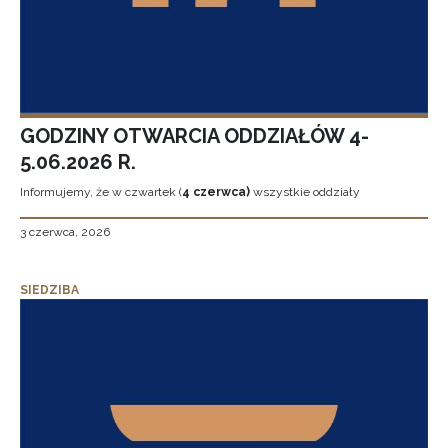
GODZINY OTWARCIA ODDZIAŁÓW 4-
5.06.2026 R.
Informujemy, że w czwartek (
4 czerwca)
wszystkie oddziały
3 czerwca, 2026
SIEDZIBA