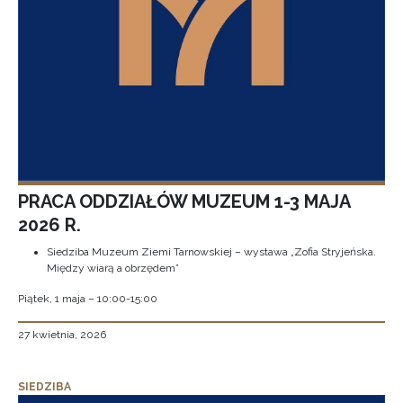
PRACA ODDZIAŁÓW MUZEUM 1-3 MAJA
2026 R.
Siedziba Muzeum Ziemi Tarnowskiej – wystawa „Zofia Stryjeńska.
Między wiarą a obrzędem”
Piątek, 1 maja – 10:00-15:00
27 kwietnia, 2026
SIEDZIBA