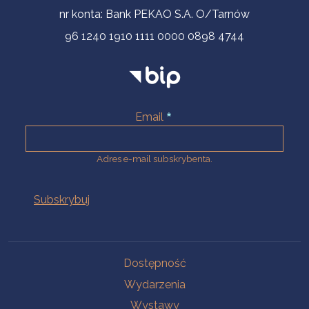
nr konta: Bank PEKAO S.A. O/Tarnów
96 1240 1910 1111 0000 0898 4744
Email
Adres e-mail subskrybenta.
Na skróty
Dostępność
Wydarzenia
Wystawy