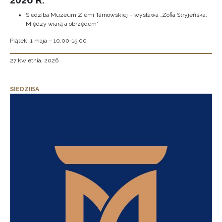
2026 R.
Siedziba Muzeum Ziemi Tarnowskiej – wystawa „Zofia Stryjeńska.
Między wiarą a obrzędem”
Piątek, 1 maja – 10:00-15:00
27 kwietnia, 2026
SIEDZIBA