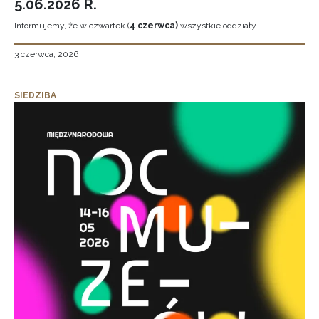
5.06.2026 R.
Informujemy, że w czwartek (
4 czerwca)
wszystkie oddziały
3 czerwca, 2026
SIEDZIBA