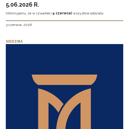
5.06.2026 R.
Informujemy, że w czwartek (
4 czerwca)
wszystkie oddziały
3 czerwca, 2026
SIEDZIBA