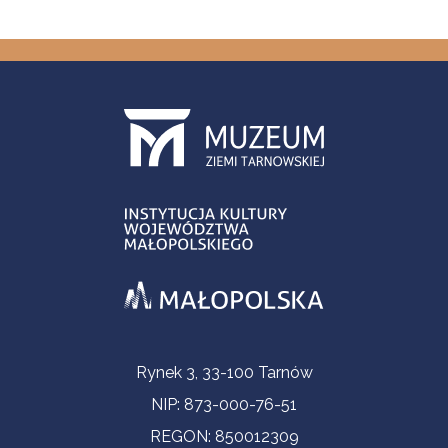
Informacje kontaktowe
Rynek 3, 33-100 Tarnów
NIP: 873-000-76-51
REGON: 850012309