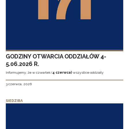
GODZINY OTWARCIA ODDZIAŁÓW 4-
5.06.2026 R.
Informujemy, że w czwartek (
4 czerwca)
wszystkie oddziały
3 czerwca, 2026
SIEDZIBA