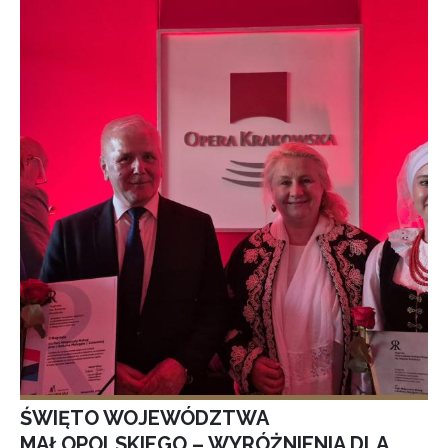
ŚWIĘTO WOJEWÓDZTWA
MAŁOPOLSKIEGO – WYRÓŻNIENIA DLA