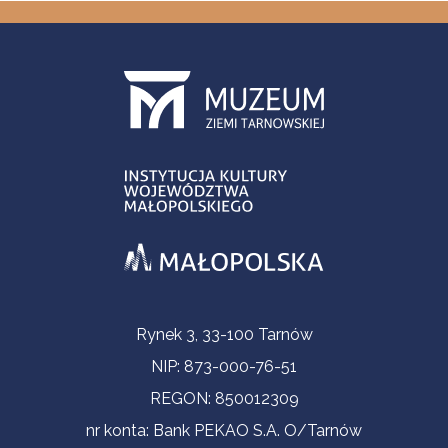
Informacje kontaktowe
Rynek 3, 33-100 Tarnów
NIP: 873-000-76-51
REGON: 850012309
nr konta: Bank PEKAO S.A. O/Tarnów