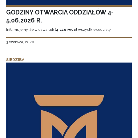
GODZINY OTWARCIA ODDZIAŁÓW 4-
5.06.2026 R.
Informujemy, że w czwartek (
4 czerwca)
wszystkie oddziały
3 czerwca, 2026
SIEDZIBA