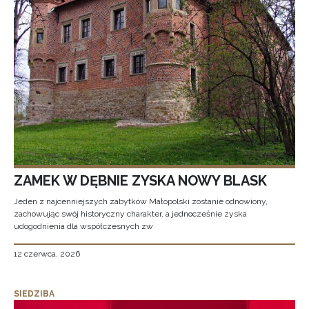
ZAMEK W DĘBNIE ZYSKA NOWY BLASK
Jeden z najcenniejszych zabytków Małopolski zostanie odnowiony,
zachowując swój historyczny charakter, a jednocześnie zyska
udogodnienia dla współczesnych zw
12 czerwca, 2026
SIEDZIBA