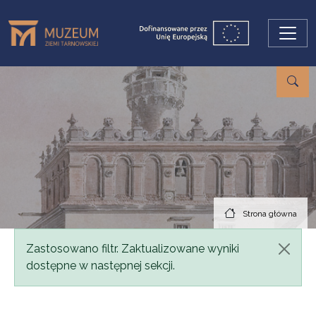
Przejdź do treści
Strona główna
Komunikat
Zastosowano filtr. Zaktualizowane wyniki
dostępne w następnej sekcji.