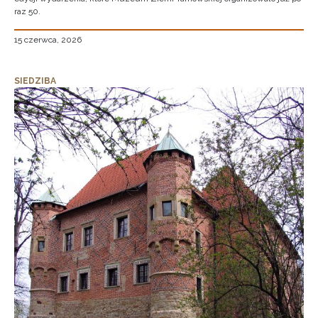
raz 50.
15 czerwca, 2026
SIEDZIBA