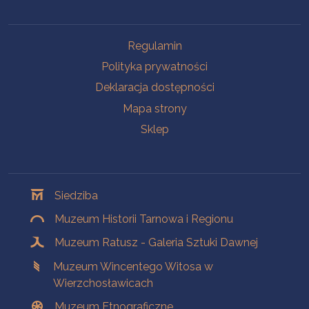
Na skróty
Regulamin
Polityka prywatności
Deklaracja dostępności
Mapa strony
Sklep
Oddziały
Siedziba
Muzeum Historii Tarnowa i Regionu
Muzeum Ratusz - Galeria Sztuki Dawnej
Muzeum Wincentego Witosa w
Wierzchosławicach
Muzeum Etnograficzne