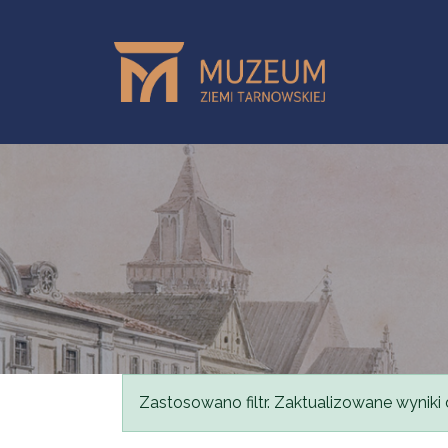
Przejdź do treści
Komunikat
Zastosowano filtr. Zaktualizowane wyniki 