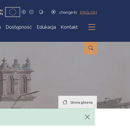
change to
ENGLISH
h
Dostępność
Edukacja
Kontakt
Podmenu
Strona główna