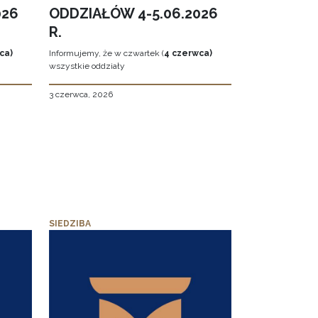
026
ODDZIAŁÓW 4-5.06.2026
R.
ca)
Informujemy, że w czwartek (
4 czerwca)
wszystkie oddziały
3 czerwca, 2026
SIEDZIBA