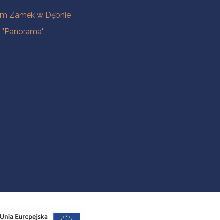
m Zamek w Dębnie
a "Panorama"