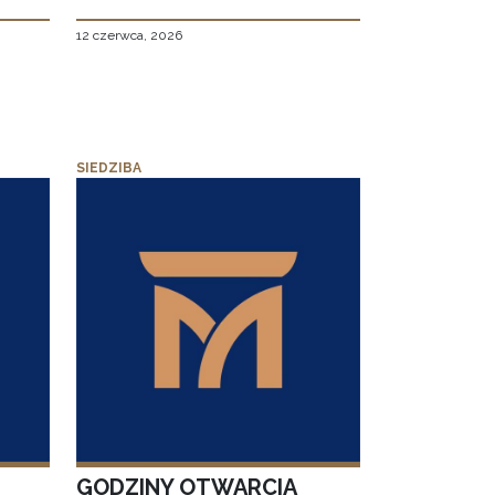
12 czerwca, 2026
SIEDZIBA
GODZINY OTWARCIA