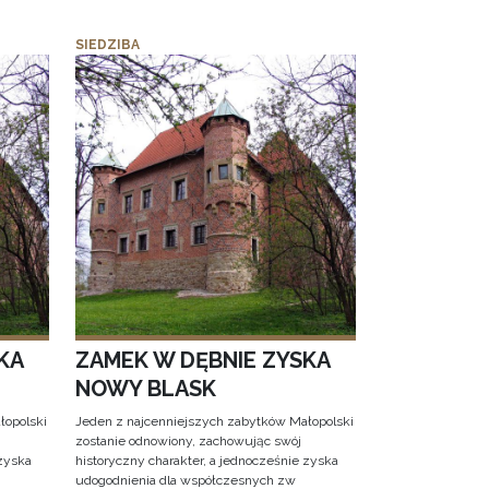
SIEDZIBA
KA
ZAMEK W DĘBNIE ZYSKA
NOWY BLASK
łopolski
Jeden z najcenniejszych zabytków Małopolski
zostanie odnowiony, zachowując swój
 zyska
historyczny charakter, a jednocześnie zyska
udogodnienia dla współczesnych zw