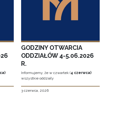
GODZINY OTWARCIA
026
ODDZIAŁÓW 4-5.06.2026
R.
ca)
Informujemy, że w czwartek (
4 czerwca)
wszystkie oddziały
3 czerwca, 2026