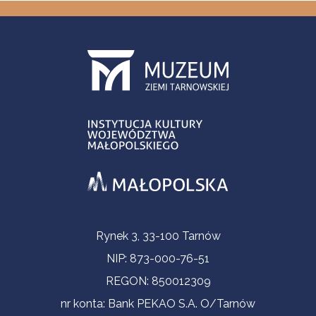
Informacje kontaktowe
Rynek 3, 33-100 Tarnów
NIP: 873-000-76-51
REGON: 850012309
nr konta: Bank PEKAO S.A. O/Tarnów