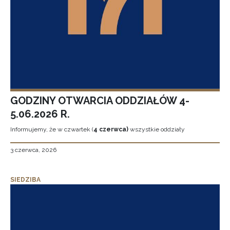
GODZINY OTWARCIA ODDZIAŁÓW 4-
5.06.2026 R.
Informujemy, że w czwartek (
4 czerwca)
wszystkie oddziały
3 czerwca, 2026
SIEDZIBA