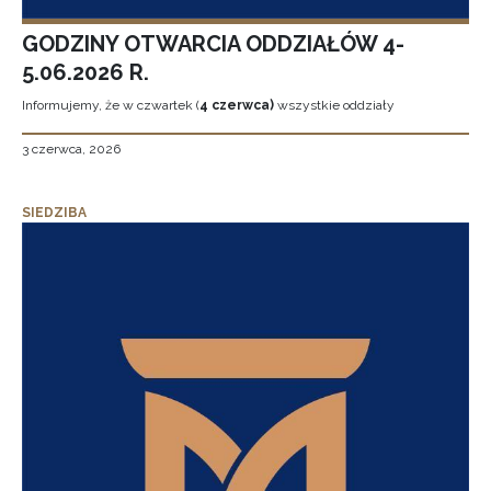
GODZINY OTWARCIA ODDZIAŁÓW 4-
5.06.2026 R.
Informujemy, że w czwartek (
4 czerwca)
wszystkie oddziały
3 czerwca, 2026
SIEDZIBA