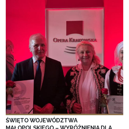
ŚWIĘTO WOJEWÓDZTWA
MAŁOPOLSKIEGO – WYRÓŻNIENIA DLA