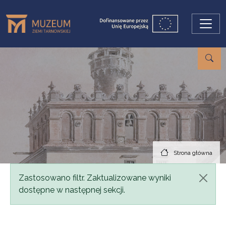
Przejdź do treści
Strona główna
Komunikat
Zastosowano filtr. Zaktualizowane wyniki
dostępne w następnej sekcji.