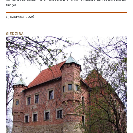
raz 50.
15 czerwca, 2026
SIEDZIBA