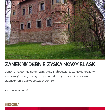
ZAMEK W DĘBNIE ZYSKA NOWY BLASK
Jeden z najcenniejszych zabytków Małopolski zostanie odnowiony,
zachowując swój historyczny charakter, a jednocześnie zyska
udogodnienia dla współczesnych zw
12 czerwca, 2026
SIEDZIBA