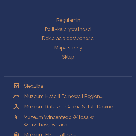
Na skróty
Regulamin
Polityka prywatności
Deklaracja dostępności
Mapa strony
Sklep
Oddziały
Siedziba
Muzeum Historii Tarnowa i Regionu
Muzeum Ratusz - Galeria Sztuki Dawnej
Muzeum Wincentego Witosa w
Wierzchosławicach
Muzeum Etnograficzne