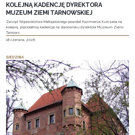
KOLEJNĄ KADENCJĘ DYREKTORA
MUZEUM ZIEMI TARNOWSKIEJ
Zarząd Województwa Małopolskiego powołał Kazimierza Kurczaba na
kolejną, pięcioletnią kadencję na stanowisku dyrektora Muzeum Ziemi
Tarnows
18 czerwca, 2026
SIEDZIBA