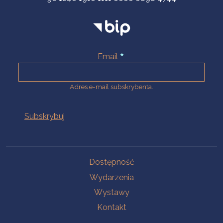
Email
Adres e-mail subskrybenta.
Na skróty
Dostępność
Wydarzenia
Wystawy
Kontakt