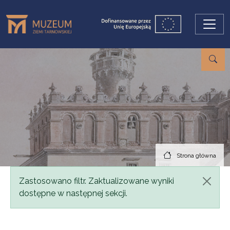
Przejdź do treści
Strona główna
Komunikat
Zastosowano filtr. Zaktualizowane wyniki
dostępne w następnej sekcji.