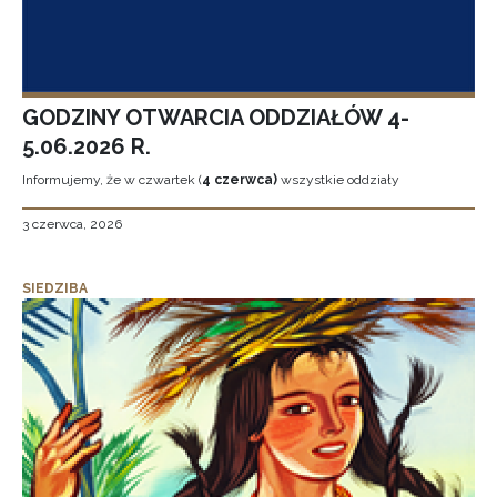
GODZINY OTWARCIA ODDZIAŁÓW 4-
5.06.2026 R.
Informujemy, że w czwartek (
4 czerwca)
wszystkie oddziały
3 czerwca, 2026
SIEDZIBA