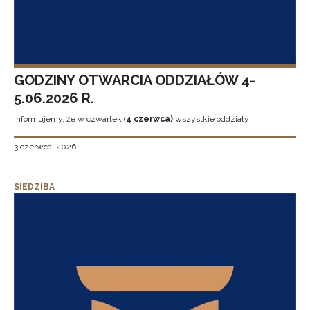
GODZINY OTWARCIA ODDZIAŁÓW 4-
5.06.2026 R.
Informujemy, że w czwartek (
4 czerwca)
wszystkie oddziały
3 czerwca, 2026
SIEDZIBA