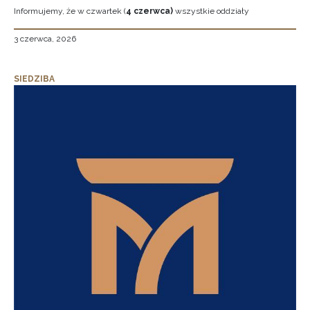
Informujemy, że w czwartek (
4 czerwca)
wszystkie oddziały
3 czerwca, 2026
SIEDZIBA