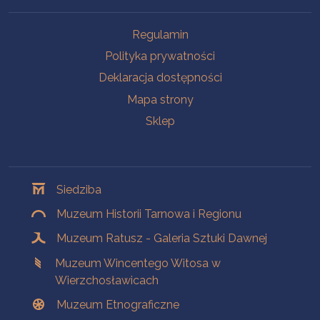
Na skróty
Regulamin
Polityka prywatności
Deklaracja dostępności
Mapa strony
Sklep
Oddziały
Siedziba
Muzeum Historii Tarnowa i Regionu
Muzeum Ratusz - Galeria Sztuki Dawnej
Muzeum Wincentego Witosa w
Wierzchosławicach
Muzeum Etnograficzne