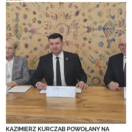
KAZIMIERZ KURCZAB POWOŁANY NA