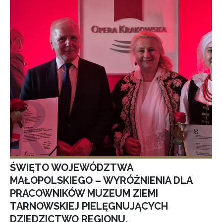
ŚWIĘTO WOJEWÓDZTWA
MAŁOPOLSKIEGO – WYRÓŻNIENIA DLA
PRACOWNIKÓW MUZEUM ZIEMI
TARNOWSKIEJ PIELĘGNUJĄCYCH
DZIEDZICTWO REGIONU.