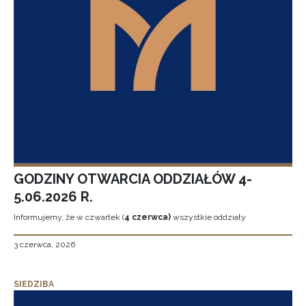
GODZINY OTWARCIA ODDZIAŁÓW 4-
5.06.2026 R.
Informujemy, że w czwartek (
4 czerwca)
wszystkie oddziały
3 czerwca, 2026
SIEDZIBA