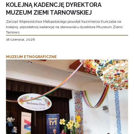
KOLEJNĄ KADENCJĘ DYREKTORA
MUZEUM ZIEMI TARNOWSKIEJ
Zarząd Województwa Małopolskiego powołał Kazimierza Kurczaba na
kolejną, pięcioletnią kadencję na stanowisku dyrektora Muzeum Ziemi
Tarnows
18 czerwca, 2026
MUZEUM ETNOGRAFICZNE