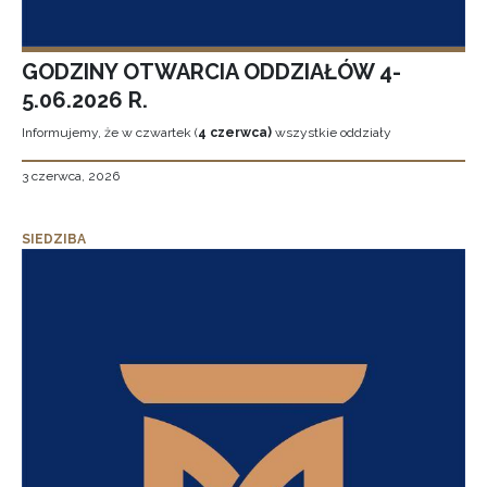
GODZINY OTWARCIA ODDZIAŁÓW 4-
5.06.2026 R.
Informujemy, że w czwartek (
4 czerwca)
wszystkie oddziały
3 czerwca, 2026
SIEDZIBA