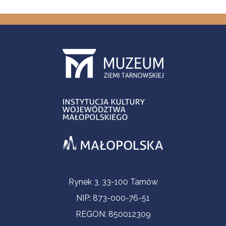
Informacje kontaktowe
Rynek 3, 33-100 Tarnów
NIP: 873-000-76-51
REGON: 850012309