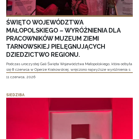
ŚWIĘTO WOJEWÓDZTWA
MAŁOPOLSKIEGO – WYRÓŻNIENIA DLA
PRACOWNIKÓW MUZEUM ZIEMI
TARNOWSKIEJ PIELĘGNUJĄCYCH
DZIEDZICTWO REGIONU.
Podczas uroczystej Gali Święta Województwa Małopolskiego, która odbyła
się 8 czerwca w Operze Krakowskiej, wręczono najwyższe wyróżnienia s
11 czerwca, 2026
SIEDZIBA