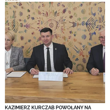
KAZIMIERZ KURCZAB POWOŁANY NA