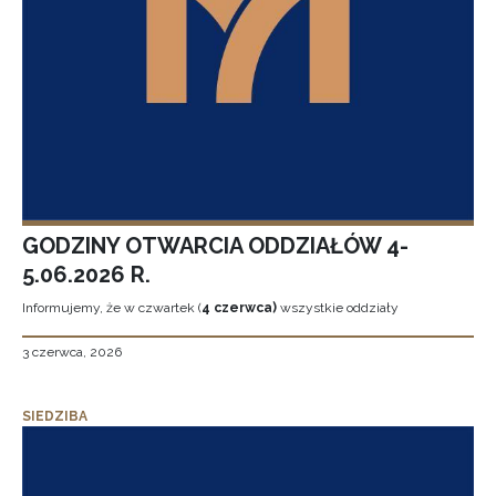
GODZINY OTWARCIA ODDZIAŁÓW 4-
5.06.2026 R.
Informujemy, że w czwartek (
4 czerwca)
wszystkie oddziały
3 czerwca, 2026
SIEDZIBA