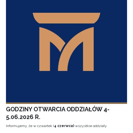
GODZINY OTWARCIA ODDZIAŁÓW 4-
5.06.2026 R.
Informujemy, że w czwartek (
4 czerwca)
wszystkie oddziały