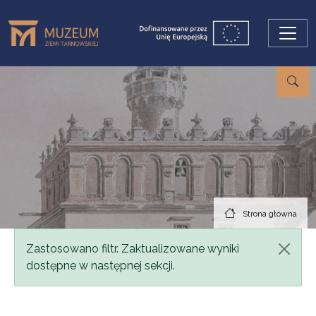
Przejdź do treści
Strona główna
Komunikat
Zastosowano filtr. Zaktualizowane wyniki
dostępne w następnej sekcji.