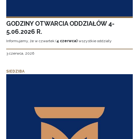
GODZINY OTWARCIA ODDZIAŁÓW 4-
5.06.2026 R.
Informujemy, że w czwartek (
4 czerwca)
wszystkie oddziały
3 czerwca, 2026
SIEDZIBA