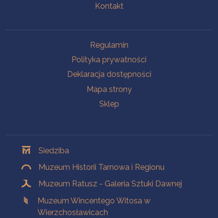
Kontakt
Na skróty
Regulamin
Polityka prywatności
Deklaracja dostępności
Mapa strony
Sklep
Oddziały
Siedziba
Muzeum Historii Tarnowa i Regionu
Muzeum Ratusz - Galeria Sztuki Dawnej
Muzeum Wincentego Witosa w
Wierzchosławicach