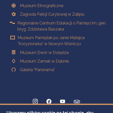
Muzeum Etnograficzne
Zagroda Felicji Curyłowej w Zalipiu
Regionalne Centrum Edukacji o Pamięci im. gen.
bryg. Zdzisława Baszaka
Muzeum Pamiątek po Janie Matejce
"Koryznówka" w Nowym Wiśniczu
Muzeum Dwór w Dołędze
Muzeum Zamek w Dębnie
Galeria "Panorama"
Używamy plików cookie na tej stronie, aby