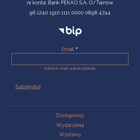
nr konta: Bank PEKAO S.A. O/Tarnów
96 1240 1910 1111 0000 0898 4744
Email
Adres e-mail subskrybenta.
Na skróty
Dostępność
Wydarzenia
Wystawy