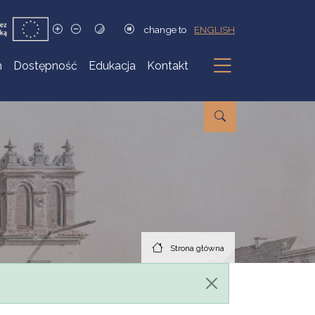
change to
ENGLISH
h
Dostępność
Edukacja
Kontakt
Podmenu
Strona główna