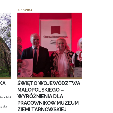
SIEDZIBA
KA
ŚWIĘTO WOJEWÓDZTWA
MAŁOPOLSKIEGO –
WYRÓŻNIENIA DLA
łopolski
PRACOWNIKÓW MUZEUM
 zyska
ZIEMI TARNOWSKIEJ