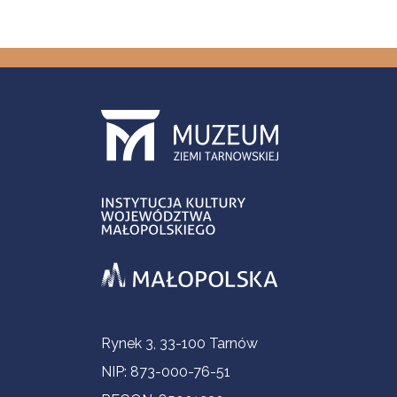
Informacje kontaktowe
Rynek 3, 33-100 Tarnów
NIP: 873-000-76-51