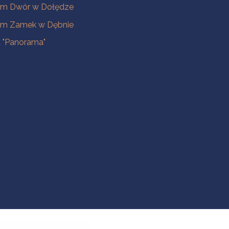
m Dwór w Dołędze
m Zamek w Dębnie
a "Panorama"