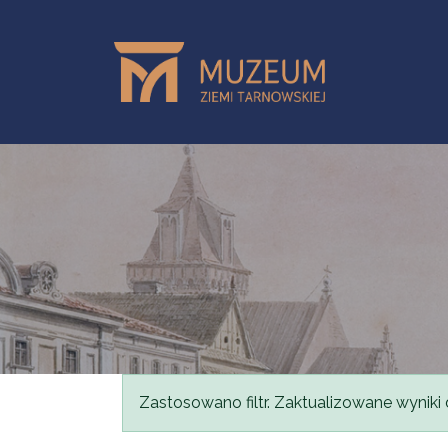
Przejdź do treści
Komunikat
Zastosowano filtr. Zaktualizowane wyniki 