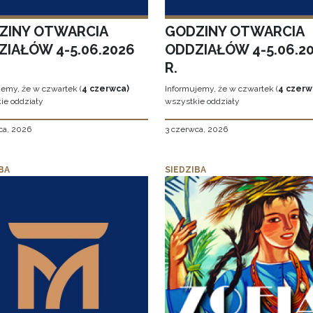
ZINY OTWARCIA
GODZINY OTWARCIA
ZIAŁÓW 4-5.06.2026
ODDZIAŁÓW 4-5.06.2
R.
jemy, że w czwartek (
4 czerwca)
Informujemy, że w czwartek (
4 czerw
ie oddziały
wszystkie oddziały
ca, 2026
3 czerwca, 2026
BA
SIEDZIBA