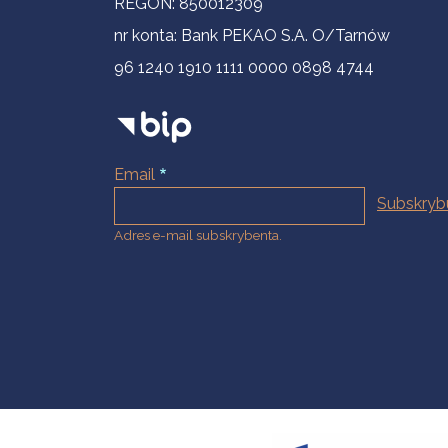
REGON: 850012309
nr konta: Bank PEKAO S.A. O/Tarnów
96 1240 1910 1111 0000 0898 4744
Email
Adres e-mail subskrybenta.