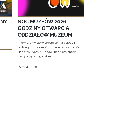
JNY
NOC MUZEÓW 2026 -
I
GODZINY OTWARCIA
ODDZIAŁÓW MUZEUM
Informujemy, że w sobotę 16 maja 2026 r.
oddziały Muzeum Ziemi Tarnowskiej biorące
udział w „Nocy Muzeów” będą czynne w
następujących godzinach:
15 maja, 2026