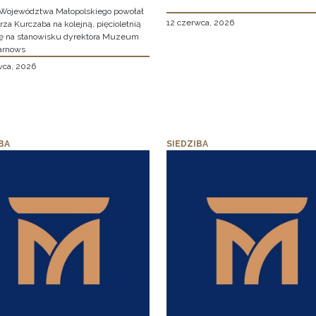
Województwa Małopolskiego powołał
12 czerwca, 2026
za Kurczaba na kolejną, pięcioletnią
ę na stanowisku dyrektora Muzeum
arnows
wca, 2026
BA
SIEDZIBA