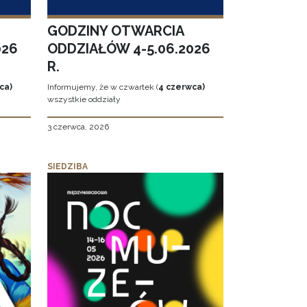
GODZINY OTWARCIA
026
ODDZIAŁÓW 4-5.06.2026
R.
ca)
Informujemy, że w czwartek (
4 czerwca)
wszystkie oddziały
3 czerwca, 2026
SIEDZIBA