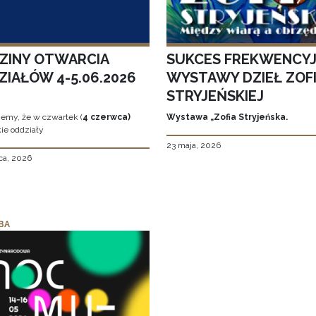
ZINY OTWARCIA
SUKCES FREKWENCY
ZIAŁÓW 4-5.06.2026
WYSTAWY DZIEŁ ZOFI
STRYJEŃSKIEJ
jemy, że w czwartek (
4 czerwca)
Wystawa „Zofia Stryjeńska.
ie oddziały
23 maja, 2026
ca, 2026
BA