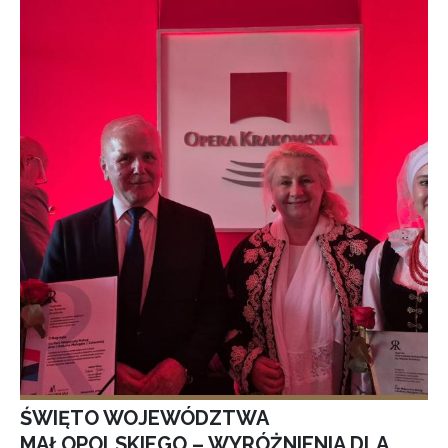
ŚWIĘTO WOJEWÓDZTWA
MAŁOPOLSKIEGO – WYRÓŻNIENIA DLA