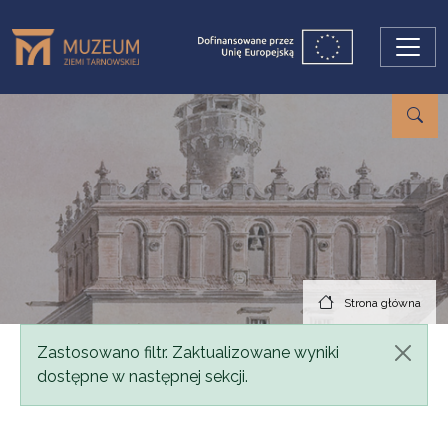
Przejdź do treści
Strona główna
Komunikat
Zastosowano filtr. Zaktualizowane wyniki
dostępne w następnej sekcji.