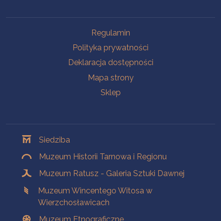
Na skróty
Regulamin
Polityka prywatności
Deklaracja dostępności
Mapa strony
Sklep
Oddziały
Siedziba
Muzeum Historii Tarnowa i Regionu
Muzeum Ratusz - Galeria Sztuki Dawnej
Muzeum Wincentego Witosa w
Wierzchosławicach
Muzeum Etnograficzne