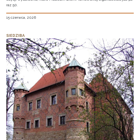
raz 50.
15 czerwca, 2026
SIEDZIBA