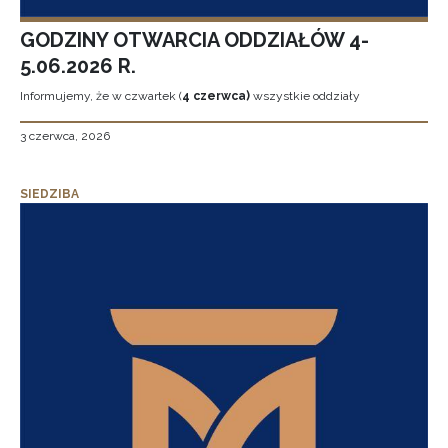
GODZINY OTWARCIA ODDZIAŁÓW 4-
5.06.2026 R.
Informujemy, że w czwartek (
4 czerwca)
wszystkie oddziały
3 czerwca, 2026
SIEDZIBA