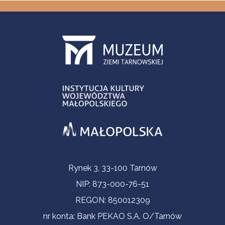
Informacje kontaktowe
Rynek 3, 33-100 Tarnów
NIP: 873-000-76-51
REGON: 850012309
nr konta: Bank PEKAO S.A. O/Tarnów