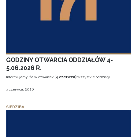
GODZINY OTWARCIA ODDZIAŁÓW 4-
5.06.2026 R.
Informujemy, że w czwartek (
4 czerwca)
wszystkie oddziały
3 czerwca, 2026
SIEDZIBA