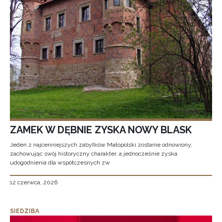
ZAMEK W DĘBNIE ZYSKA NOWY BLASK
Jeden z najcenniejszych zabytków Małopolski zostanie odnowiony,
zachowując swój historyczny charakter, a jednocześnie zyska
udogodnienia dla współczesnych zw
12 czerwca, 2026
SIEDZIBA