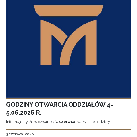
GODZINY OTWARCIA ODDZIAŁÓW 4-
5.06.2026 R.
Informujemy, że w czwartek (
4 czerwca)
wszystkie oddziały
3 czerwca, 2026