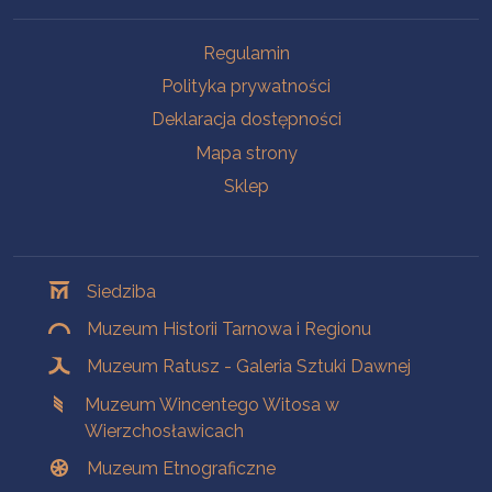
Na skróty
Regulamin
Polityka prywatności
Deklaracja dostępności
Mapa strony
Sklep
Oddziały
Siedziba
Muzeum Historii Tarnowa i Regionu
Muzeum Ratusz - Galeria Sztuki Dawnej
Muzeum Wincentego Witosa w
Wierzchosławicach
Muzeum Etnograficzne