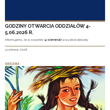
GODZINY OTWARCIA ODDZIAŁÓW 4-
5.06.2026 R.
Informujemy, że w czwartek (
4 czerwca)
wszystkie oddziały
3 czerwca, 2026
SIEDZIBA