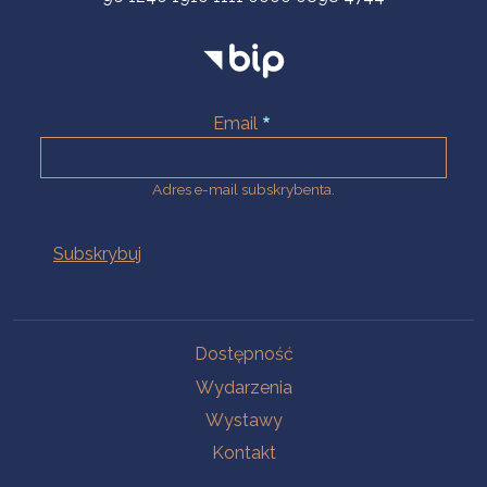
Email
Adres e-mail subskrybenta.
Na skróty
Dostępność
Wydarzenia
Wystawy
Kontakt