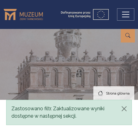
Przejdź do treści
Strona główna
Komunikat
Zastosowano filtr. Zaktualizowane wyniki
dostępne w następnej sekcji.