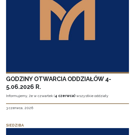
GODZINY OTWARCIA ODDZIAŁÓW 4-
5.06.2026 R.
Informujemy, że w czwartek (
4 czerwca)
wszystkie oddziały
3 czerwca, 2026
SIEDZIBA