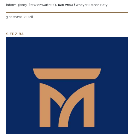
Informujemy, że w czwartek (
4 czerwca)
wszystkie oddziały
3 czerwca, 2026
SIEDZIBA