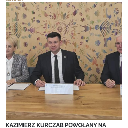
KAZIMIERZ KURCZAB POWOŁANY NA