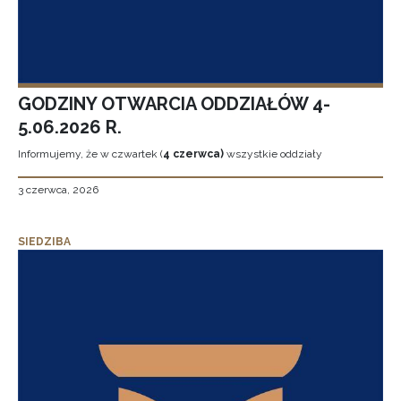
GODZINY OTWARCIA ODDZIAŁÓW 4-
5.06.2026 R.
Informujemy, że w czwartek (
4 czerwca)
wszystkie oddziały
3 czerwca, 2026
SIEDZIBA