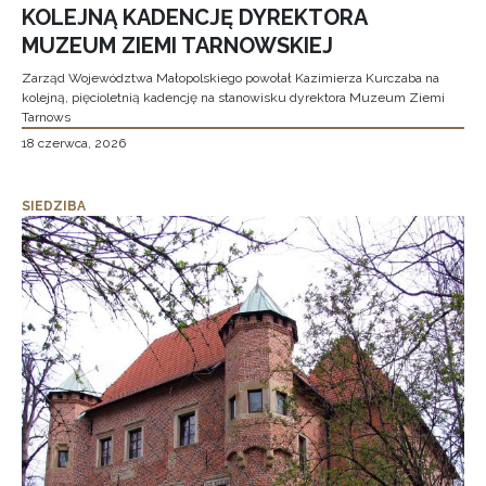
KOLEJNĄ KADENCJĘ DYREKTORA
MUZEUM ZIEMI TARNOWSKIEJ
Zarząd Województwa Małopolskiego powołał Kazimierza Kurczaba na
kolejną, pięcioletnią kadencję na stanowisku dyrektora Muzeum Ziemi
Tarnows
18 czerwca, 2026
SIEDZIBA