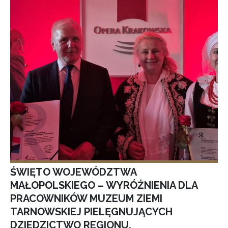
ŚWIĘTO WOJEWÓDZTWA
MAŁOPOLSKIEGO – WYRÓŻNIENIA DLA
PRACOWNIKÓW MUZEUM ZIEMI
TARNOWSKIEJ PIELĘGNUJĄCYCH
DZIEDZICTWO REGIONU.