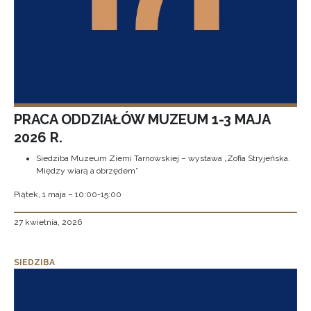
PRACA ODDZIAŁÓW MUZEUM 1-3 MAJA
2026 R.
Siedziba Muzeum Ziemi Tarnowskiej – wystawa „Zofia Stryjeńska.
Między wiarą a obrzędem”
Piątek, 1 maja – 10:00-15:00
27 kwietnia, 2026
SIEDZIBA