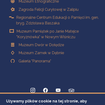
Muzeum Etnograficzne
Zagroda Felicji Curyłowej w Zalipiu
Regionalne Centrum Edukacji o Pamięci im. gen.
bryg. Zdzisława Baszaka
Muzeum Pamiątek po Janie Matejce
"Koryznówka" w Nowym Wiśniczu
Muzeum Dwór w Dołędze
Muzeum Zamek w Dębnie
Galeria "Panorama"
Używamy plików cookie na tej stronie, aby