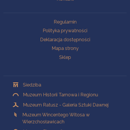
Na skróty
Regulamin
Polityka prywatności
Deklaracja dostępności
Mapa strony
Sklep
Oddziały
Siedziba
Muzeum Historii Tarnowa i Regionu
Muzeum Ratusz - Galeria Sztuki Dawnej
Muzeum Wincentego Witosa w
Wierzchosławicach