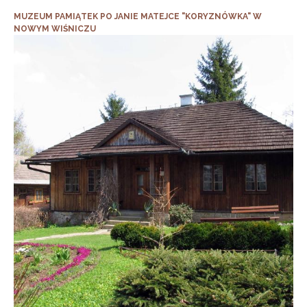
MUZEUM PAMIĄTEK PO JANIE MATEJCE "KORYZNÓWKA" W
NOWYM WIŚNICZU