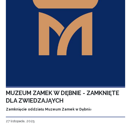
MUZEUM ZAMEK W DĘBNIE - ZAMKNIĘTE
DLA ZWIEDZAJĄYCH
Zamknięcie oddziału Muzeum Zamek w Dębni
e
27 listopada, 2025