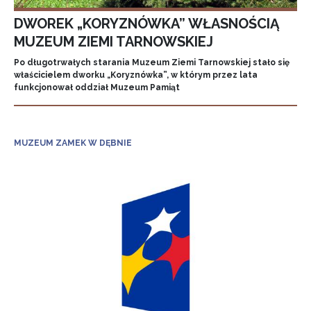
DWOREK „KORYZNÓWKA” WŁASNOŚCIĄ
MUZEUM ZIEMI TARNOWSKIEJ
Po długotrwałych starania Muzeum Ziemi Tarnowskiej stało się
właścicielem dworku „Koryznówka”, w którym przez lata
funkcjonował oddział Muzeum Pamiąt
MUZEUM ZAMEK W DĘBNIE