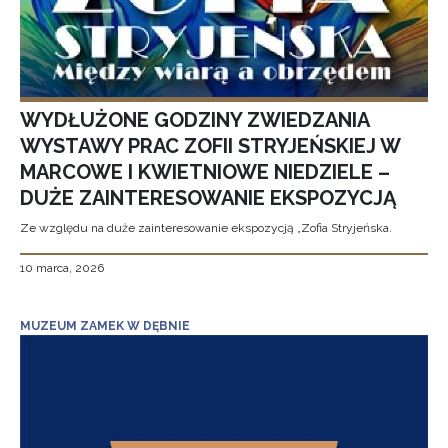
WYDŁUŻONE GODZINY ZWIEDZANIA
WYSTAWY PRAC ZOFII STRYJEŃSKIEJ W
MARCOWE I KWIETNIOWE NIEDZIELE –
DUŻE ZAINTERESOWANIE EKSPOZYCJĄ
Ze względu na duże zainteresowanie ekspozycją „Zofia Stryjeńska.
10 marca, 2026
MUZEUM ZAMEK W DĘBNIE