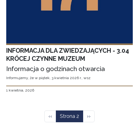
INFORMACJA DLA ZWIEDZAJĄCYCH - 3.04
KRÓCEJ CZYNNE MUZEUM
Informacja o godzinach otwarcia
Informujemy, że w piątek, 3 kwietnia 2026 r., wsz
1 kwietnia, 2026
Stronicowanie
Poprzednia strona
Następna strona
‹‹
Strona 2
››