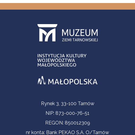
Informacje kontaktowe
Rynek 3, 33-100 Tarnów
NIP: 873-000-76-51
REGON: 850012309
nr konta: Bank PEKAO S.A. O/Tarnów