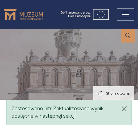
Przejdź do treści
Strona główna
Komunikat
Zastosowano filtr. Zaktualizowane wyniki
dostępne w następnej sekcji.