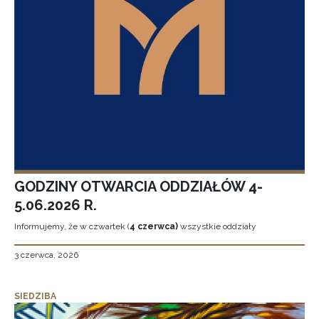
GODZINY OTWARCIA ODDZIAŁÓW 4-
5.06.2026 R.
Informujemy, że w czwartek (
4 czerwca)
wszystkie oddziały
3 czerwca, 2026
SIEDZIBA