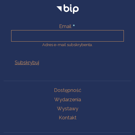
Email
Adres e-mail subskrybenta.
Na skróty
Dostępność
Wydarzenia
Wystawy
Kontakt