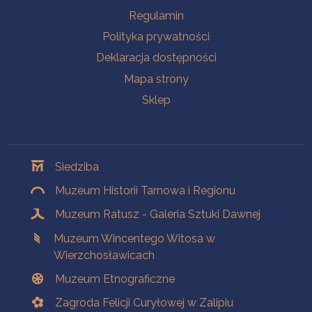
Na skróty
Regulamin
Polityka prywatności
Deklaracja dostępności
Mapa strony
Sklep
Oddziały
Siedziba
Muzeum Historii Tarnowa i Regionu
Muzeum Ratusz - Galeria Sztuki Dawnej
Muzeum Wincentego Witosa w
Wierzchosławicach
Muzeum Etnograficzne
Zagroda Felicji Curyłowej w Zalipiu