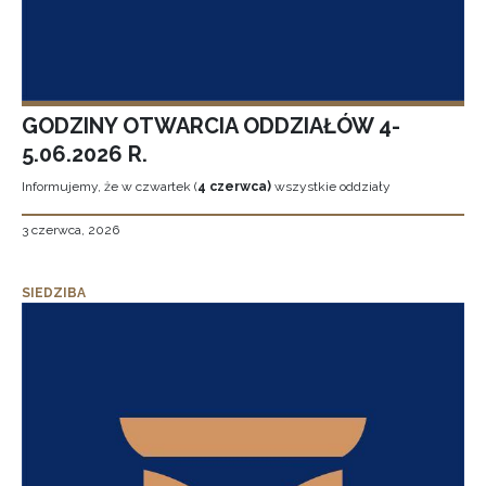
GODZINY OTWARCIA ODDZIAŁÓW 4-
5.06.2026 R.
Informujemy, że w czwartek (
4 czerwca)
wszystkie oddziały
3 czerwca, 2026
SIEDZIBA