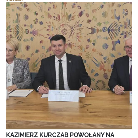
KAZIMIERZ KURCZAB POWOŁANY NA