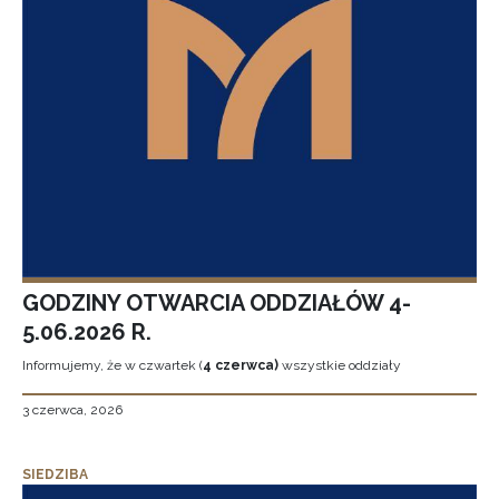
GODZINY OTWARCIA ODDZIAŁÓW 4-
5.06.2026 R.
Informujemy, że w czwartek (
4 czerwca)
wszystkie oddziały
3 czerwca, 2026
SIEDZIBA