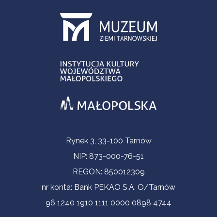
Informacje kontaktowe
Rynek 3, 33-100 Tarnów
NIP: 873-000-76-51
REGON: 850012309
nr konta: Bank PEKAO S.A. O/Tarnów
96 1240 1910 1111 0000 0898 4744