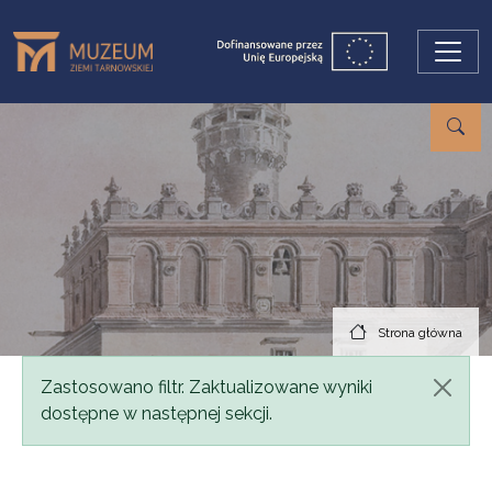
Przejdź do treści
Strona główna
Komunikat
Zastosowano filtr. Zaktualizowane wyniki
dostępne w następnej sekcji.