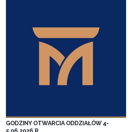
GODZINY OTWARCIA ODDZIAŁÓW 4-
5.06.2026 R.