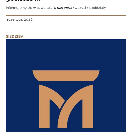
Informujemy, że w czwartek (
4 czerwca)
wszystkie oddziały
3 czerwca, 2026
SIEDZIBA