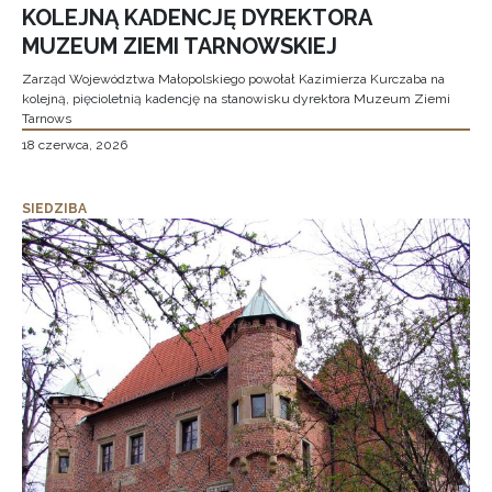
KOLEJNĄ KADENCJĘ DYREKTORA
MUZEUM ZIEMI TARNOWSKIEJ
Zarząd Województwa Małopolskiego powołał Kazimierza Kurczaba na
kolejną, pięcioletnią kadencję na stanowisku dyrektora Muzeum Ziemi
Tarnows
18 czerwca, 2026
SIEDZIBA