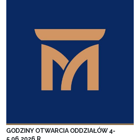
GODZINY OTWARCIA ODDZIAŁÓW 4-
5.06.2026 R.