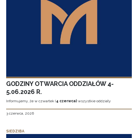
GODZINY OTWARCIA ODDZIAŁÓW 4-
5.06.2026 R.
Informujemy, że w czwartek (
4 czerwca)
wszystkie oddziały
3 czerwca, 2026
SIEDZIBA