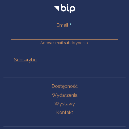
Email
Adres e-mail subskrybenta.
Na skróty
Dostępność
Wydarzenia
Wystawy
Kontakt