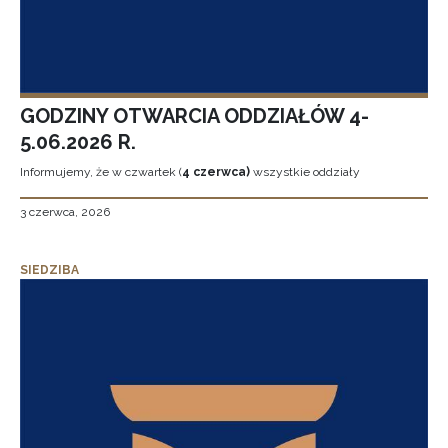
GODZINY OTWARCIA ODDZIAŁÓW 4-
5.06.2026 R.
Informujemy, że w czwartek (
4 czerwca)
wszystkie oddziały
3 czerwca, 2026
SIEDZIBA