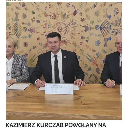
KAZIMIERZ KURCZAB POWOŁANY NA