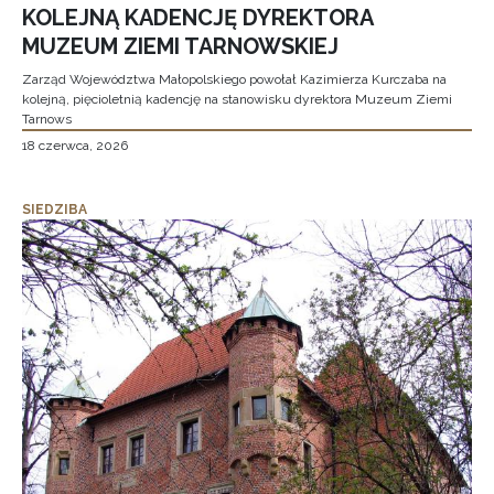
KOLEJNĄ KADENCJĘ DYREKTORA
MUZEUM ZIEMI TARNOWSKIEJ
Zarząd Województwa Małopolskiego powołał Kazimierza Kurczaba na
kolejną, pięcioletnią kadencję na stanowisku dyrektora Muzeum Ziemi
Tarnows
18 czerwca, 2026
SIEDZIBA