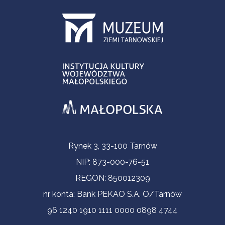
Informacje kontaktowe
Rynek 3, 33-100 Tarnów
NIP: 873-000-76-51
REGON: 850012309
nr konta: Bank PEKAO S.A. O/Tarnów
96 1240 1910 1111 0000 0898 4744