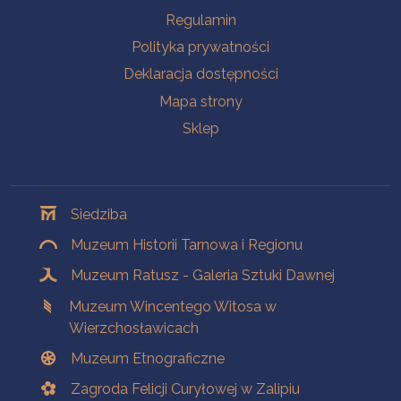
Na skróty
Regulamin
Polityka prywatności
Deklaracja dostępności
Mapa strony
Sklep
Oddziały
Siedziba
Muzeum Historii Tarnowa i Regionu
Muzeum Ratusz - Galeria Sztuki Dawnej
Muzeum Wincentego Witosa w
Wierzchosławicach
Muzeum Etnograficzne
Zagroda Felicji Curyłowej w Zalipiu