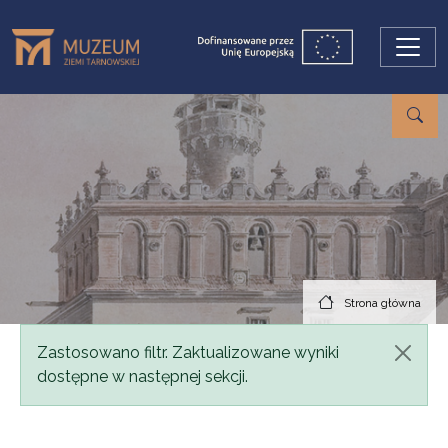
Przejdź do treści
Strona główna
Komunikat
Zastosowano filtr. Zaktualizowane wyniki
dostępne w następnej sekcji.