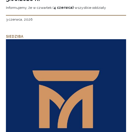
Informujemy, że w czwartek (
4 czerwca)
wszystkie oddziały
3 czerwca, 2026
SIEDZIBA