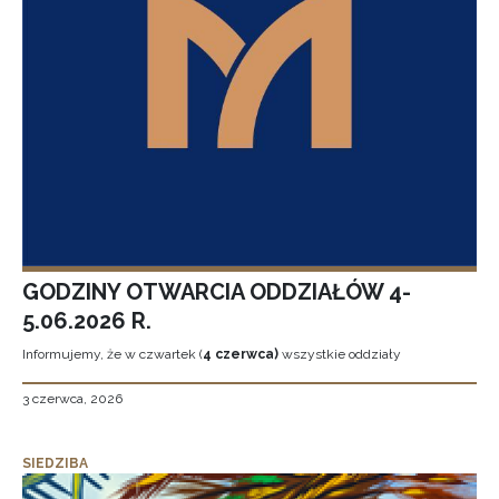
GODZINY OTWARCIA ODDZIAŁÓW 4-
5.06.2026 R.
Informujemy, że w czwartek (
4 czerwca)
wszystkie oddziały
3 czerwca, 2026
SIEDZIBA